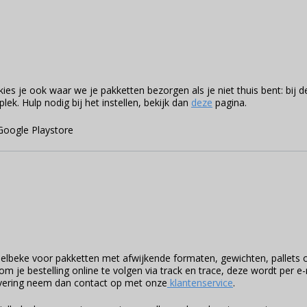
es je ook waar we je pakketten bezorgen als je niet thuis bent: bij d
k. Hulp nodig bij het instellen, bekijk dan
deze
pagina.
beke voor pakketten met afwijkende formaten, gewichten, pallets 
om je bestelling online te volgen via track en trace, deze wordt per e-
levering neem dan contact op met onze
klantenservice
.