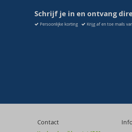
Schrijf je in en ontvang dir
Persoonlijke korting
Krijg af en toe mails va
Contact
Inf