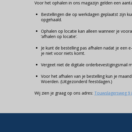
Voor het ophalen in ons magazijn gelden een aantal
Bestellingen die op werkdagen geplaatst zijn k
opgehaald.
Ophalen op locatie kan alleen wanneer je voora
‘afhalen op locatie’.
Je kunt de bestelling pas afhalen nadat je een e
je niet voor niets komt.
Vergeet niet de digitale orderbevestigingsmail
Voor het afhalen van je bestelling kun je maand
Woerden. (Uitgezonderd feestdagen.)
Wij zien je graag op ons adres:
Touwslagersweg 9 