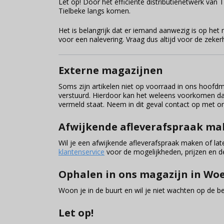
Let op! Door het efficiënte distributienetwerk va
Tielbeke langs komen.
Het is belangrijk dat er iemand aanwezig is op h
voor een nalevering. Vraag dus altijd voor de zekerh
Externe magazijnen
Soms zijn artikelen niet op voorraad in ons hoof
verstuurd. Hierdoor kan het weleens voorkomen da
vermeld staat. Neem in dit geval contact op met 
Afwijkende afleverafspraak m
Wil je een afwijkende afleverafspraak maken of l
klantenservice
voor de mogelijkheden, prijzen en 
Ophalen in ons magazijn in Wo
Woon je in de buurt en wil je niet wachten op de b
Let op!