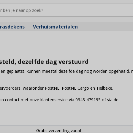
rasdekens
Verhuismaterialen
steld, dezelfde dag verstuurd
den geplaatst, kunnen meestal dezelfde dag nog worden opgehaald, m
 vervoerders, waaronder PostNL, PostNL Cargo en Tielbeke.
an contact met onze klantenservice via 0348-479195 of via de
Gratis verzending vanaf