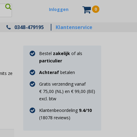
0
Inloggen
0348-479195
Klantenservice
Bestel
zakelijk
of als
particulier
Achteraf
betalen
its ze
Gratis verzending vanaf
€ 75,00 (NL) en € 99,00 (BE)
excl. btw
Klantenbeoordeling
9.4
/10
(
18078
reviews)