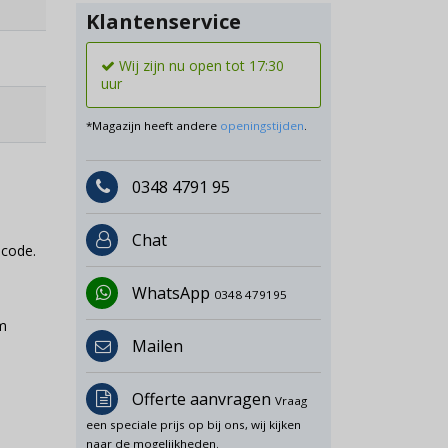
Klantenservice
Wij zijn nu open tot 17:30
uur
*Magazijn heeft andere
openingstijden
.
0348 4791 95
Chat
-code.
WhatsApp
0348 479195
cm
Mailen
Offerte aanvragen
Vraag
een speciale prijs op bij ons, wij kijken
naar de mogelijkheden.