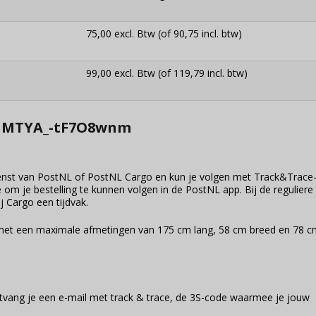
75,00 excl. Btw (of 90,75 incl. btw)
99,00 excl. Btw (of 119,79 incl. btw)
o
nst van PostNL of PostNL Cargo en kun je volgen met Track&Trace
 om je bestelling te kunnen volgen in de PostNL app. Bij de reguliere
 Cargo een tijdvak.
en met een maximale afmetingen van 175 cm lang, 58 cm breed en 78 
tvang je een e-mail met track & trace, de 3S-code waarmee je jouw