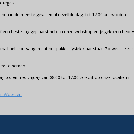
 regels:
unnen in de meeste gevallen al dezelfde dag, tot 17:00 uur worden
f een bestelling geplaatst hebt in onze webshop en je gekozen hebt v
-mail hebt ontvangen dat het pakket fysiek klaar staat. Zo weet je zek
 mee te nemen.
ag tot en met vrijdag van 08.00 tot 17.00 terecht op onze locatie in
in Woerden
.