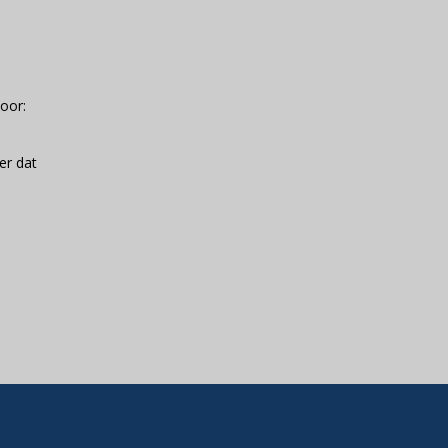
oor:
er dat