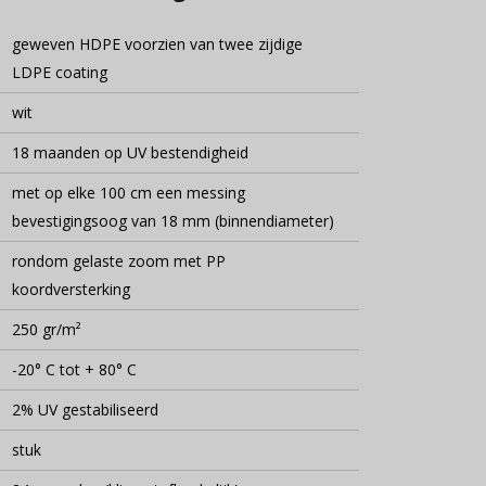
geweven HDPE voorzien van twee zijdige
LDPE coating
wit
18 maanden op UV bestendigheid
met op elke 100 cm een messing
bevestigingsoog van 18 mm (binnendiameter)
rondom gelaste zoom met PP
koordversterking
250 gr/m²
-20° C tot + 80° C
2% UV gestabiliseerd
stuk