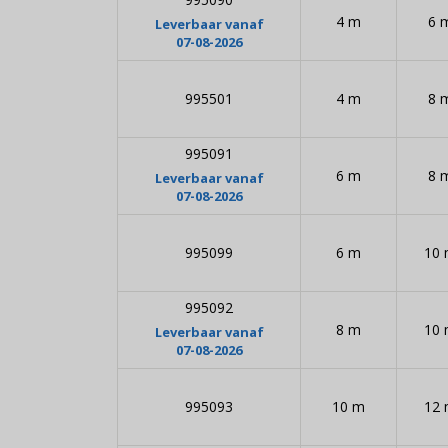
4 m
6 
Leverbaar vanaf
07-08-2026
995501
4 m
8 
995091
6 m
8 
Leverbaar vanaf
07-08-2026
995099
6 m
10
995092
8 m
10
Leverbaar vanaf
07-08-2026
995093
10 m
12