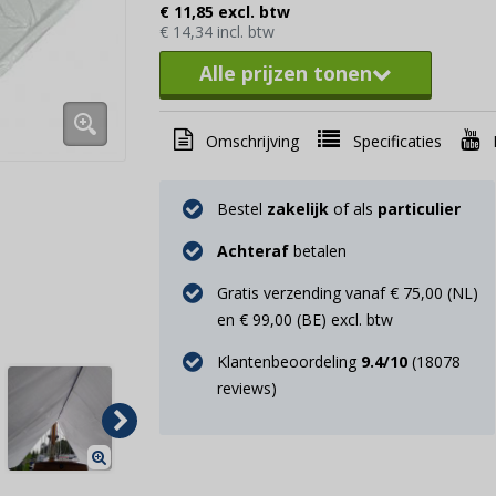
€ 11,85 excl. btw
€ 14,34 incl. btw
Alle prijzen tonen
Omschrijving
Specificaties
Bestel
zakelijk
of als
particulier
Achteraf
betalen
Gratis verzending vanaf € 75,00 (NL)
en € 99,00 (BE) excl. btw
Klantenbeoordeling
9.4
/10
(
18078
reviews)