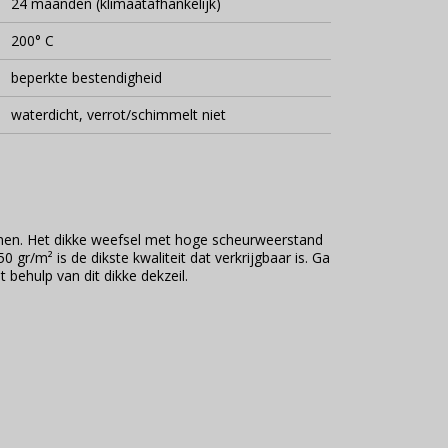
24 maanden (klimaatafhankelijk)
200° C
beperkte bestendigheid
waterdicht, verrot/schimmelt niet
unnen. Het dikke weefsel met hoge scheurweerstand
 gr/m² is de dikste kwaliteit dat verkrijgbaar is. Ga
behulp van dit dikke dekzeil.