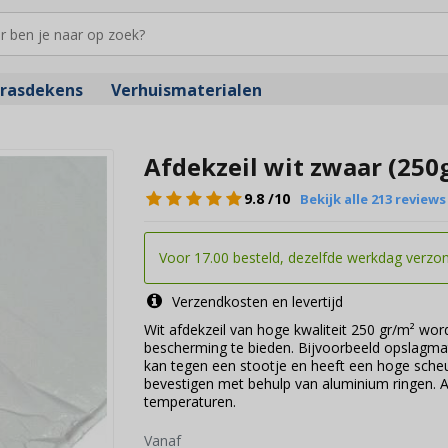
rasdekens
Verhuismaterialen
Afdekzeil wit zwaar (250
9.8
/10
Bekijk alle 213 reviews
Voor 17.00 besteld, dezelfde werkdag verzond
Verzendkosten en levertijd
Wit afdekzeil van hoge kwaliteit 250 gr/m² wo
bescherming te bieden. Bijvoorbeeld opslagmat
kan tegen een stootje en heeft een hoge scheu
bevestigen met behulp van aluminium ringen. A
temperaturen.
Vanaf