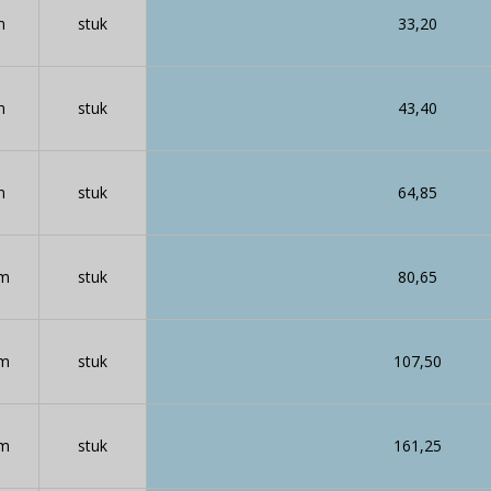
m
stuk
33,20
m
stuk
43,40
m
stuk
64,85
 m
stuk
80,65
 m
stuk
107,50
 m
stuk
161,25