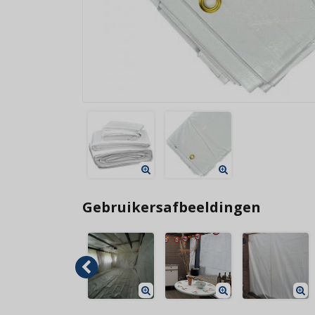
Gebruikersafbeeldingen