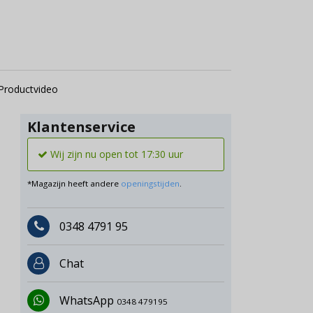
Productvideo
Klantenservice
Wij zijn nu open tot 17:30 uur
*Magazijn heeft andere
openingstijden
.
0348 4791 95
Chat
WhatsApp
0348 479195