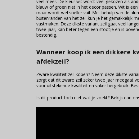
veel meer. De kleur wit wordt veel gekozen als and
blauw of groen niet in het decor passen. Wit is een 
maar wordt wel sneller vuil. Met behulp van de alu
buitenranden van het zeil kun je het gemakkelijk 
vastmaken. Deze dikste variant zeil gaat veel lange
twee jaar, kan beter tegen een stootje en is bov
bestendig.
Wanneer koop ik een dikkere kw
afdekzeil?
Zware kwaliteit zeil kopen? Neem deze dikste vari
zorgt dat dit zware zeil zeker twee jaar meegaat voo
voor uitstekende kwaliteit en vaker hergebruik. Bes
Is dit product toch niet wat je zoekt? Bekijk dan o