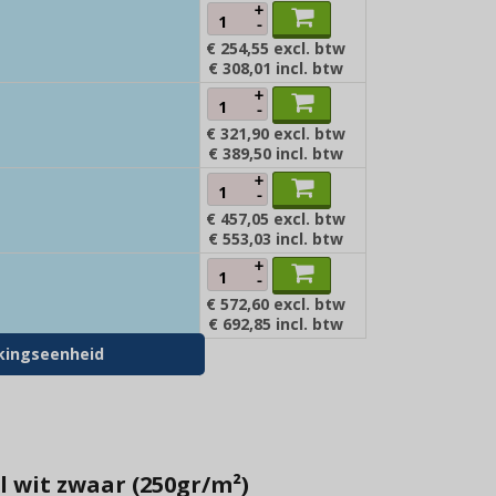
+
-
€ 254,55
excl. btw
€ 308,01
incl. btw
+
-
€ 321,90
excl. btw
€ 389,50
incl. btw
+
-
€ 457,05
excl. btw
€ 553,03
incl. btw
+
-
€ 572,60
excl. btw
€ 692,85
incl. btw
akkingseenheid
il wit zwaar (250gr/m²)