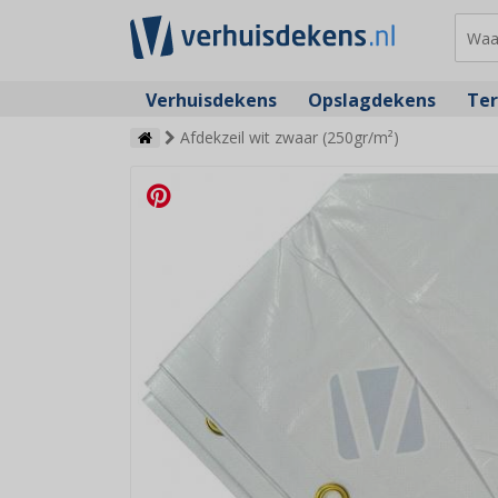
Verhuisdekens
Opslagdekens
Ter
Afdekzeil wit zwaar (250gr/m²)