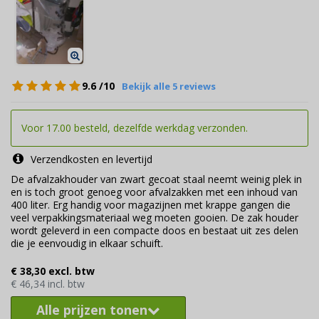
9.6
/10
Bekijk alle 5 reviews
Voor 17.00 besteld, dezelfde werkdag verzonden.
Verzendkosten en levertijd
De afvalzakhouder van zwart gecoat staal neemt weinig plek in
en is toch groot genoeg voor afvalzakken met een inhoud van
400 liter. Erg handig voor magazijnen met krappe gangen die
veel verpakkingsmateriaal weg moeten gooien. De zak houder
wordt geleverd in een compacte doos en bestaat uit zes delen
die je eenvoudig in elkaar schuift.
€ 38,30 excl. btw
€ 46,34 incl. btw
Alle prijzen tonen