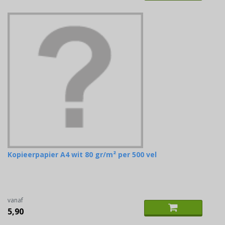
Kopieerpapier A4 wit 80 gr/m² per 500 vel
vanaf
5,90