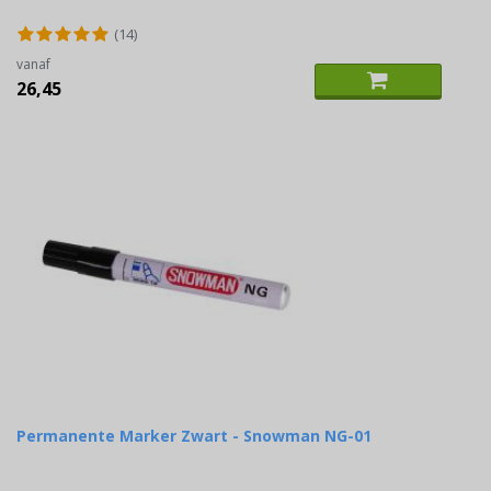
(14)
vanaf
26,45
Permanente Marker Zwart - Snowman NG-01