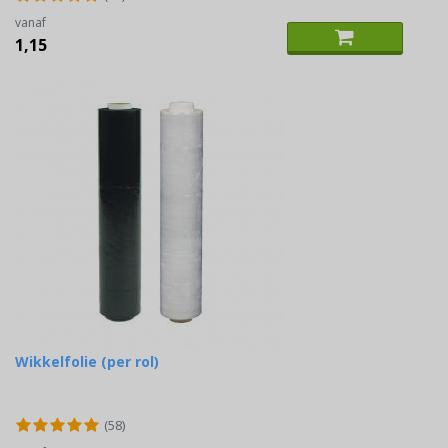
vanaf
1,15
Wikkelfolie (per rol)
(58)