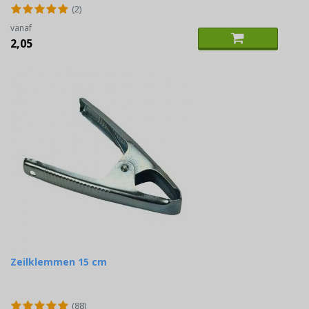
(2)
vanaf
2,05
Zeilklemmen 15 cm
(88)