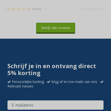
PAUL
7 december 2021
Goed
Gebruik:
Afval plastic
Bekijk alle reviews
Schrijf je in en ontvang direct
5% korting
Persoonlijke korting
Krijg af en toe mails van ons
Relevant nieuws