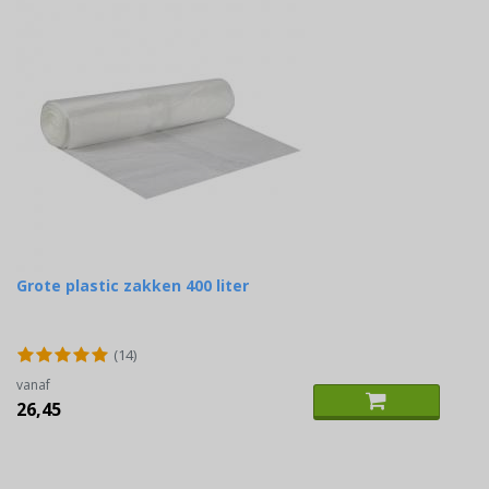
Grote plastic zakken 400 liter
(14)
vanaf
26,45