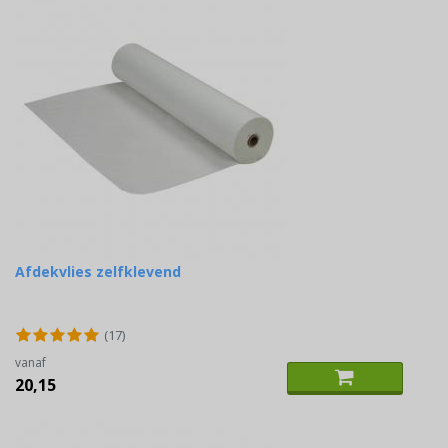
Afdekvlies zelfklevend
(17)
vanaf
20,15