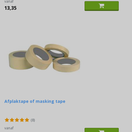
vanaf
13,35
Afplaktape of masking tape
(8)
vanaf