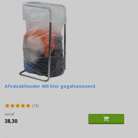
Afvalzakhouder 400 liter gegalvaniseerd
(15)
vanaf
38,30