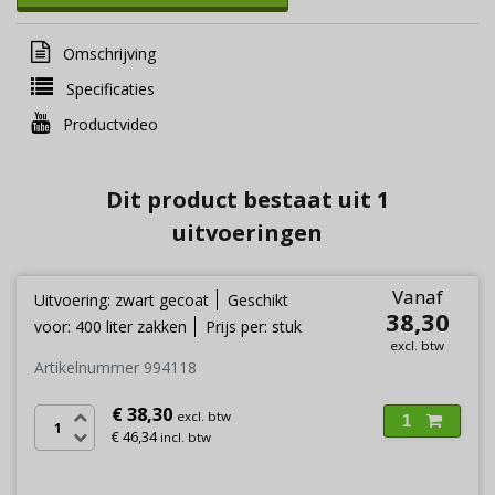
Omschrijving
Specificaties
Productvideo
Dit product bestaat uit 1
uitvoeringen
Vanaf
Uitvoering: zwart gecoat
Geschikt
38,30
voor: 400 liter zakken
Prijs per: stuk
excl. btw
Artikelnummer 994118
€ 38,30
excl. btw
1
€ 46,34
incl. btw