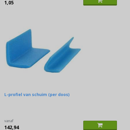
1,05
L-profiel van schuim (per doos)
vanaf
142,94