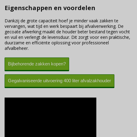
Eigenschappen en voordelen
Dankzij de grote capaciteit hoef je minder vaak zakken te
vervangen, wat tijd en werk bespaart bij afvalverwerking. De
gecoate afwerking maakt de houder beter bestand tegen vocht
en vuil en verlengt de levensduur. Dit zorgt voor een praktische,
duurzame en efficiënte oplossing voor professioneel
afvalbeheer.
Bijbehorende zakken kopen?
Gegalvaniseerde uitvoering 400 liter afvalzakhouder