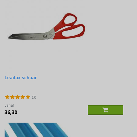
Leadax schaar
(3)
vanaf
36,30