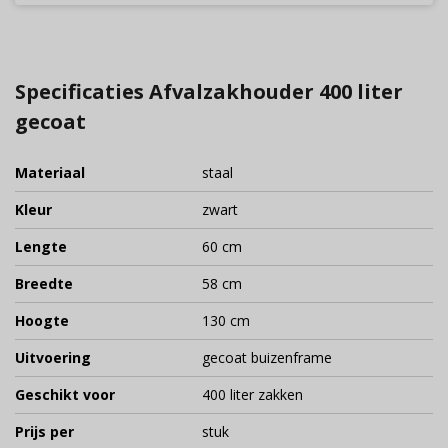
Specificaties Afvalzakhouder 400 liter
gecoat
Materiaal
staal
Kleur
zwart
Lengte
60 cm
Breedte
58 cm
Hoogte
130 cm
Uitvoering
gecoat buizenframe
Geschikt voor
400 liter zakken
Prijs per
stuk