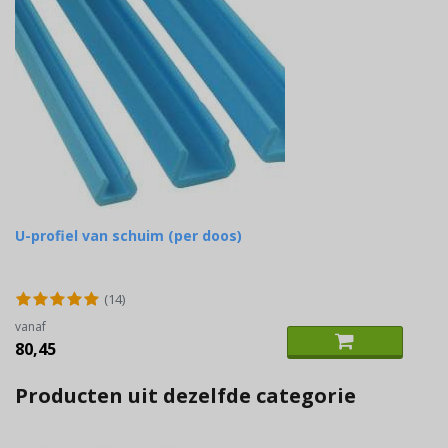
U-profiel van schuim (per doos)
(14)
vanaf
80,45
Producten uit dezelfde categorie