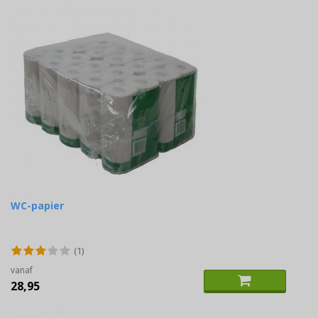
WC-papier
(1)
vanaf
28,95