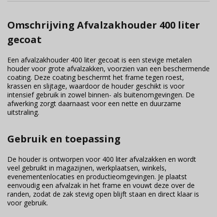
Omschrijving Afvalzakhouder 400 liter
gecoat
Een afvalzakhouder 400 liter gecoat is een stevige metalen
houder voor grote afvalzakken, voorzien van een beschermende
coating. Deze coating beschermt het frame tegen roest,
krassen en slijtage, waardoor de houder geschikt is voor
intensief gebruik in zowel binnen- als buitenomgevingen. De
afwerking zorgt daarnaast voor een nette en duurzame
uitstraling.
Gebruik en toepassing
De houder is ontworpen voor 400 liter afvalzakken en wordt
veel gebruikt in magazijnen, werkplaatsen, winkels,
evenementenlocaties en productieomgevingen. Je plaatst
eenvoudig een afvalzak in het frame en vouwt deze over de
randen, zodat de zak stevig open blijft staan en direct klaar is
voor gebruik.