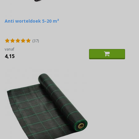
Anti worteldoek 5-20 m²
(37)
vanaf
4,15