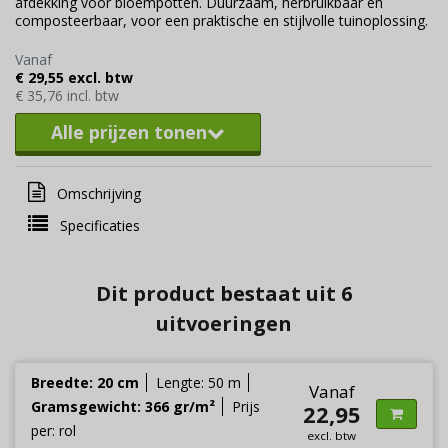
afdekking voor bloempotten. Duurzaam, herbruikbaar en
composteerbaar, voor een praktische en stijlvolle tuinoplossing.
Vanaf
€ 29,55 excl. btw
€ 35,76 incl. btw
Alle prijzen tonen
Omschrijving
Specificaties
Dit product bestaat uit 6
uitvoeringen
Breedte: 20 cm
Lengte: 50 m
Vanaf
Gramsgewicht: 366 gr/m²
Prijs
22,95
per: rol
excl. btw