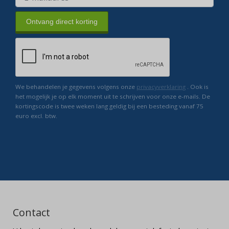
Ontvang direct korting
We behandelen je gegevens volgens onze
privacyverklaring
. Ook is
het mogelijk je op elk moment uit te schrijven voor onze e-mails. De
kortingscode is twee weken lang geldig bij een besteding vanaf 75
euro excl. btw.
Contact