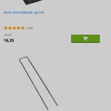
Anti worteldoek op rol
(146)
vanaf
16,35