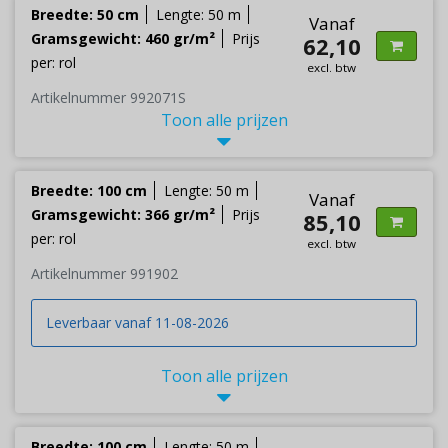
Breedte: 50 cm
Lengte: 50 m
Vanaf
Gramsgewicht: 460 gr/m²
Prijs
62,10
per: rol
excl. btw
Artikelnummer 992071S
Toon alle prijzen
Breedte: 100 cm
Lengte: 50 m
Vanaf
Gramsgewicht: 366 gr/m²
Prijs
85,10
per: rol
excl. btw
Artikelnummer 991902
Leverbaar vanaf 11-08-2026
Toon alle prijzen
Breedte: 100 cm
Lengte: 50 m