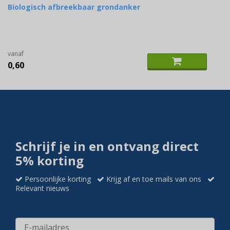
Biologisch afbreekbaar grondanker
vanaf
0,60
Schrijf je in en ontvang direct
5% korting
Persoonlijke korting
Krijg af en toe mails van ons
Relevant nieuws