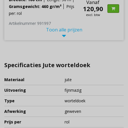
Vanaf
Gramsgewicht: 460 gr/m²
Prijs
120,90
per: rol
excl. btw
Artikelnummer 991997
Toon alle prijzen
Specificaties Jute worteldoek
Materiaal
jute
Uitvoering
fijnmazig
Type
worteldoek
Afwerking
geweven
Prijs per
rol