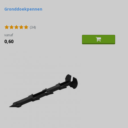
Gronddoekpennen
(34)
vanaf
0,60