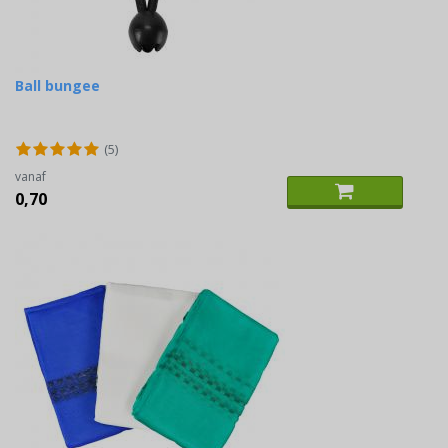
Ball bungee
(5)
vanaf
0,70