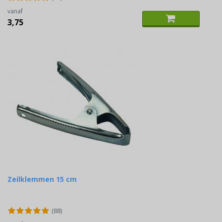
vanaf
3,75
Zeilklemmen 15 cm
(88)