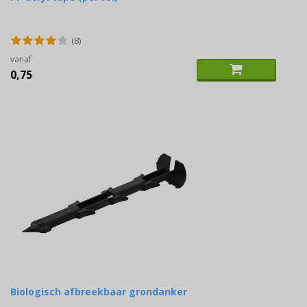
(8)
vanaf
0,75
Biologisch afbreekbaar grondanker