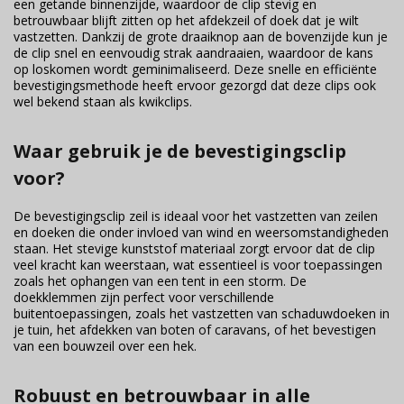
een getande binnenzijde, waardoor de clip stevig en
betrouwbaar blijft zitten op het afdekzeil of doek dat je wilt
vastzetten. Dankzij de grote draaiknop aan de bovenzijde kun je
de clip snel en eenvoudig strak aandraaien, waardoor de kans
op loskomen wordt geminimaliseerd. Deze snelle en efficiënte
bevestigingsmethode heeft ervoor gezorgd dat deze clips ook
wel bekend staan als kwikclips.
Waar gebruik je de bevestigingsclip
voor?
De bevestigingsclip zeil is ideaal voor het vastzetten van zeilen
en doeken die onder invloed van wind en weersomstandigheden
staan. Het stevige kunststof materiaal zorgt ervoor dat de clip
veel kracht kan weerstaan, wat essentieel is voor toepassingen
zoals het ophangen van een tent in een storm. De
doekklemmen zijn perfect voor verschillende
buitentoepassingen, zoals het vastzetten van schaduwdoeken in
je tuin, het afdekken van boten of caravans, of het bevestigen
van een bouwzeil over een hek.
Robuust en betrouwbaar in alle