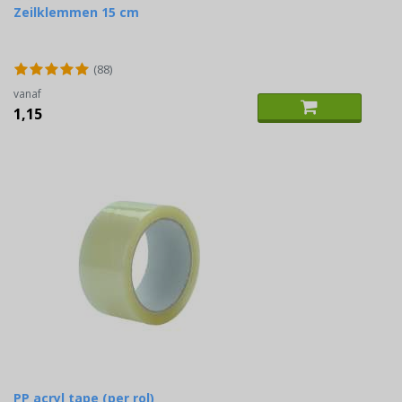
Zeilklemmen 15 cm
(88)
vanaf
1,15
PP acryl tape (per rol)