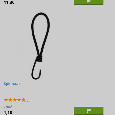
11,30
Spinhaak
(5)
vanaf
1,10