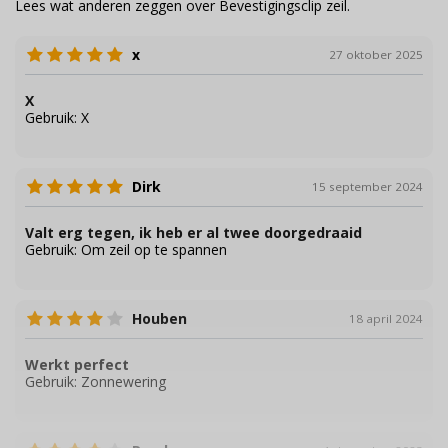
Lees wat anderen zeggen over Bevestigingsclip zeil.
x
27 oktober 2025
X
Gebruik:
X
Dirk
15 september 2024
Valt erg tegen, ik heb er al twee doorgedraaid
Gebruik:
Om zeil op te spannen
Houben
18 april 2024
Werkt perfect
Gebruik:
Zonnewering