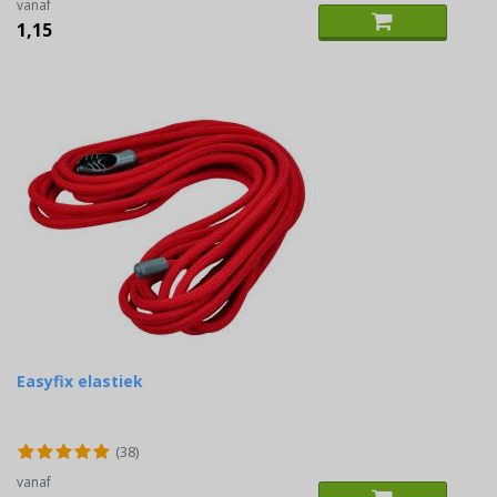
vanaf
1,15
Easyfix elastiek
(38)
vanaf