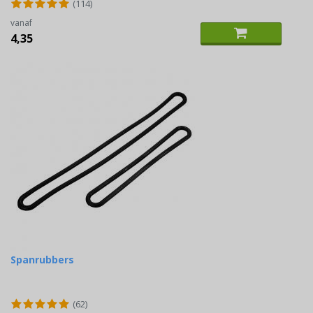
(114)
vanaf
4,35
Spanrubbers
(62)