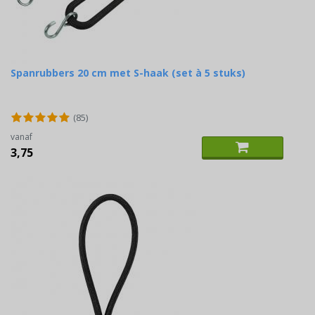
Spanrubbers 20 cm met S-haak (set à 5 stuks)
(85)
vanaf
3,75