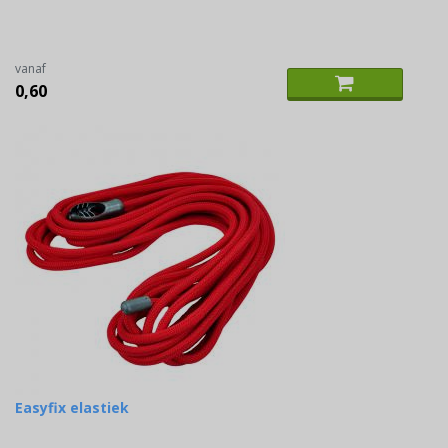
vanaf
0,60
Easyfix elastiek