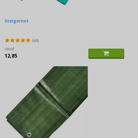
Steigernet
(44)
vanaf
12,85