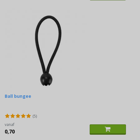
Ball bungee
(5)
vanaf
0,70