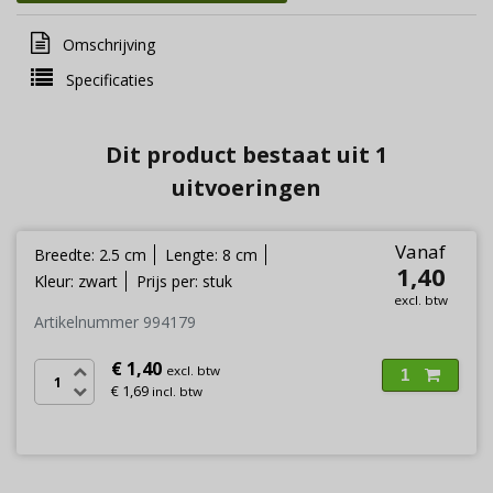
Omschrijving
Specificaties
Dit product bestaat uit 1
uitvoeringen
Vanaf
Breedte: 2.5 cm
Lengte: 8 cm
1,40
Kleur: zwart
Prijs per: stuk
excl. btw
Artikelnummer 994179
€ 1,40
excl. btw
1
€ 1,69
incl. btw