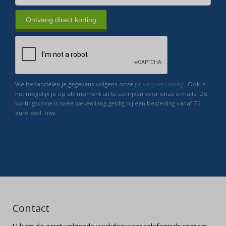
Ontvang direct korting
We behandelen je gegevens volgens onze
privacyverklaring
. Ook is
het mogelijk je op elk moment uit te schrijven voor onze e-mails. De
kortingscode is twee weken lang geldig bij een besteding vanaf 75
euro excl. btw.
Contact