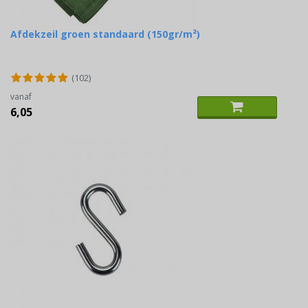
Afdekzeil groen standaard (150gr/m²)
(102)
vanaf
6,05