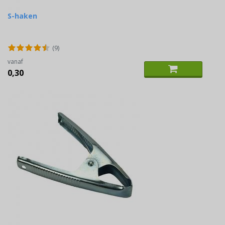
S-haken
(9)
vanaf
0,30