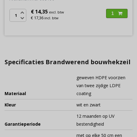
€ 14,35
excl. btw
1
€ 17,36
incl. btw
Specificaties Brandwerend bouwhekzeil
geweven HDPE voorzien
van twee zijdige LDPE
Materiaal
coating
Kleur
wit en zwart
12 maanden op UV
Garantieperiode
bestendigheid
met op elke 50 cm een