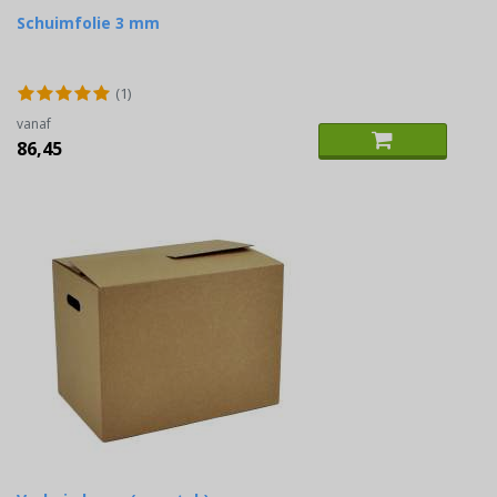
Schuimfolie 3 mm
(1)
vanaf
86,45