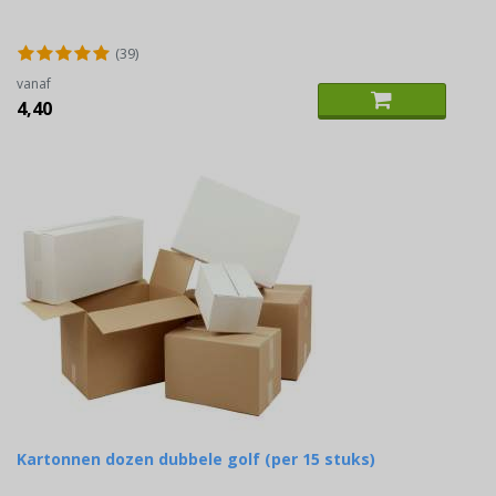
(39)
vanaf
4,40
Kartonnen dozen dubbele golf (per 15 stuks)