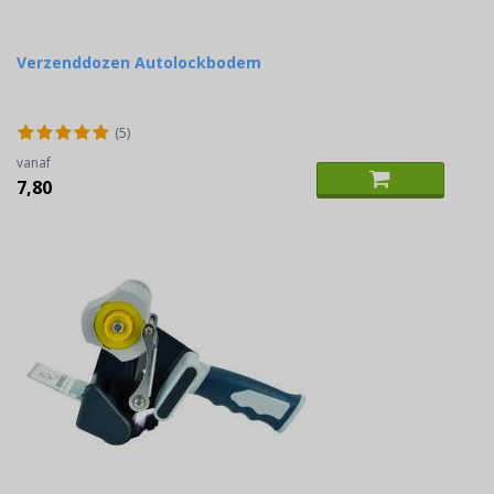
Verzenddozen Autolockbodem
(5)
vanaf
7,80