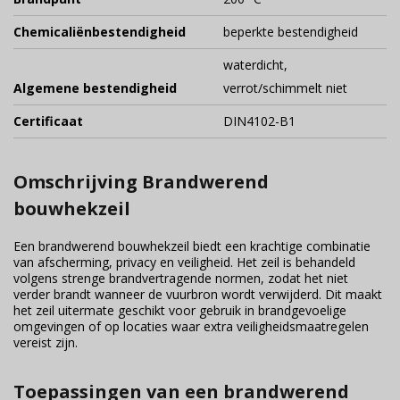
Chemicaliënbestendigheid
beperkte bestendigheid
waterdicht,
Algemene bestendigheid
verrot/schimmelt niet
Certificaat
DIN4102-B1
Omschrijving Brandwerend
bouwhekzeil
Een brandwerend bouwhekzeil biedt een krachtige combinatie
van afscherming, privacy en veiligheid. Het zeil is behandeld
volgens strenge brandvertragende normen, zodat het niet
verder brandt wanneer de vuurbron wordt verwijderd. Dit maakt
het zeil uitermate geschikt voor gebruik in brandgevoelige
omgevingen of op locaties waar extra veiligheidsmaatregelen
vereist zijn.
Toepassingen van een brandwerend