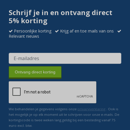
Schrijf je in en ontvang direct
5% korting
Persoonlijke korting
Krijg af en toe mails van ons
Relevant nieuws
Ontvang direct korting
We behandelen je gegevens volgens onze
privacyverklaring
. Ook is
het mogelijk je op elk moment uit te schrijven voor onze e-mails. De
kortingscode is twee weken lang geldig bij een besteding vanaf 75
euro excl. btw.