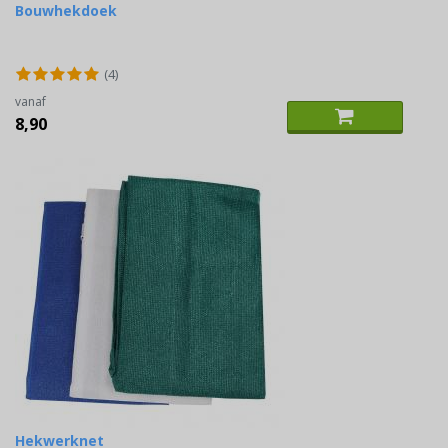
Bouwhekdoek
(4)
vanaf
8,90
Hekwerknet