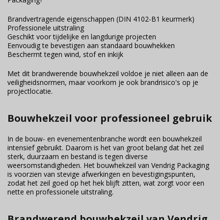
Brandvertragende eigenschappen (DIN 4102-B1 keurmerk)
Professionele uitstraling
Geschikt voor tijdelijke en langdurige projecten
Eenvoudig te bevestigen aan standaard bouwhekken
Beschermt tegen wind, stof en inkijk
Met dit brandwerende bouwhekzeil voldoe je niet alleen aan de
veiligheidsnormen, maar voorkom je ook brandrisico's op je
projectlocatie.
Bouwhekzeil voor professioneel gebruik
In de bouw- en evenementenbranche wordt een bouwhekzeil
intensief gebruikt. Daarom is het van groot belang dat het zeil
sterk, duurzaam en bestand is tegen diverse
weersomstandigheden. Het bouwhekzeil van Vendrig Packaging
is voorzien van stevige afwerkingen en bevestigingspunten,
zodat het zeil goed op het hek blijft zitten, wat zorgt voor een
nette en professionele uitstraling.
Brandwerend bouwhekzeil van Vendrig