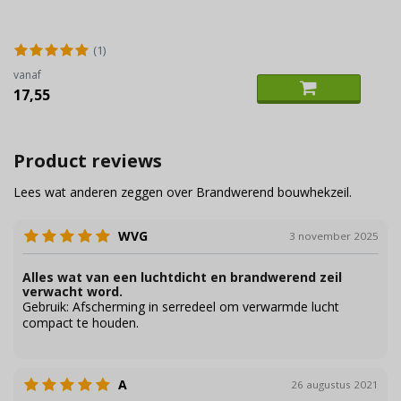
(1)
vanaf
17,55
Product reviews
Lees wat anderen zeggen over Brandwerend bouwhekzeil.
WVG
3 november 2025
Alles wat van een luchtdicht en brandwerend zeil
verwacht word.
Gebruik:
Afscherming in serredeel om verwarmde lucht
compact te houden.
A
26 augustus 2021