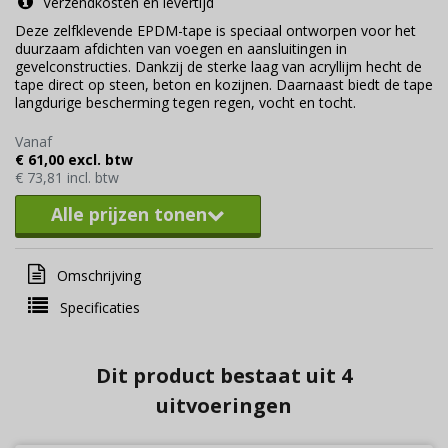
Verzendkosten en levertijd
Deze zelfklevende EPDM-tape is speciaal ontworpen voor het
duurzaam afdichten van voegen en aansluitingen in
gevelconstructies. Dankzij de sterke laag van acryllijm hecht de
tape direct op steen, beton en kozijnen. Daarnaast biedt de tape
langdurige bescherming tegen regen, vocht en tocht.
Vanaf
€ 61,00 excl. btw
€ 73,81 incl. btw
Alle prijzen tonen
Omschrijving
Specificaties
Dit product bestaat uit 4
uitvoeringen