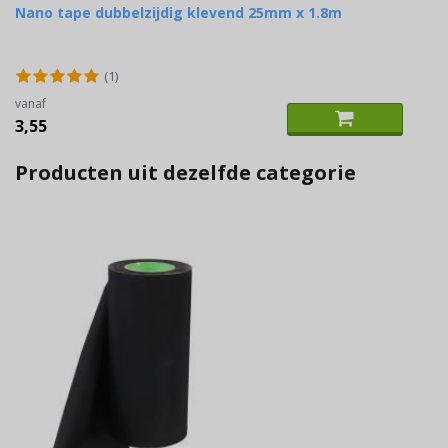
Nano tape dubbelzijdig klevend 25mm x 1.8m
(1)
vanaf
3,55
Producten uit dezelfde categorie