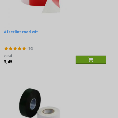
Afzetlint rood wit
(19)
vanaf
3,45