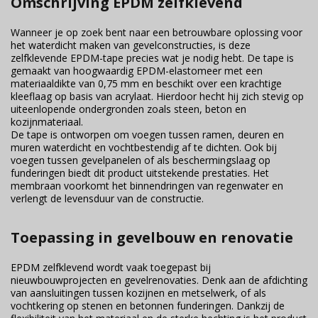
Omschrijving EPDM zelfklevend
Wanneer je op zoek bent naar een betrouwbare oplossing voor
het waterdicht maken van gevelconstructies, is deze
zelfklevende EPDM-tape precies wat je nodig hebt. De tape is
gemaakt van hoogwaardig EPDM-elastomeer met een
materiaaldikte van 0,75 mm en beschikt over een krachtige
kleeflaag op basis van acrylaat. Hierdoor hecht hij zich stevig op
uiteenlopende ondergronden zoals steen, beton en
kozijnmateriaal.
De tape is ontworpen om voegen tussen ramen, deuren en
muren waterdicht en vochtbestendig af te dichten. Ook bij
voegen tussen gevelpanelen of als beschermingslaag op
funderingen biedt dit product uitstekende prestaties. Het
membraan voorkomt het binnendringen van regenwater en
verlengt de levensduur van de constructie.
Toepassing in gevelbouw en renovatie
EPDM zelfklevend wordt vaak toegepast bij
nieuwbouwprojecten en gevelrenovaties. Denk aan de afdichting
van aansluitingen tussen kozijnen en metselwerk, of als
vochtkering op stenen en betonnen funderingen. Dankzij de