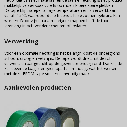
flexibiliteit van het materiaal en de sterke hechting is het product
makkelijk verwerkbaar. Zelfs op moeilijk bereikbare plekken!
De tape blijft soepel bij lage temperaturen en is verwerkbaar
vanaf -15°C, waardoor deze tijdens alle seizoenen gebruikt kan
worden. Door zijn duurzame eigenschappen blijft de tape
jarenlang intact, zonder scheuren of loslaten.
Verwerking
Voor een optimale hechting is het belangrijk dat de ondergrond
schoon, droog en vetvrij is. De tape wordt direct uit de rol
verwerkt en aangedrukt op de gewenste ondergrond. Dankzij de
zelfklevende laag is er geen aparte lijm nodig, wat het werken
met deze EPDM-tape snel en eenvoudig maakt.
Aanbevolen producten