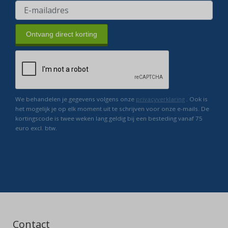
Ontvang direct korting
We behandelen je gegevens volgens onze
privacyverklaring
. Ook is
het mogelijk je op elk moment uit te schrijven voor onze e-mails. De
kortingscode is twee weken lang geldig bij een besteding vanaf 75
euro excl. btw.
Contact