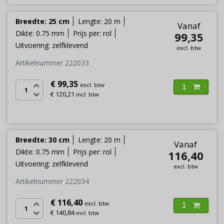
Breedte: 25 cm
Lengte: 20 m
Vanaf
Dikte: 0.75 mm
Prijs per: rol
99,35
Uitvoering: zelfklevend
excl. btw
Artikelnummer 222033
€ 99,35
excl. btw
1
€ 120,21
incl. btw
Breedte: 30 cm
Lengte: 20 m
Vanaf
Dikte: 0.75 mm
Prijs per: rol
116,40
Uitvoering: zelfklevend
excl. btw
Artikelnummer 222034
€ 116,40
excl. btw
1
€ 140,84
incl. btw