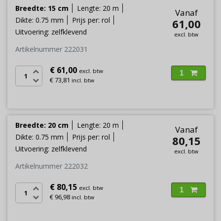
Breedte: 15 cm
Lengte: 20 m
Vanaf
Dikte: 0.75 mm
Prijs per: rol
61,00
Uitvoering: zelfklevend
excl. btw
Artikelnummer 222031
€ 61,00
excl. btw
1
€ 73,81
incl. btw
Breedte: 20 cm
Lengte: 20 m
Vanaf
Dikte: 0.75 mm
Prijs per: rol
80,15
Uitvoering: zelfklevend
excl. btw
Artikelnummer 222032
€ 80,15
excl. btw
1
€ 96,98
incl. btw