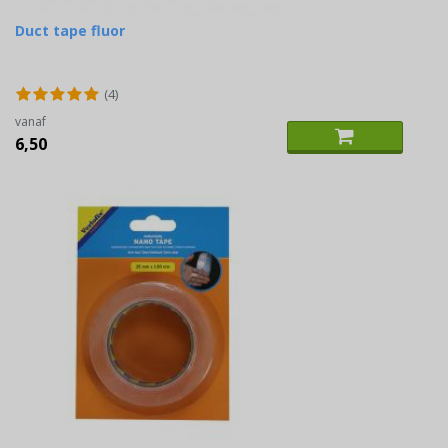
Duct tape fluor
(4)
vanaf
6,50