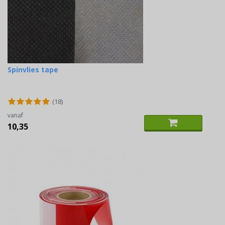
Spinvlies tape
(18)
vanaf
10,35