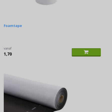
Foamtape
vanaf
1,70