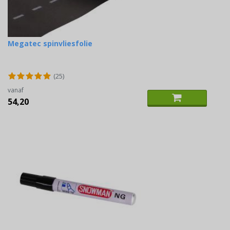
Megatec spinvliesfolie
(25)
vanaf
54,20