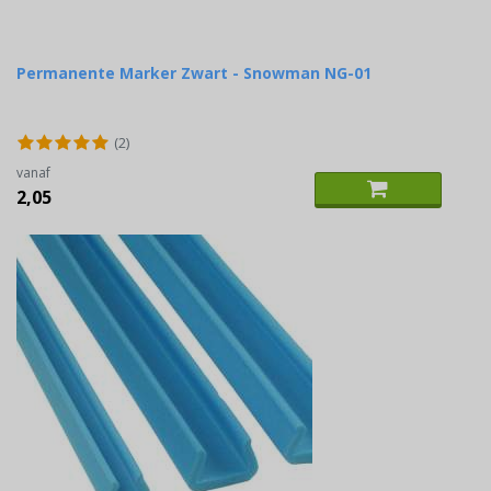
Permanente Marker Zwart - Snowman NG-01
(2)
vanaf
2,05