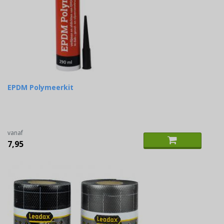
EPDM Polymeerkit
vanaf
7,95