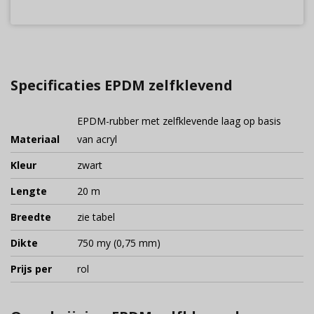
Specificaties EPDM zelfklevend
EPDM-rubber met zelfklevende laag op basis
Materiaal
van acryl
Kleur
zwart
Lengte
20 m
Breedte
zie tabel
Dikte
750 my (0,75 mm)
Prijs per
rol