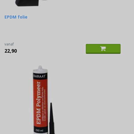
EPDM folie
vanaf
22,90