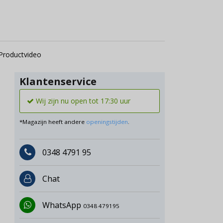
Productvideo
Klantenservice
Wij zijn nu open tot 17:30 uur
*Magazijn heeft andere
openingstijden
.
0348 4791 95
Chat
WhatsApp
0348 479195