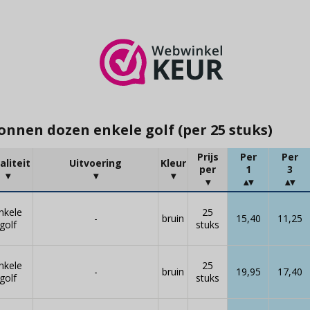
nnen dozen enkele golf (per 25 stuks)
Prijs
Per
Per
aliteit
Uitvoering
Kleur
per
1
3
nkele
25
-
bruin
15,40
11,25
golf
stuks
nkele
25
-
bruin
19,95
17,40
golf
stuks