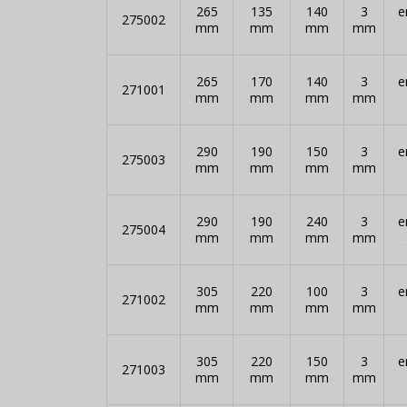
265
135
140
3
e
275002
mm
mm
mm
mm
265
170
140
3
e
271001
mm
mm
mm
mm
290
190
150
3
e
275003
mm
mm
mm
mm
290
190
240
3
e
275004
mm
mm
mm
mm
305
220
100
3
e
271002
mm
mm
mm
mm
305
220
150
3
e
271003
mm
mm
mm
mm