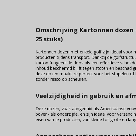
Omschrijving Kartonnen dozen e
25 stuks)
Kartonnen dozen met enkele golf zijn ideaal voor h
producten tijdens transport. Dankzij de golfstruct
karton fungeert de doos als een effectieve schok
inhoud beschermd blijft tegen stoten en beschadig
deze dozen maakt ze perfect voor het stapelen of
zonder risico op scheuren.
Veelzijdigheid in gebruik en a
Deze dozen, vaak aangeduid als Amerikaanse vouwd
boven- als onderzijde, en zijn ideaal voor verzendi
eisen van je producten, van kleine tot grote en lang