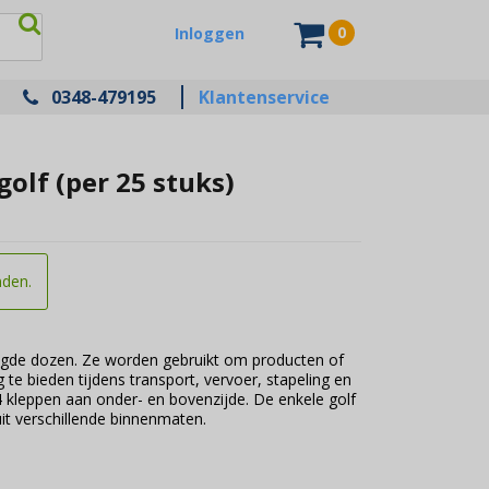
0
Inloggen
0348-479195
Klantenservice
olf (per 25 stuks)
nden.
vigde dozen. Ze worden gebruikt om producten of
te bieden tijdens transport, vervoer, stapeling en
 kleppen aan onder- en bovenzijde. De enkele golf
uit verschillende binnenmaten.