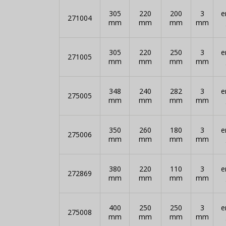
305
220
200
3
e
271004
mm
mm
mm
mm
305
220
250
3
e
271005
mm
mm
mm
mm
348
240
282
3
e
275005
mm
mm
mm
mm
350
260
180
3
e
275006
mm
mm
mm
mm
380
220
110
3
e
272869
mm
mm
mm
mm
400
250
250
3
e
275008
mm
mm
mm
mm