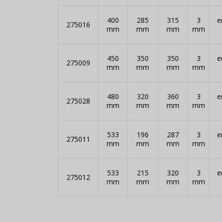
400
285
315
3
e
275016
mm
mm
mm
mm
450
350
350
3
e
275009
mm
mm
mm
mm
480
320
360
3
e
275028
mm
mm
mm
mm
533
196
287
3
e
275011
mm
mm
mm
mm
533
215
320
3
e
275012
mm
mm
mm
mm