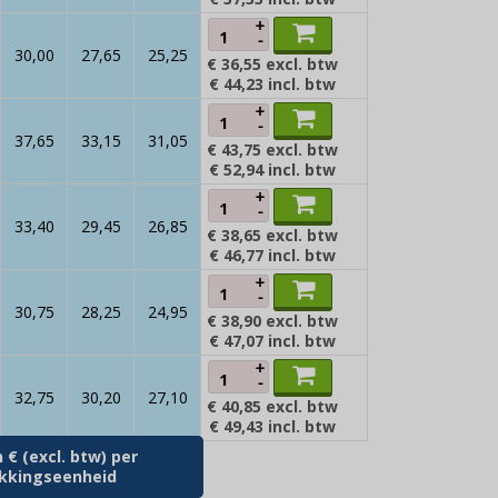
+
-
30,00
27,65
25,25
€ 36,55
excl. btw
€ 44,23
incl. btw
+
-
37,65
33,15
31,05
€ 43,75
excl. btw
€ 52,94
incl. btw
+
-
33,40
29,45
26,85
€ 38,65
excl. btw
€ 46,77
incl. btw
+
-
30,75
28,25
24,95
€ 38,90
excl. btw
€ 47,07
incl. btw
+
-
32,75
30,20
27,10
€ 40,85
excl. btw
€ 49,43
incl. btw
n € (excl. btw) per
kkingseenheid