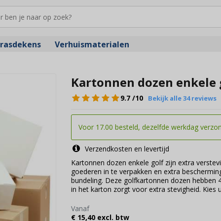
rasdekens
Verhuismaterialen
Kartonnen dozen enkele g
9.7
/10
Bekijk alle 34 reviews
Voor 17.00 besteld, dezelfde werkdag verzo
Verzendkosten en levertijd
Kartonnen dozen enkele golf zijn extra verste
goederen in te verpakken en extra bescherming 
bundeling. Deze golfkartonnen dozen hebben 4
in het karton zorgt voor extra stevigheid. Kies 
Vanaf
€ 15,40 excl. btw