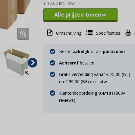
€ 18,63 incl. btw
Alle prijzen tonen
Omschrijving
Specificaties
Bestel
zakelijk
of als
particulier
Achteraf
betalen
Gratis verzending vanaf € 75,00 (NL)
en € 99,00 (BE) excl. btw
Klantenbeoordeling
9.4
/10
(
18084
reviews)