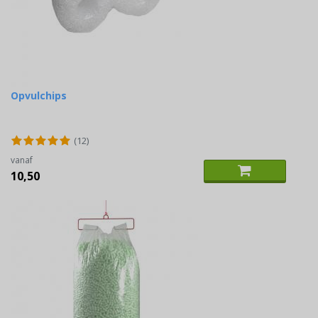
Opvulchips
(12)
vanaf
10,50