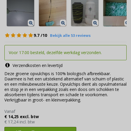
9.7
/10
Bekijk alle 53 reviews
Voor 17.00 besteld, dezelfde werkdag verzonden.
Verzendkosten en levertijd
Deze groene opvulchips is 100% biologisch afbreekbaar.
Daarmee is het een uitstekend alternatief van schuim of plastic
en een milieubewuste keuze. Opvulchips dient als opvulmateriaal
en stop je in een verpakking zoals een doos om schokken te
absorberen tijdens transport en schade te voorkomen.
Verkrijgbaar in groot- en kleinverpakking.
Vanaf
€ 14,25 excl. btw
€ 17,24 incl. btw