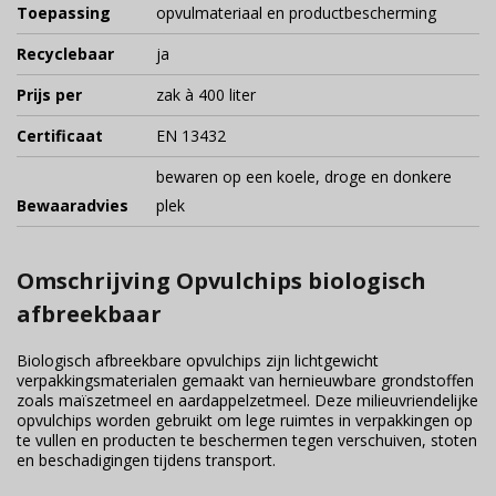
Toepassing
opvulmateriaal en productbescherming
Recyclebaar
ja
Prijs per
zak à 400 liter
Certificaat
EN 13432
bewaren op een koele, droge en donkere
Bewaaradvies
plek
Omschrijving Opvulchips biologisch
afbreekbaar
Biologisch afbreekbare opvulchips zijn lichtgewicht
verpakkingsmaterialen gemaakt van hernieuwbare grondstoffen
zoals maïszetmeel en aardappelzetmeel. Deze milieuvriendelijke
opvulchips worden gebruikt om lege ruimtes in verpakkingen op
te vullen en producten te beschermen tegen verschuiven, stoten
en beschadigingen tijdens transport.