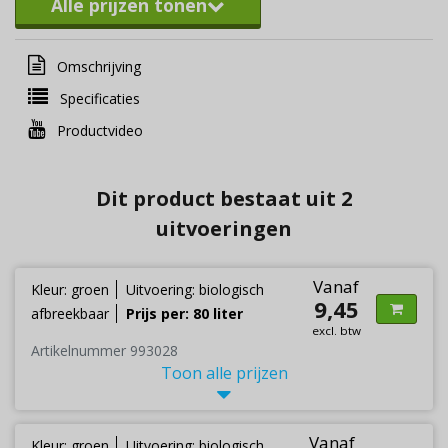
Alle prijzen tonen
Omschrijving
Specificaties
Productvideo
Dit product bestaat uit 2
uitvoeringen
Vanaf
Kleur: groen
Uitvoering: biologisch
9,45
afbreekbaar
Prijs per: 80 liter
excl. btw
Artikelnummer 993028
Toon alle prijzen
Vanaf
Kleur: groen
Uitvoering: biologisch