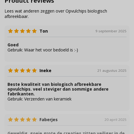
Product reviews
Lees wat anderen zeggen over Opvulchips biologisch
afbreekbaar.
Ton
9 september 2025
Goed
Gebruik:
Waar het voor bedoeld is :-)
Ineke
21 augustus 2025
Beste kwaliteit van biologisch afbreekbare
opvulchips. veel steviger dan sommige andere
fabrikanten.
Gebruik:
Verzenden van keramiek
Faberjes
20 april 2025
Geweldig, goeie grote de creaties zitten veiliger in de