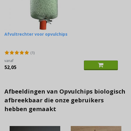
Afvultrechter voor opvulchips
(1)
vanaf
52,05
Afbeeldingen van Opvulchips biologisch
afbreekbaar die onze gebruikers
hebben gemaakt