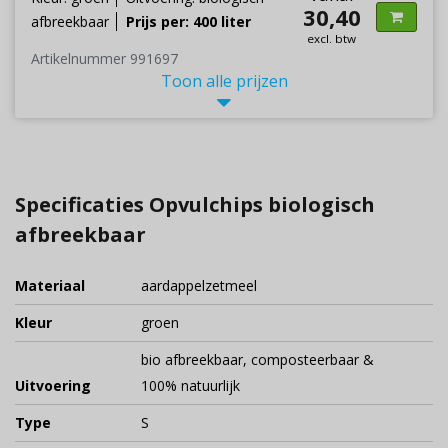
30,40
afbreekbaar
Prijs per: 400 liter
excl. btw
Artikelnummer 991697
Toon alle prijzen
Specificaties Opvulchips biologisch
afbreekbaar
Materiaal
aardappelzetmeel
Kleur
groen
bio afbreekbaar, composteerbaar &
Uitvoering
100% natuurlijk
Type
S