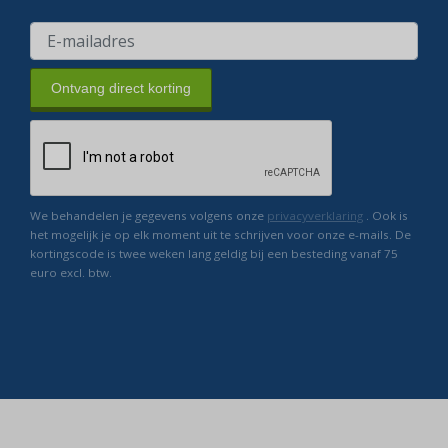
Ontvang direct korting
We behandelen je gegevens volgens onze
privacyverklaring
. Ook is
het mogelijk je op elk moment uit te schrijven voor onze e-mails. De
kortingscode is twee weken lang geldig bij een besteding vanaf 75
euro excl. btw.