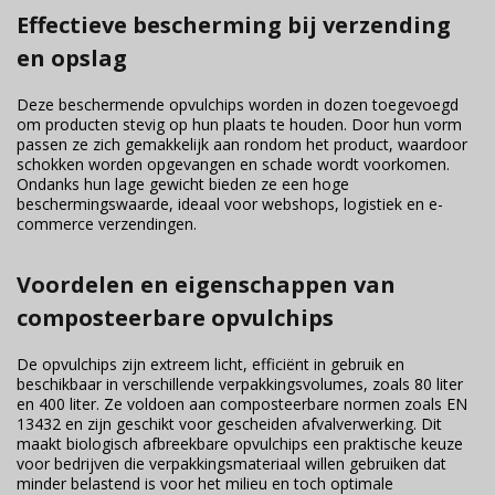
Effectieve bescherming bij verzending
en opslag
Deze beschermende opvulchips worden in dozen toegevoegd
om producten stevig op hun plaats te houden. Door hun vorm
passen ze zich gemakkelijk aan rondom het product, waardoor
schokken worden opgevangen en schade wordt voorkomen.
Ondanks hun lage gewicht bieden ze een hoge
beschermingswaarde, ideaal voor webshops, logistiek en e-
commerce verzendingen.
Voordelen en eigenschappen van
composteerbare opvulchips
De opvulchips zijn extreem licht, efficiënt in gebruik en
beschikbaar in verschillende verpakkingsvolumes, zoals 80 liter
en 400 liter. Ze voldoen aan composteerbare normen zoals EN
13432 en zijn geschikt voor gescheiden afvalverwerking. Dit
maakt biologisch afbreekbare opvulchips een praktische keuze
voor bedrijven die verpakkingsmateriaal willen gebruiken dat
minder belastend is voor het milieu en toch optimale