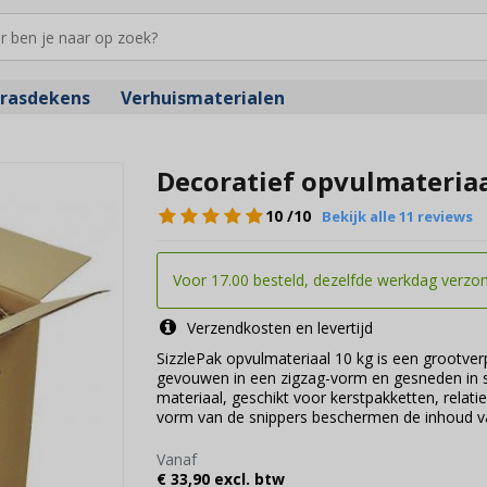
rasdekens
Verhuismaterialen
Decoratief opvulmateriaa
10
/10
Bekijk alle 11 reviews
Voor 17.00 besteld, dezelfde werkdag verzo
Verzendkosten en levertijd
SizzlePak opvulmateriaal 10 kg is een grootver
gevouwen in een zigzag-vorm en gesneden in sma
materiaal, geschikt voor kerstpakketten, relati
vorm van de snippers beschermen de inhoud va
Vanaf
€ 33,90 excl. btw