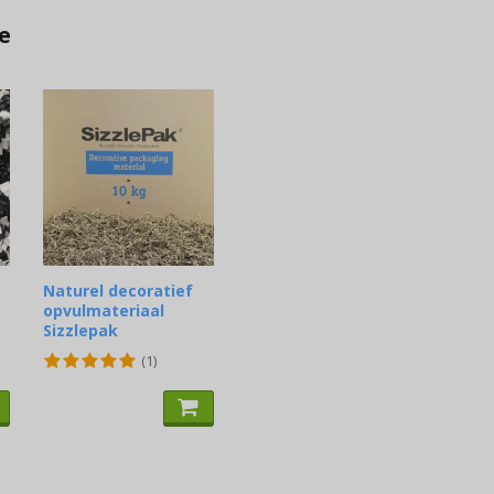
e
Naturel decoratief
opvulmateriaal
Sizzlepak
(1)