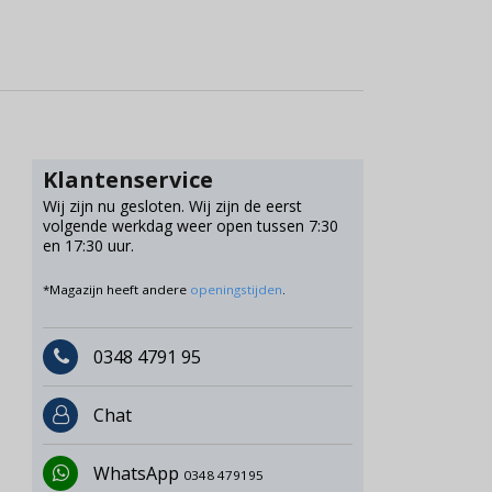
Klantenservice
Wij zijn nu gesloten. Wij zijn de eerst
volgende werkdag weer open tussen 7:30
en 17:30 uur.
*Magazijn heeft andere
openingstijden
.
0348 4791 95
Chat
WhatsApp
0348 479195