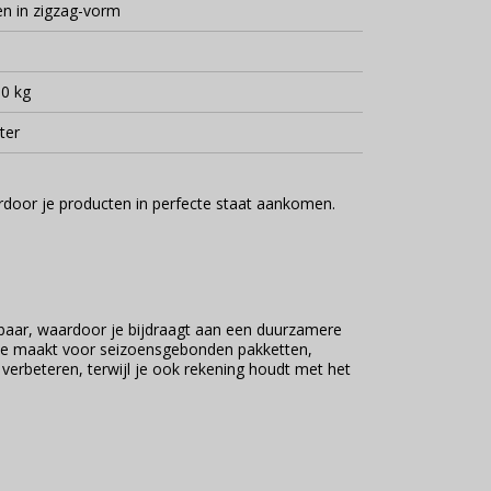
n in zigzag-vorm
0 kg
iter
rdoor je producten in perfecte staat aankomen.
ekbaar, waardoor je bijdraagt aan een duurzamere
euze maakt voor seizoensgebonden pakketten,
verbeteren, terwijl je ook rekening houdt met het