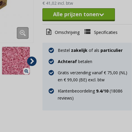
€ 41,02 incl. btw
Alle prijzen tonen
Omschrijving
Specificaties
Bestel
zakelijk
of als
particulier
Achteraf
betalen
Gratis verzending vanaf € 75,00 (NL)
en € 99,00 (BE) excl. btw
Klantenbeoordeling
9.4
/10
(
18086
reviews)