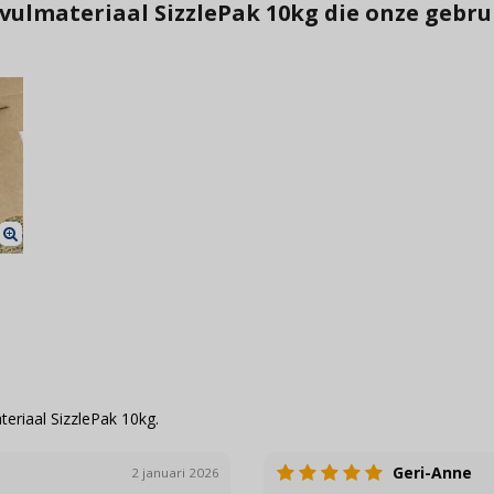
vulmateriaal SizzlePak 10kg die onze geb
eriaal SizzlePak 10kg.
Geri-Anne
2 januari 2026