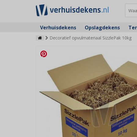
Verhuisdekens
Opslagdekens
Ter
Decoratief opvulmateriaal SizzlePak 10kg