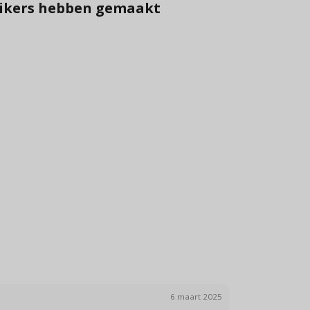
ruikers hebben gemaakt
6 maart 2025