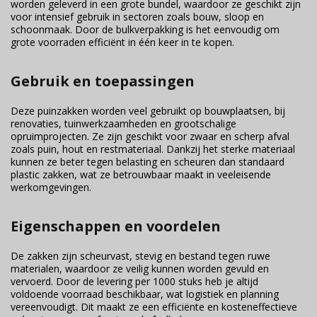
worden geleverd in een grote bundel, waardoor ze geschikt zijn
voor intensief gebruik in sectoren zoals bouw, sloop en
schoonmaak. Door de bulkverpakking is het eenvoudig om
grote voorraden efficiënt in één keer in te kopen.
Gebruik en toepassingen
Deze puinzakken worden veel gebruikt op bouwplaatsen, bij
renovaties, tuinwerkzaamheden en grootschalige
opruimprojecten. Ze zijn geschikt voor zwaar en scherp afval
zoals puin, hout en restmateriaal. Dankzij het sterke materiaal
kunnen ze beter tegen belasting en scheuren dan standaard
plastic zakken, wat ze betrouwbaar maakt in veeleisende
werkomgevingen.
Eigenschappen en voordelen
De zakken zijn scheurvast, stevig en bestand tegen ruwe
materialen, waardoor ze veilig kunnen worden gevuld en
vervoerd. Door de levering per 1000 stuks heb je altijd
voldoende voorraad beschikbaar, wat logistiek en planning
vereenvoudigt. Dit maakt ze een efficiënte en kosteneffectieve