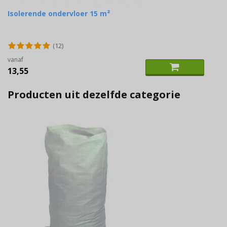
Isolerende ondervloer 15 m²
(12)
vanaf
13,55
Producten uit dezelfde categorie