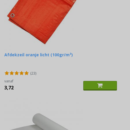
Afdekzeil oranje licht (100gr/m²)
(23)
vanaf
3,72