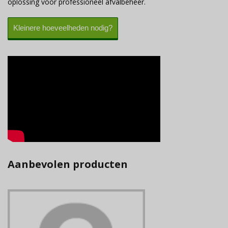
oplossing voor professioneel afvalbeheer.
Kleinere hoeveelheden nodig?
Aanbevolen producten