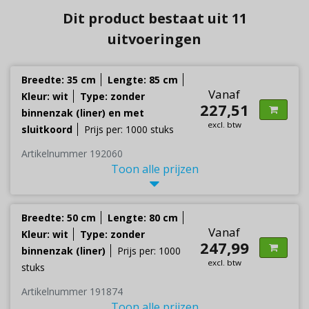
Dit product bestaat uit 11
uitvoeringen
Breedte: 35 cm
Lengte: 85 cm
Vanaf
Kleur: wit
Type: zonder
227,51
binnenzak (liner) en met
excl. btw
sluitkoord
Prijs per: 1000 stuks
Artikelnummer 192060
Toon alle prijzen
Breedte: 50 cm
Lengte: 80 cm
Vanaf
Kleur: wit
Type: zonder
247,99
binnenzak (liner)
Prijs per: 1000
excl. btw
stuks
Artikelnummer 191874
Toon alle prijzen