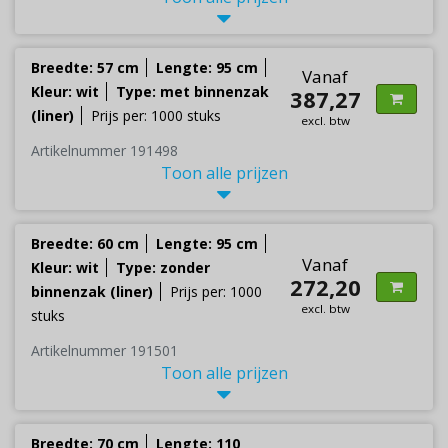
Breedte: 57 cm
Lengte: 95 cm
Vanaf
Kleur: wit
Type: met binnenzak
387,27
(liner)
Prijs per: 1000 stuks
excl. btw
Artikelnummer 191498
Toon alle prijzen
Breedte: 60 cm
Lengte: 95 cm
Vanaf
Kleur: wit
Type: zonder
272,20
binnenzak (liner)
Prijs per: 1000
excl. btw
stuks
Artikelnummer 191501
Toon alle prijzen
Breedte: 70 cm
Lengte: 110