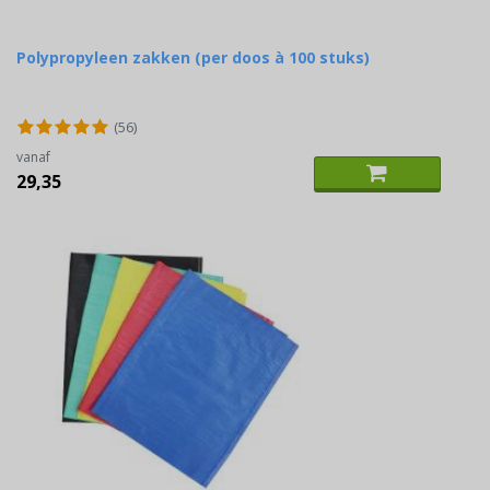
Polypropyleen zakken (per doos à 100 stuks)
(56)
vanaf
29,35