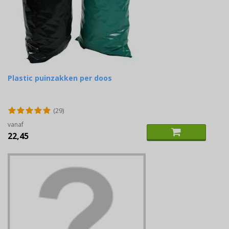
Plastic puinzakken per doos
(29)
vanaf
22,45