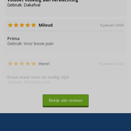
Gebruik:
Dakafval
Miloud
8 januari 2024
Prima
Gebruik:
Voor bouw puin
Henri
16 januari 2023
Doen waar voor ze nodig zijn!
Gebruik:
Afvoeren puin
Bekijk alle reviews