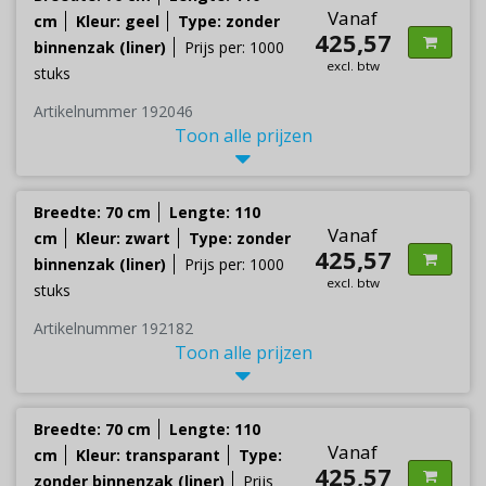
Vanaf
cm
Kleur: geel
Type: zonder
425,57
binnenzak (liner)
Prijs per: 1000
excl. btw
stuks
Artikelnummer 192046
Toon alle prijzen
Breedte: 70 cm
Lengte: 110
Vanaf
cm
Kleur: zwart
Type: zonder
425,57
binnenzak (liner)
Prijs per: 1000
excl. btw
stuks
Artikelnummer 192182
Toon alle prijzen
Breedte: 70 cm
Lengte: 110
Vanaf
cm
Kleur: transparant
Type:
425,57
zonder binnenzak (liner)
Prijs