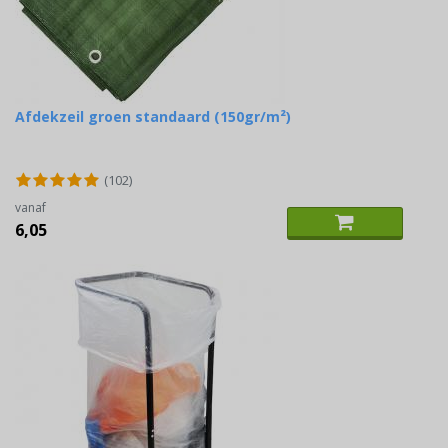
Afdekzeil groen standaard (150gr/m²)
(102)
vanaf
6,05