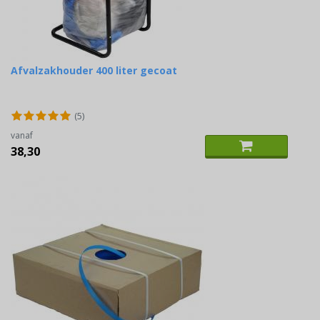
Afvalzakhouder 400 liter gecoat
(5)
vanaf
38,30