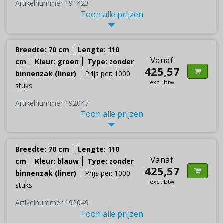
Artikelnummer 191423
Toon alle prijzen
Breedte: 70 cm
Lengte: 110
Vanaf
cm
Kleur: groen
Type: zonder
425,57
binnenzak (liner)
Prijs per: 1000
excl. btw
stuks
Artikelnummer 192047
Toon alle prijzen
Breedte: 70 cm
Lengte: 110
Vanaf
cm
Kleur: blauw
Type: zonder
425,57
binnenzak (liner)
Prijs per: 1000
excl. btw
stuks
Artikelnummer 192049
Toon alle prijzen