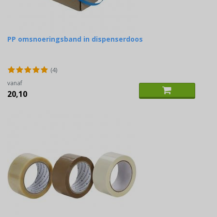
PP omsnoeringsband in dispenserdoos
(4)
vanaf
20,10