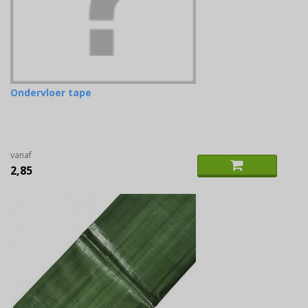
Ondervloer tape
vanaf
2,85