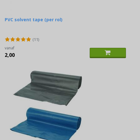
PVC solvent tape (per rol)
(11)
vanaf
2,00