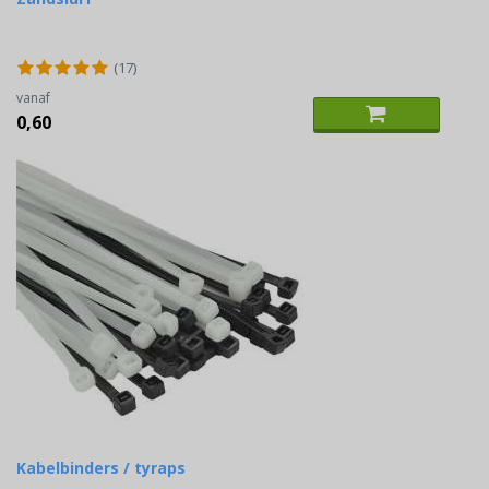
(17)
vanaf
0,60
Kabelbinders / tyraps