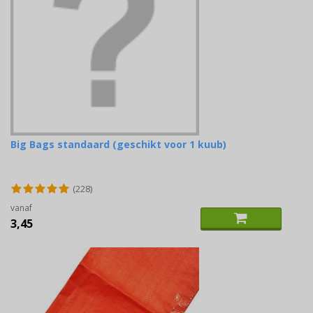
Big Bags standaard (geschikt voor 1 kuub)
(228)
vanaf
3,45