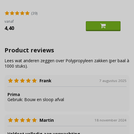
(39)
vanaf
4,40
Product reviews
Lees wat anderen zeggen over Polypropyleen zakken (per baal à
1000 stuks).
Frank
7 augustus 2025
Prima
Gebruik:
Bouw en sloop afval
Martin
18 november 2024
Voldoet volledig aan verwachting