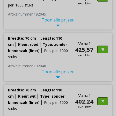
excl. btw
per: 1000 stuks
Artikelnummer 192045
Toon alle prijzen
Breedte: 70 cm
Lengte: 110
Vanaf
cm
Kleur: rood
Type: zonder
425,57
binnenzak (liner)
Prijs per: 1000
excl. btw
stuks
Artikelnummer 192048
Toon alle prijzen
Breedte: 70 cm
Lengte: 110
Vanaf
cm
Kleur: wit
Type: zonder
402,24
binnenzak (liner)
Prijs per: 1000
excl. btw
stuks