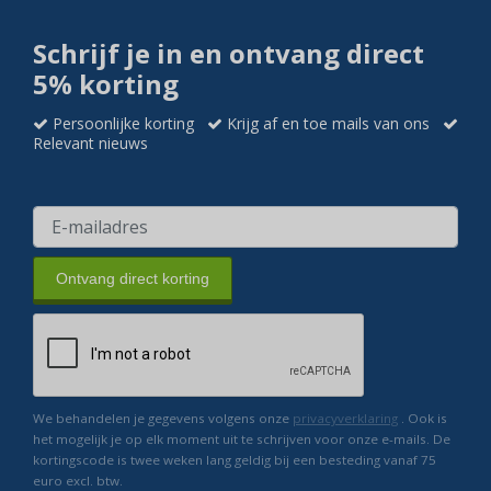
Schrijf je in en ontvang direct
5% korting
Persoonlijke korting
Krijg af en toe mails van ons
Relevant nieuws
Ontvang direct korting
We behandelen je gegevens volgens onze
privacyverklaring
. Ook is
het mogelijk je op elk moment uit te schrijven voor onze e-mails. De
kortingscode is twee weken lang geldig bij een besteding vanaf 75
euro excl. btw.