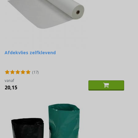
Afdekvlies zelfklevend
(17)
vanaf
20,15