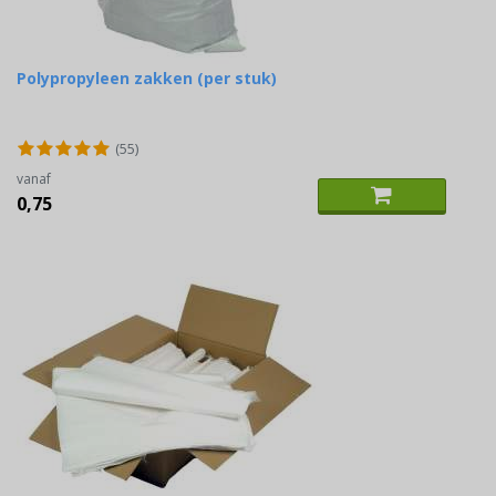
Polypropyleen zakken (per stuk)
(55)
vanaf
0,75