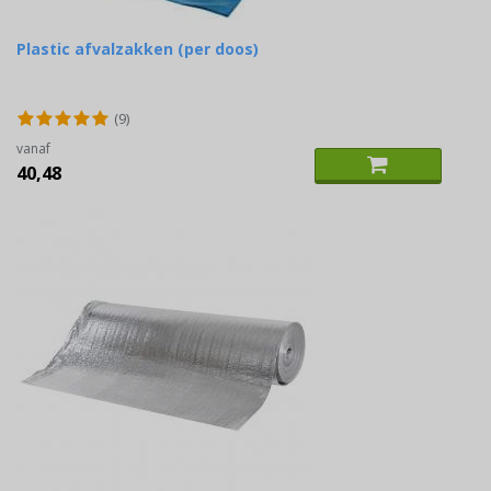
Plastic afvalzakken (per doos)
(9)
vanaf
40,48