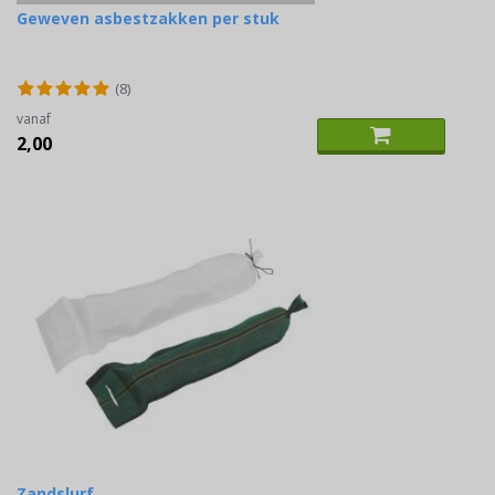
Geweven asbestzakken per stuk
(8)
vanaf
2,00
Zandslurf