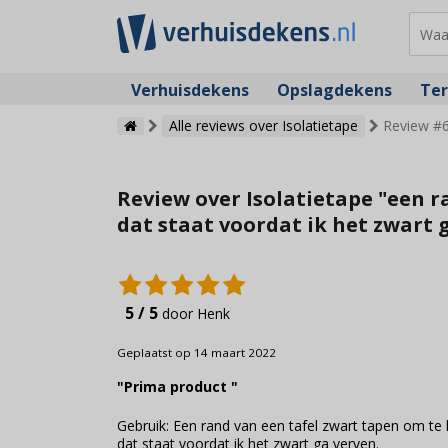
Verhuisdekens
Opslagdekens
Ter
Alle reviews over Isolatietape
Review #6
Review over Isolatietape "een r
dat staat voordat ik het zwart 
5 / 5
door Henk
Geplaatst op 14 maart 2022
"Prima product "
Gebruik: Een rand van een tafel zwart tapen om te 
dat staat voordat ik het zwart ga verven.