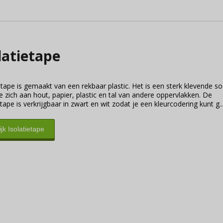
latietape
etape is gemaakt van een rekbaar plastic. Het is een sterk klevende so
e zich aan hout, papier, plastic en tal van andere oppervlakken. De
etape is verkrijgbaar in zwart en wit zodat je een kleurcodering kunt g..
jk Isolatietape