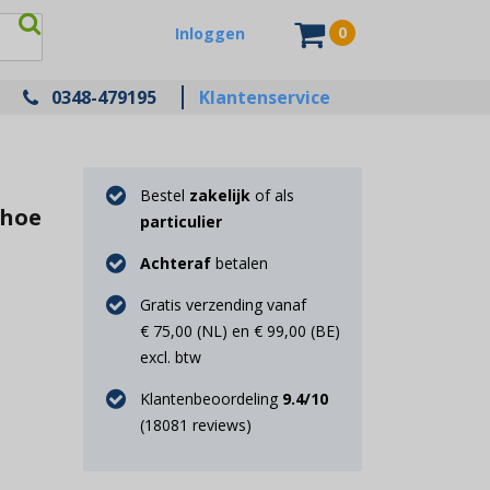
0
Inloggen
0348-479195
Klantenservice
Bestel
zakelijk
of als
 hoe
particulier
Achteraf
betalen
Gratis verzending vanaf
€ 75,00 (NL) en € 99,00 (BE)
excl. btw
Klantenbeoordeling
9.4
/10
(
18081
reviews)