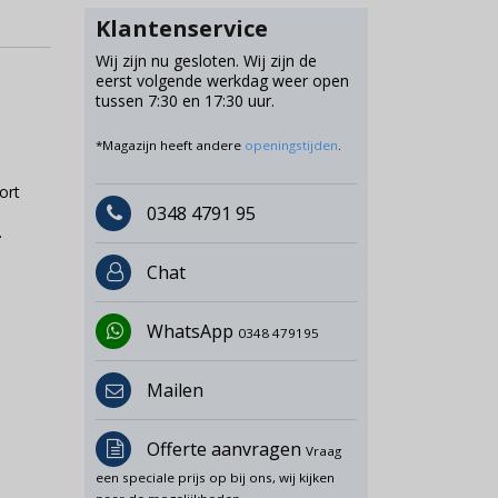
Klantenservice
Wij zijn nu gesloten. Wij zijn de
eerst volgende werkdag weer open
tussen 7:30 en 17:30 uur.
*Magazijn heeft andere
openingstijden
.
ort
0348 4791 95
.
Chat
WhatsApp
0348 479195
Mailen
Offerte aanvragen
Vraag
een speciale prijs op bij ons, wij kijken