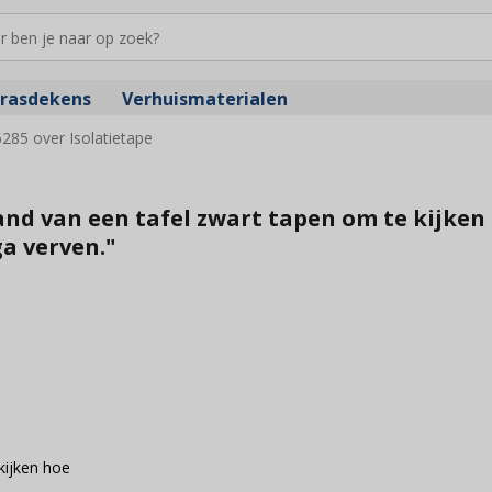
rasdekens
Verhuismaterialen
285 over Isolatietape
and van een tafel zwart tapen om te kijken
ga verven."
kijken hoe