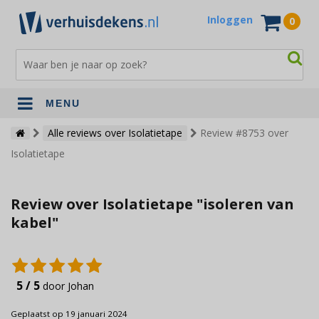
Inloggen
0
MENU
Verhuisdekens
Alle reviews over Isolatietape
Review #8753 over
Isolatietape
Opslagdekens
Terrasdekens
Review over Isolatietape "isoleren van
Andere verhuismaterialen
kabel"
5 / 5
door Johan
Geplaatst op 19 januari 2024