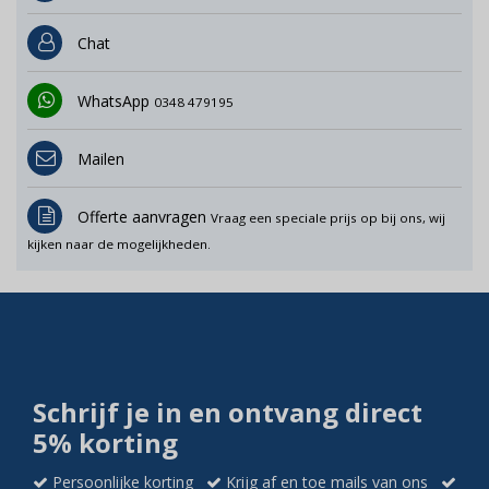
Chat
WhatsApp
0348 479195
Mailen
Offerte aanvragen
Vraag een speciale prijs op bij ons, wij
kijken naar de mogelijkheden.
Schrijf je in en ontvang direct
5% korting
Persoonlijke korting
Krijg af en toe mails van ons