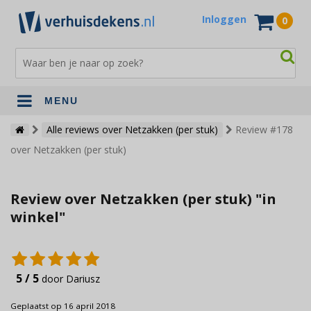
Inloggen
0
MENU
Verhuisdekens
Alle reviews over Netzakken (per stuk)
Review #178
over Netzakken (per stuk)
Opslagdekens
Terrasdekens
Review over Netzakken (per stuk) "in
Andere verhuismaterialen
winkel"
5 / 5
door Dariusz
Geplaatst op 16 april 2018