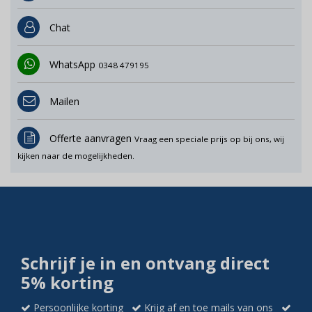
Chat
WhatsApp
0348 479195
Mailen
Offerte aanvragen
Vraag een speciale prijs op bij ons, wij
kijken naar de mogelijkheden.
Schrijf je in en ontvang direct
5% korting
Persoonlijke korting
Krijg af en toe mails van ons