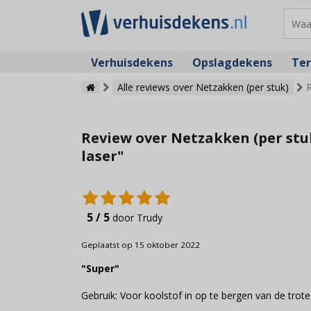
Verhuisdekens
Opslagdekens
Ter
Alle reviews over Netzakken (per stuk)
R
Review over Netzakken (per stuk
laser"
5 / 5
door Trudy
Geplaatst op 15 oktober 2022
"Super"
Gebruik: Voor koolstof in op te bergen van de trote