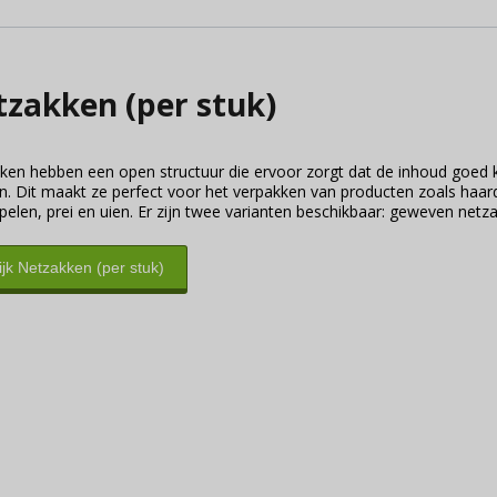
zakken (per stuk)
ken hebben een open structuur die ervoor zorgt dat de inhoud goed 
. Dit maakt ze perfect voor het verpakken van producten zoals haar
elen, prei en uien. Er zijn twee varianten beschikbaar: geweven netzak
ijk Netzakken (per stuk)