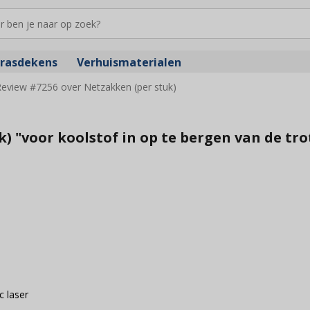
rasdekens
Verhuismaterialen
eview #7256 over Netzakken (per stuk)
) "voor koolstof in op te bergen van de tro
c laser