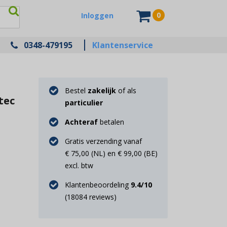
0
Inloggen
0348-479195
Klantenservice
Bestel
zakelijk
of als
tec
particulier
Achteraf
betalen
Gratis verzending vanaf
€ 75,00 (NL) en € 99,00 (BE)
excl. btw
Klantenbeoordeling
9.4
/10
(
18084
reviews)