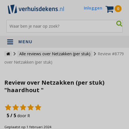
Inloggen
0
MENU
Verhuisdekens
Alle reviews over Netzakken (per stuk)
Review #8779
over Netzakken (per stuk)
Opslagdekens
Terrasdekens
Review over Netzakken (per stuk)
Andere verhuismaterialen
"haardhout "
5 / 5
door R
Geplaatst op 1 februari 2024