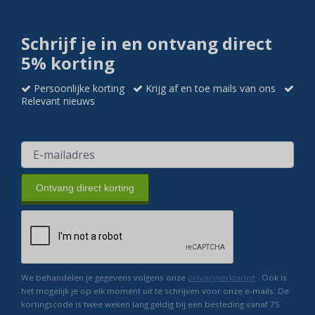
Schrijf je in en ontvang direct
5% korting
Persoonlijke korting
Krijg af en toe mails van ons
Relevant nieuws
Ontvang direct korting
We behandelen je gegevens volgens onze
privacyverklaring
. Ook is
het mogelijk je op elk moment uit te schrijven voor onze e-mails. De
kortingscode is twee weken lang geldig bij een besteding vanaf 75