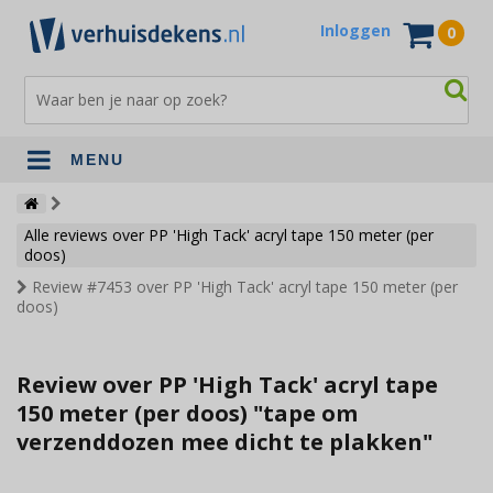
Inloggen
0
MENU
Verhuisdekens
Alle reviews over PP 'High Tack' acryl tape 150 meter (per
Opslagdekens
doos)
Review #7453 over PP 'High Tack' acryl tape 150 meter (per
Terrasdekens
doos)
Andere verhuismaterialen
Review over PP 'High Tack' acryl tape
150 meter (per doos) "tape om
verzenddozen mee dicht te plakken"