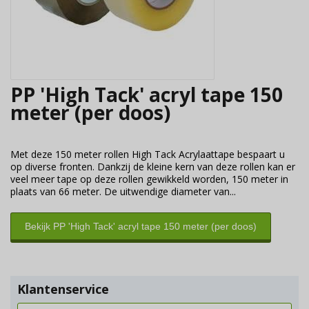
PP 'High Tack' acryl tape 150
meter (per doos)
Met deze 150 meter rollen High Tack Acrylaattape bespaart u
op diverse fronten. Dankzij de kleine kern van deze rollen kan er
veel meer tape op deze rollen gewikkeld worden, 150 meter in
plaats van 66 meter. De uitwendige diameter van...
Bekijk PP 'High Tack' acryl tape 150 meter (per doos)
Klantenservice