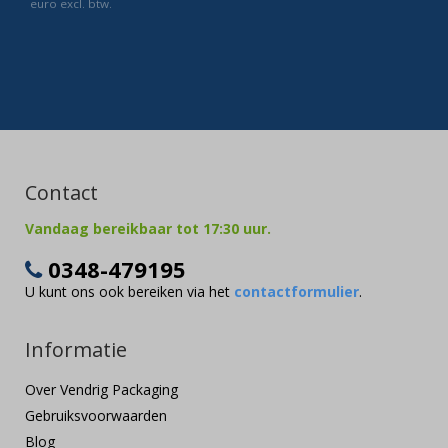
euro excl. btw.
Contact
Vandaag bereikbaar tot 17:30 uur.
0348-479195
U kunt ons ook bereiken via het
contactformulier
.
Informatie
Over Vendrig Packaging
Gebruiksvoorwaarden
Blog