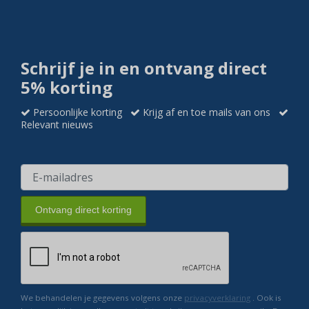
Schrijf je in en ontvang direct
5% korting
Persoonlijke korting
Krijg af en toe mails van ons
Relevant nieuws
Ontvang direct korting
We behandelen je gegevens volgens onze
privacyverklaring
. Ook is