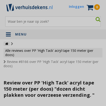
Inloggen
0
MENU
Verhuisdekens
Alle reviews over PP 'High Tack' acryl tape 150 meter (per
Opslagdekens
doos)
Review #8166 over PP 'High Tack' acryl tape 150 meter (per
Terrasdekens
doos)
Andere verhuismaterialen
Review over PP 'High Tack' acryl tape
150 meter (per doos) "dozen dicht
plakken voor overzeese verzending. "