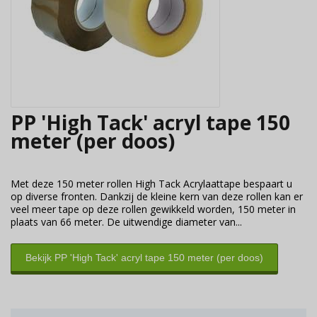
PP 'High Tack' acryl tape 150
meter (per doos)
Met deze 150 meter rollen High Tack Acrylaattape bespaart u
op diverse fronten. Dankzij de kleine kern van deze rollen kan er
veel meer tape op deze rollen gewikkeld worden, 150 meter in
plaats van 66 meter. De uitwendige diameter van...
Bekijk PP 'High Tack' acryl tape 150 meter (per doos)