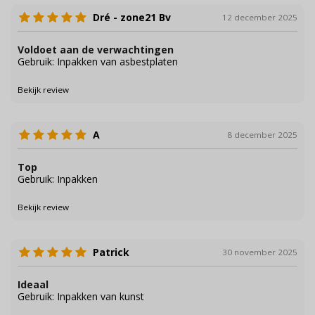
Dré - zone21 Bv
12 december 2025
Voldoet aan de verwachtingen
Gebruik: Inpakken van asbestplaten
Bekijk review
A
8 december 2025
Top
Gebruik: Inpakken
Bekijk review
Patrick
30 november 2025
Ideaal
Gebruik: Inpakken van kunst