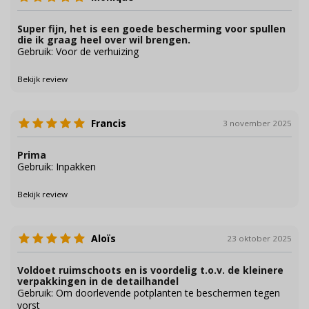
Super fijn, het is een goede bescherming voor spullen
die ik graag heel over wil brengen.
Gebruik: Voor de verhuizing
Bekijk review
Francis
3 november 2025
Prima
Gebruik: Inpakken
Bekijk review
Aloïs
23 oktober 2025
Voldoet ruimschoots en is voordelig t.o.v. de kleinere
verpakkingen in de detailhandel
Gebruik: Om doorlevende potplanten te beschermen tegen
vorst