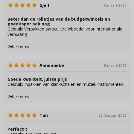
Gjelt
5 maart 2025
Beter dan de rolletjes van de budgetwinkels en
goedkoper ook nog
Gebruik: Verpakken particuliere inboedel voor internationale
verhuizing
Bekijk review
Annemieke
5 maart 2025
Goede kwaliteit, juiste prijs
Gebruik: Inpakken van klankschalen en muziek instrumenten.
Bekijk review
Ton
22 februari 2025
Perfect t