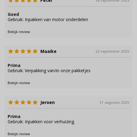
Peter
28 september 2025
Goed
Gebruik: Inpakken van motor onderdelen
Bekijk review
Maaike
22 september 2025
Prima
Gebruik: Verpakking van/in onze pakketjes
Bekijk review
Jeroen
31 augustus 2025
Prima
Gebruik: Inpakken voor verhuizing.
Bekijk review