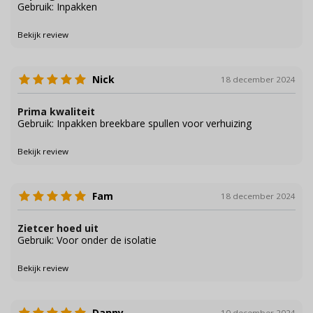
Gebruik: Inpakken
Bekijk review
Nick
18 december 2024
Prima kwaliteit
Gebruik: Inpakken breekbare spullen voor verhuizing
Bekijk review
Fam
18 december 2024
Zietcer hoed uit
Gebruik: Voor onder de isolatie
Bekijk review
Danny
10 december 2024