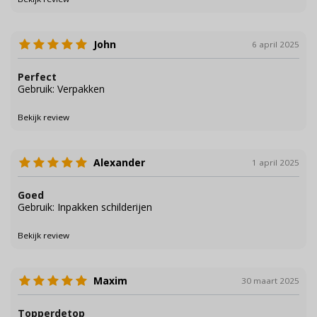
John
6 april 2025
Perfect
Gebruik: Verpakken
Bekijk review
Alexander
1 april 2025
Goed
Gebruik: Inpakken schilderijen
Bekijk review
Maxim
30 maart 2025
Topperdetop