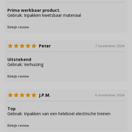
Prima werkbaar product.
Gebruik: Inpakken kwetsbaar materiaal
Bekijk review
Peter
7 november 2024
Uitstekend
Gebruik: Verhuizing
Bekijk review
J.P.M.
6 november 2024
Top
Gebruik: Inpakken van een heleboel electrische treinen
Bekijk review