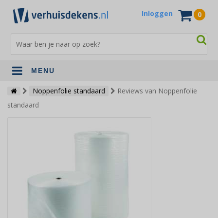
Inloggen
0
MENU
Verhuisdekens
Noppenfolie standaard
Reviews van Noppenfolie
standaard
Opslagdekens
Terrasdekens
Andere verhuismaterialen