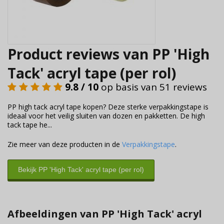
Product reviews van PP 'High
Tack' acryl tape (per rol)
9.8 / 10
op basis van 51 reviews
PP high tack acryl tape kopen? Deze sterke verpakkingstape is
ideaal voor het veilig sluiten van dozen en pakketten. De high
tack tape he...
Zie meer van deze producten in de
Verpakkingstape
.
Bekijk PP 'High Tack' acryl tape (per rol)
Afbeeldingen van PP 'High Tack' acryl