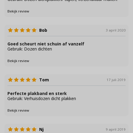
Bekijk review
Bob
3 april 2020
Goed scheurt niet schuin af vanzelf
Gebruik: Dozen dichten
Bekijk review
Tom
17 juli 2019
Perfecte plakband en sterk
Gebruik: Verhuisdozen dicht plakken
Bekijk review
Nj
9 april 2019