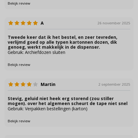
Bekijk review
A
26 november 2025
Tweede keer dat ik het bestel, en zeer tevreden,
verlijmd goed op alle typen kartonnen dozen, dik
genoeg, werkt makkelijk in de dispenser.
Gebruik: Archiefdozen sluiten
Bekijk review
Martin
2 september 2025
Stevig, geluid niet heek erg storend (zou stiller
mogen). over het algemeen scheurt de tape niet snel
Gebruik: Verpakken bestellingen (karton)
Bekijk review