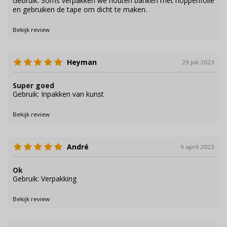
Gebruik: Soms verpakken we houten banken met noppenfolie
en gebruiken de tape om dicht te maken.
Bekijk review
Heyman
29 juli 2023
Super goed
Gebruik: Inpakken van kunst
Bekijk review
André
9 april 2023
Ok
Gebruik: Verpakking
Bekijk review