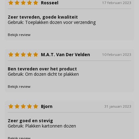
Rosseel
17 februari 2023
Zeer tevreden, goede kwaliteit
Gebruik: Toeplakken dozen voor verzending
Bekijk review
M.A.T. Van Der Velden
10 februari 2023
Ben tevreden over het product
Gebruik: Om dozen dicht te plakken
Bekijk review
Bjorn
31 januari 2023
Zeer goed en stevig
Gebruik: Plakken kartonnen dozen
Bekijk review