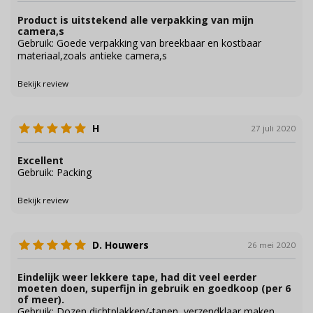
Product is uitstekend alle verpakking van mijn
camera,s
Gebruik: Goede verpakking van breekbaar en kostbaar
materiaal,zoals antieke camera,s
Bekijk review
H
27 juli 2020
Excellent
Gebruik: Packing
Bekijk review
D. Houwers
26 mei 2020
Eindelijk weer lekkere tape, had dit veel eerder
moeten doen, superfijn in gebruik en goedkoop (per 6
of meer).
Gebruik: Dozen dichtplakken/-tapen, verzendklaar maken.