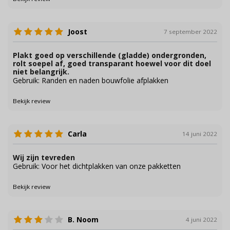
Joost
7 september 2022
Plakt goed op verschillende (gladde) ondergronden,
rolt soepel af, goed transparant hoewel voor dit doel
niet belangrijk.
Gebruik: Randen en naden bouwfolie afplakken
Bekijk review
Carla
14 juni 2022
Wij zijn tevreden
Gebruik: Voor het dichtplakken van onze pakketten
Bekijk review
B. Noom
4 juni 2022