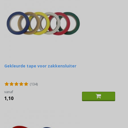
Gekleurde tape voor zakkensluiter
(134)
vanaf
1,10