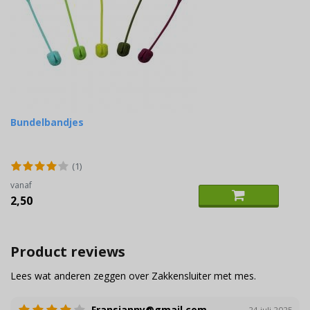
Bundelbandjes
(1)
vanaf
2,50
Product reviews
Lees wat anderen zeggen over Zakkensluiter met mes.
Fransjanny@gmail.com
24 juli 2025