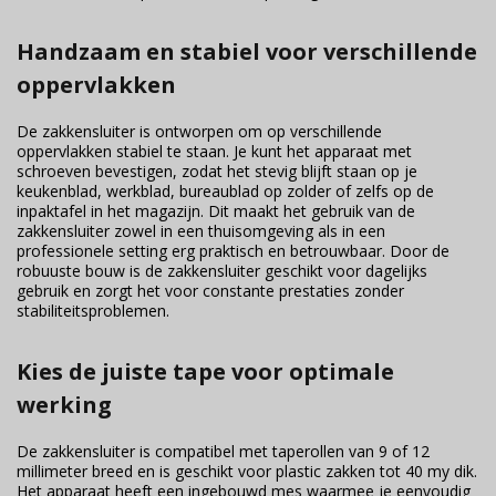
Handzaam en stabiel voor verschillende
oppervlakken
De zakkensluiter is ontworpen om op verschillende
oppervlakken stabiel te staan. Je kunt het apparaat met
schroeven bevestigen, zodat het stevig blijft staan op je
keukenblad, werkblad, bureaublad op zolder of zelfs op de
inpaktafel in het magazijn. Dit maakt het gebruik van de
zakkensluiter zowel in een thuisomgeving als in een
professionele setting erg praktisch en betrouwbaar. Door de
robuuste bouw is de zakkensluiter geschikt voor dagelijks
gebruik en zorgt het voor constante prestaties zonder
stabiliteitsproblemen.
Kies de juiste tape voor optimale
werking
De zakkensluiter is compatibel met taperollen van 9 of 12
millimeter breed en is geschikt voor plastic zakken tot 40 my dik.
Het apparaat heeft een ingebouwd mes waarmee je eenvoudig