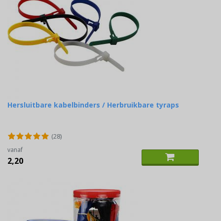
Hersluitbare kabelbinders / Herbruikbare tyraps
(28)
vanaf
2,20