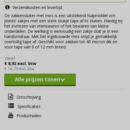
Verzendkosten en levertijd
De zakkensluiter met mes is een uitstekend hulpmiddel om
plastic zakjes met een sterk stukje tape af te sluiten. Handig bij
het invriezen van etenswaren of het bewaren van kleine
onderdelen. De werking is eenvoudig een zakje sluit je in een
handomdraai. Met het ingebouwde mes snijd je gemakkelijk
overtollig tape af. Geschikt voor zakken tot 40 micron dik en
voor tape van 9 of 12 mm breed.
Vanaf
€ 8,92 excl. btw
€ 10,79 incl. btw
Alle prijzen tonen
Omschrijving
Specificaties
Productvideo