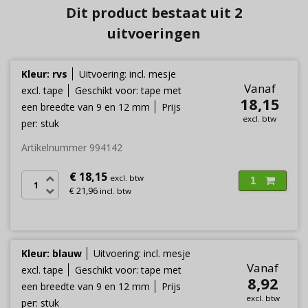
Dit product bestaat uit 2
uitvoeringen
Kleur: rvs
Uitvoering: incl. mesje
Vanaf
excl. tape
Geschikt voor: tape met
18,15
een breedte van 9 en 12 mm
Prijs
excl. btw
per: stuk
Artikelnummer 994142
€ 18,15
excl. btw
1
€ 21,96
incl. btw
Kleur: blauw
Uitvoering: incl. mesje
Vanaf
excl. tape
Geschikt voor: tape met
8,92
een breedte van 9 en 12 mm
Prijs
excl. btw
per: stuk