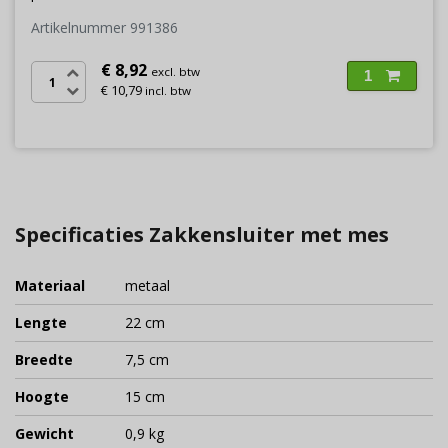
Artikelnummer 991386
€ 8,92
excl. btw
1
€ 10,79
incl. btw
Specificaties Zakkensluiter met mes
Materiaal
metaal
Lengte
22 cm
Breedte
7,5 cm
Hoogte
15 cm
Gewicht
0,9 kg