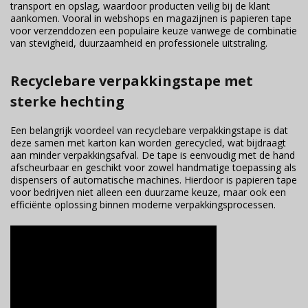
transport en opslag, waardoor producten veilig bij de klant
aankomen. Vooral in webshops en magazijnen is papieren tape
voor verzenddozen een populaire keuze vanwege de combinatie
van stevigheid, duurzaamheid en professionele uitstraling.
Recyclebare verpakkingstape met
sterke hechting
Een belangrijk voordeel van recyclebare verpakkingstape is dat
deze samen met karton kan worden gerecycled, wat bijdraagt
aan minder verpakkingsafval. De tape is eenvoudig met de hand
afscheurbaar en geschikt voor zowel handmatige toepassing als
dispensers of automatische machines. Hierdoor is papieren tape
voor bedrijven niet alleen een duurzame keuze, maar ook een
efficiënte oplossing binnen moderne verpakkingsprocessen.