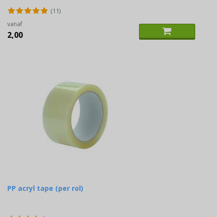
(11)
vanaf
2,00
PP acryl tape (per rol)