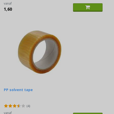
vanaf
1,60
PP solvent tape
(4)
vanaf