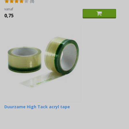
(8)
vanaf
0,75
Duurzame High Tack acryl tape