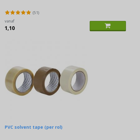
(51)
vanaf
1,10
PVC solvent tape (per rol)