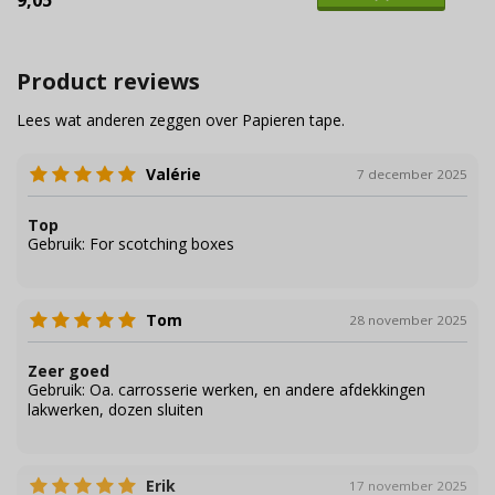
9,05
Product reviews
Lees wat anderen zeggen over Papieren tape.
Valérie
7 december 2025
Top
Gebruik:
For scotching boxes
Tom
28 november 2025
Zeer goed
Gebruik:
Oa. carrosserie werken, en andere afdekkingen
lakwerken, dozen sluiten
Erik
17 november 2025