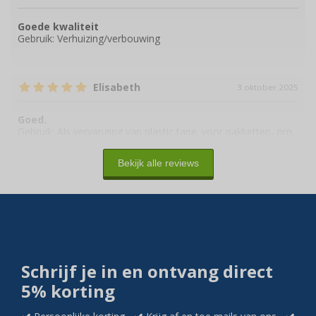
Goede kwaliteit
Gebruik:
Verhuizing/verbouwing
Elisabeth
3 oktober 2025
Goed.
Gebruik:
Als vervanging van plastic tape. voor pakketten, om
plastic te vermijden.
Bekijk alle reviews
Schrijf je in en ontvang direct
5% korting