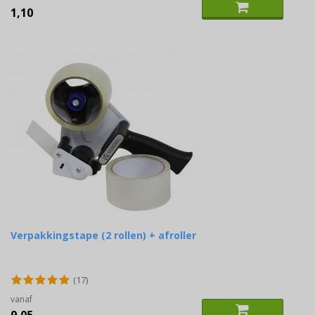
1,10
Verpakkingstape (2 rollen) + afroller
(17)
vanaf