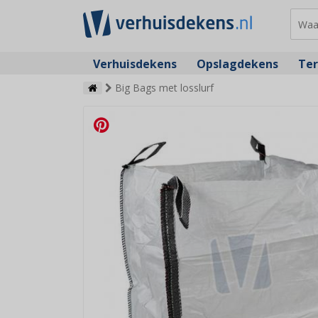
Verhuisdekens
Opslagdekens
Ter
Big Bags met losslurf