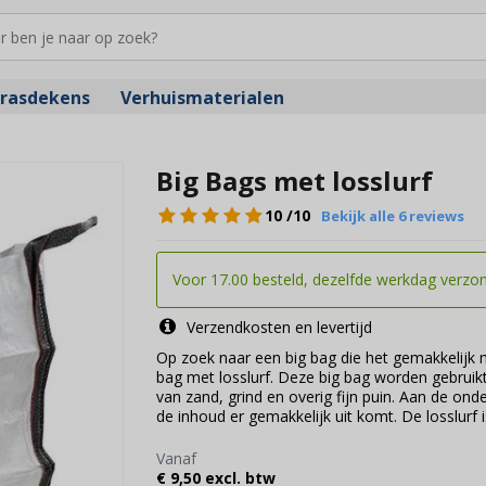
rasdekens
Verhuismaterialen
Big Bags met losslurf
10
/10
Bekijk alle 6 reviews
Voor 17.00 besteld, dezelfde werkdag verzo
Verzendkosten en levertijd
Op zoek naar een big bag die het gemakkelijk
bag met losslurf. Deze big bag worden gebruik
van zand, grind en overig fijn puin. Aan de onde
de inhoud er gemakkelijk uit komt. De losslurf 
Vanaf
€ 9,50 excl. btw