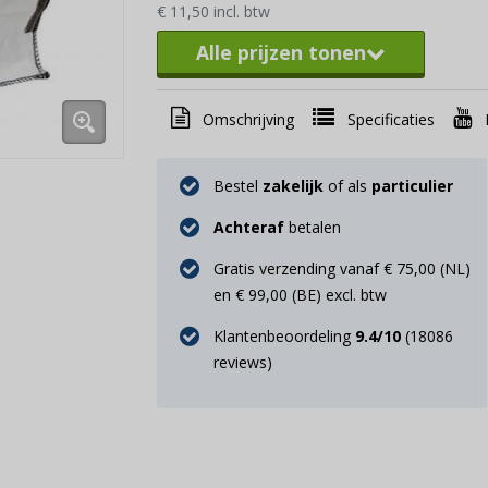
€ 11,50 incl. btw
Alle prijzen tonen
Omschrijving
Specificaties
Bestel
zakelijk
of als
particulier
Achteraf
betalen
Gratis verzending vanaf € 75,00 (NL)
en € 99,00 (BE) excl. btw
Klantenbeoordeling
9.4
/10
(
18086
reviews)