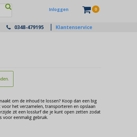
0
Inloggen
0348-479195
Klantenservice
nden.
 maakt om de inhoud te lossen? Koop dan een big
t voor het verzamelen, transporteren en opslaan
rzijde zit een losslurf die je kunt open zetten zodat
is voor eenmalig gebruik.