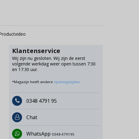
Productvideo
Klantenservice
Wij zijn nu gesloten. Wij zijn de eerst
volgende werkdag weer open tussen 7:30
en 17:30 uur.
*Magazijn heeft andere
openingstijden
.
0348 4791 95
Chat
WhatsApp
0348 479195