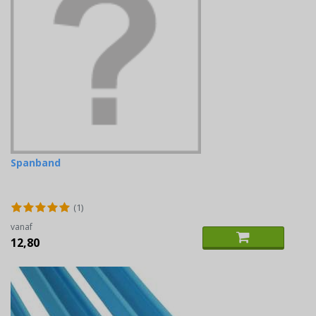
Spanband
(1)
vanaf
12,80