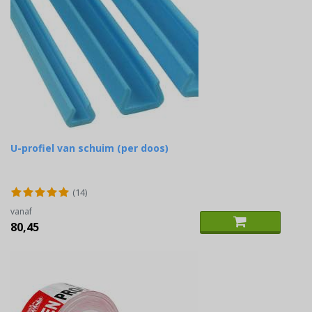
U-profiel van schuim (per doos)
(14)
vanaf
80,45