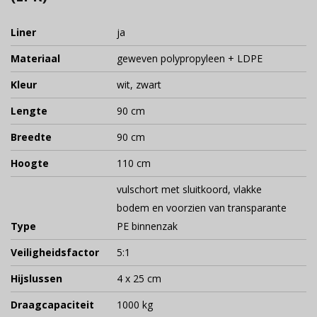
Liner
ja
Materiaal
geweven polypropyleen + LDPE
Kleur
wit, zwart
Lengte
90 cm
Breedte
90 cm
Hoogte
110 cm
vulschort met sluitkoord, vlakke
bodem en voorzien van transparante
Type
PE binnenzak
Veiligheidsfactor
5:1
Hijslussen
4 x 25 cm
Draagcapaciteit
1000 kg