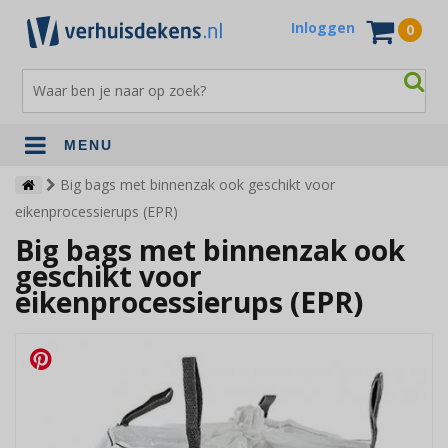
Inloggen
0
MENU
Verhuisdekens
Big bags met binnenzak ook geschikt voor
eikenprocessierups (EPR)
Opslagdekens
Big bags met binnenzak ook
Terrasdekens
geschikt voor
eikenprocessierups (EPR)
Andere verhuismaterialen