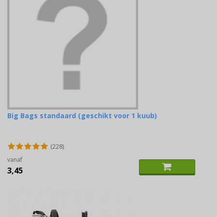
Big Bags standaard (geschikt voor 1 kuub)
(228)
vanaf
3,45