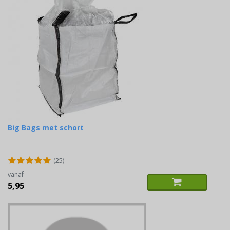
Big Bags met schort
(25)
vanaf
5,95