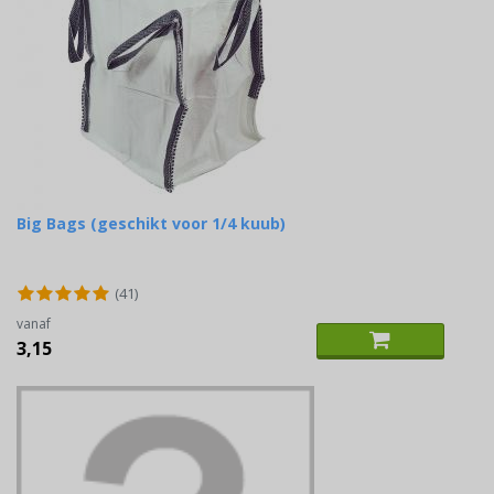
Big Bags (geschikt voor 1/4 kuub)
(41)
vanaf
3,15