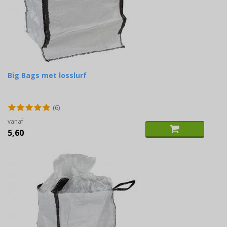
Big Bags met losslurf
(6)
vanaf
5,60