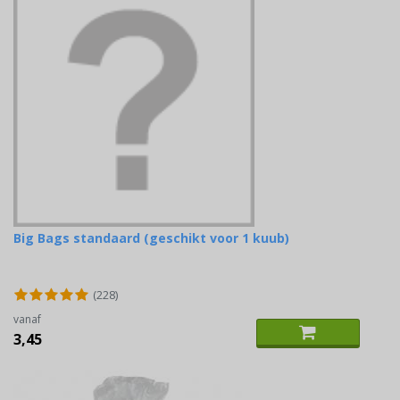
Big Bags standaard (geschikt voor 1 kuub)
(228)
vanaf
3,45