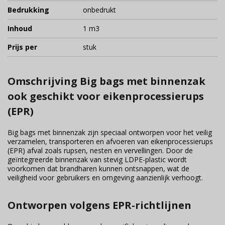
Bedrukking
onbedrukt
Inhoud
1 m3
Prijs per
stuk
Omschrijving Big bags met binnenzak
ook geschikt voor eikenprocessierups
(EPR)
Big bags met binnenzak zijn speciaal ontworpen voor het veilig
verzamelen, transporteren en afvoeren van eikenprocessierups
(EPR) afval zoals rupsen, nesten en vervellingen. Door de
geïntegreerde binnenzak van stevig LDPE-plastic wordt
voorkomen dat brandharen kunnen ontsnappen, wat de
veiligheid voor gebruikers en omgeving aanzienlijk verhoogt.
Ontworpen volgens EPR-richtlijnen