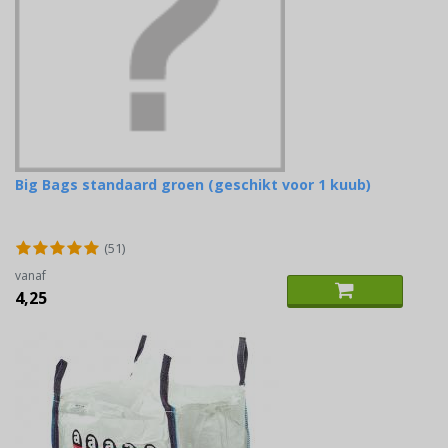
Big Bags standaard groen (geschikt voor 1 kuub)
(51)
vanaf
4,25