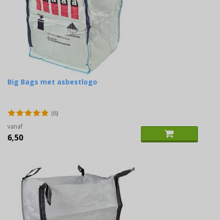
Big Bags met asbestlogo
(6)
vanaf
6,50