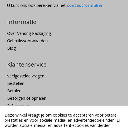
U kunt ons ook bereiken via het
contactformulier
.
Informatie
Over Vendrig Packaging
Gebruiksvoorwaarden
Blog
Klantenservice
Veelgestelde vragen
Bestellen
Betalen
Bezorgen of ophalen
Retourneren
Klachten en suggesties
Deze winkel vraagt je om cookies te accepteren voor betere
prestaties en voor sociale-media- en advertentiedoeleinden. Er
Contact
worden sociale-media- en advertentiecookies van derden