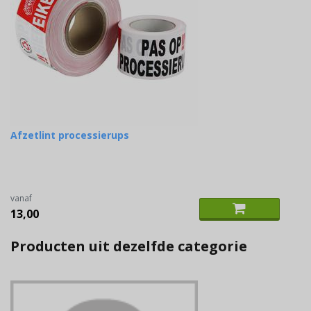
Afzetlint processierups
vanaf
13,00
Producten uit dezelfde categorie