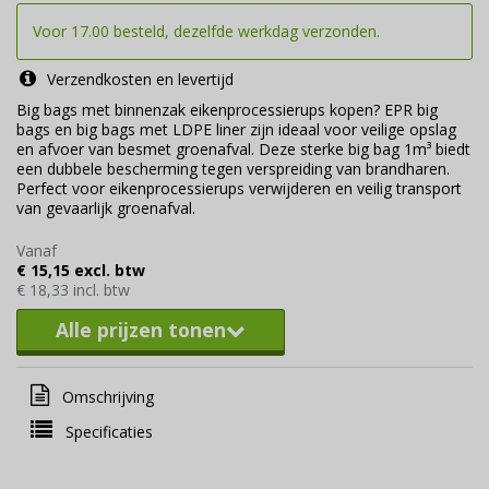
Voor 17.00 besteld, dezelfde werkdag verzonden.
Verzendkosten en levertijd
Big bags met binnenzak eikenprocessierups kopen? EPR big
bags en big bags met LDPE liner zijn ideaal voor veilige opslag
en afvoer van besmet groenafval. Deze sterke big bag 1m³ biedt
een dubbele bescherming tegen verspreiding van brandharen.
Perfect voor eikenprocessierups verwijderen en veilig transport
van gevaarlijk groenafval.
Vanaf
€ 15,15 excl. btw
€ 18,33 incl. btw
Alle prijzen tonen
Omschrijving
Specificaties