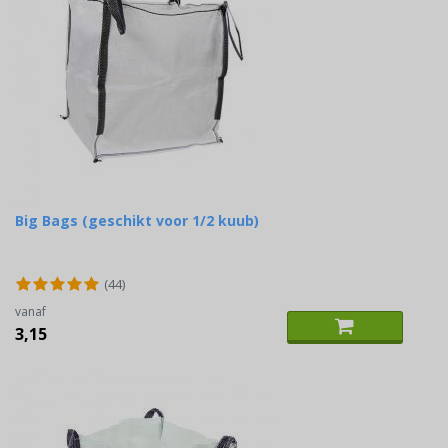
Big Bags (geschikt voor 1/2 kuub)
(44)
vanaf
3,15