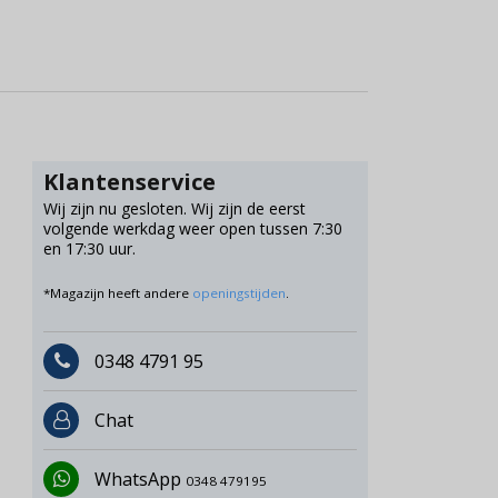
Klantenservice
Wij zijn nu gesloten. Wij zijn de eerst
volgende werkdag weer open tussen 7:30
en 17:30 uur.
*Magazijn heeft andere
openingstijden
.
0348 4791 95
Chat
WhatsApp
0348 479195