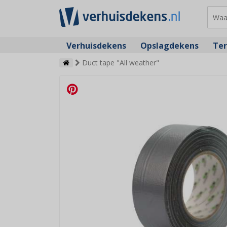
Verhuisdekens
Opslagdekens
Ter
Duct tape "All weather"