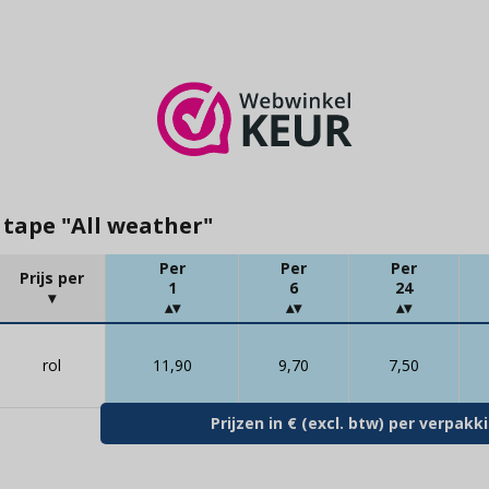
 tape "All weather"
Per
Per
Per
Prijs per
1
6
24
rol
11,90
9,70
7,50
Prijzen in € (excl. btw) per verpak