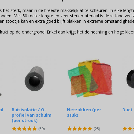
s het sterk, maar in de breedte makkelijk af te scheuren. In elke leng
nden. Met 50 meter lengte en zeer sterk materiaal is deze tape veelz
en stootje kan en extra goed blijft plakken in extreme omstandighede
drukt op de ondergrond. Enkel dan krijgt het de hechting en hoge kleef
alen
Buisisolatie / O-
Netzakken (per
Duct
profiel van schuim
stuk)
(per strook)
(59)
(25)