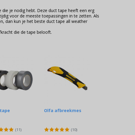
te die je nodig hebt. Deze duct tape heeft een erg
ijdig voor de meeste toepassingen in te zetten. Als
n, dan kun je het beste duct tape all weather
kracht die de tape belooft.
 tape
Olfa afbreekmes
(11)
(10)