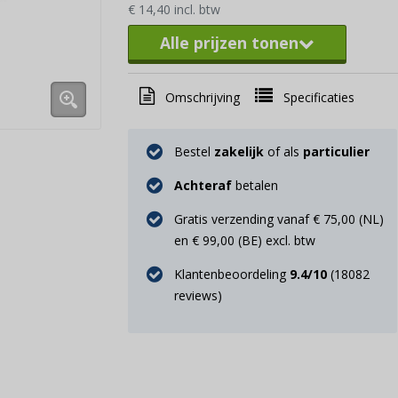
€ 14,40 incl. btw
Alle prijzen tonen
Omschrijving
Specificaties
Bestel
zakelijk
of als
particulier
Achteraf
betalen
Gratis verzending vanaf € 75,00 (NL)
en € 99,00 (BE) excl. btw
Klantenbeoordeling
9.4
/10
(
18082
reviews)