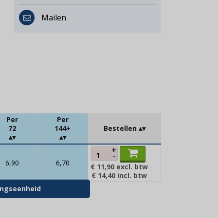
Mailen
Per
Per
72
144+
Bestellen
+
-
6,90
6,70
€ 11,90
excl. btw
€ 14,40
incl. btw
kingseenheid