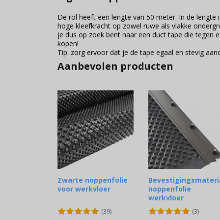
De rol heeft een lengte van 50 meter. In de lengte i
hoge kleefkracht op zowel ruwe als vlakke ondergro
je dus op zoek bent naar een duct tape die tegen e
kopen!
Tip: zorg ervoor dat je de tape egaal en stevig aan
Aanbevolen producten
Zwarte noppenfolie
Bevestigingsmateri
voor werkvloer
noppenfolie
werkvloer
(39)
(3)