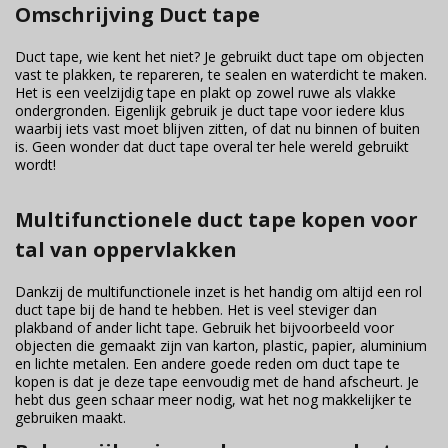
Omschrijving Duct tape
Duct tape, wie kent het niet? Je gebruikt duct tape om objecten
vast te plakken, te repareren, te sealen en waterdicht te maken.
Het is een veelzijdig tape en plakt op zowel ruwe als vlakke
ondergronden. Eigenlijk gebruik je duct tape voor iedere klus
waarbij iets vast moet blijven zitten, of dat nu binnen of buiten
is. Geen wonder dat duct tape overal ter hele wereld gebruikt
wordt!
Multifunctionele duct tape kopen voor
tal van oppervlakken
Dankzij de multifunctionele inzet is het handig om altijd een rol
duct tape bij de hand te hebben. Het is veel steviger dan
plakband of ander licht tape. Gebruik het bijvoorbeeld voor
objecten die gemaakt zijn van karton, plastic, papier, aluminium
en lichte metalen. Een andere goede reden om duct tape te
kopen is dat je deze tape eenvoudig met de hand afscheurt. Je
hebt dus geen schaar meer nodig, wat het nog makkelijker te
gebruiken maakt.