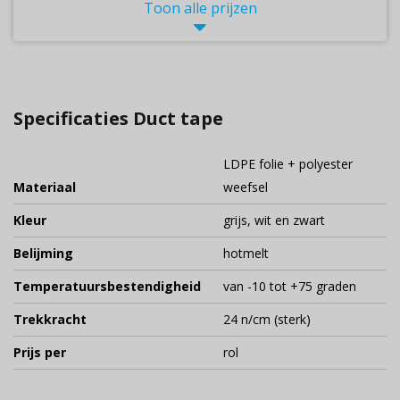
Toon alle prijzen
Specificaties Duct tape
LDPE folie + polyester
Materiaal
weefsel
Kleur
grijs, wit en zwart
Belijming
hotmelt
Temperatuursbestendigheid
van -10 tot +75 graden
Trekkracht
24 n/cm (sterk)
Prijs per
rol