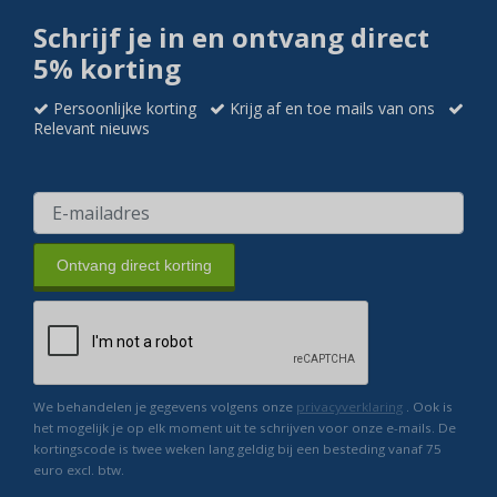
Schrijf je in en ontvang direct
5% korting
Persoonlijke korting
Krijg af en toe mails van ons
Relevant nieuws
Ontvang direct korting
We behandelen je gegevens volgens onze
privacyverklaring
. Ook is
het mogelijk je op elk moment uit te schrijven voor onze e-mails. De
kortingscode is twee weken lang geldig bij een besteding vanaf 75
euro excl. btw.