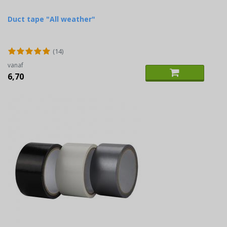
Duct tape "All weather"
(14)
vanaf
6,70