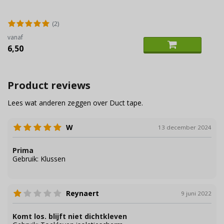
(2)
vanaf
6,50
Product reviews
Lees wat anderen zeggen over Duct tape.
W
13 december 2024
Prima
Gebruik:
Klussen
Reynaert
9 juni 2022
Komt los. blijft niet dichtkleven