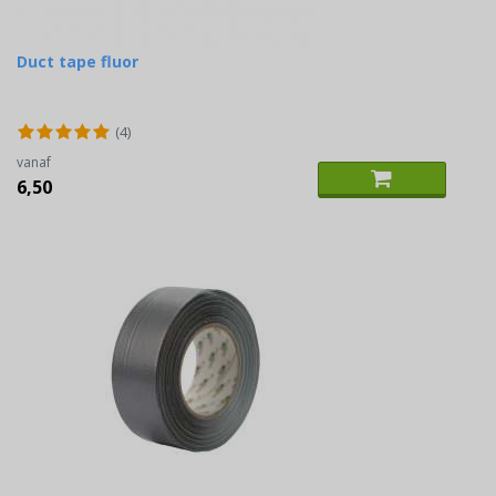
Duct tape fluor
(4)
vanaf
6,50