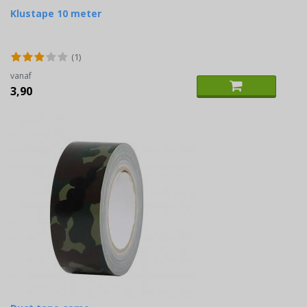
Klustape 10 meter
(1)
vanaf
3,90