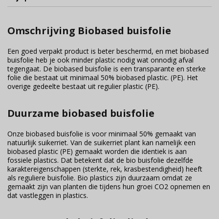
Omschrijving Biobased buisfolie
Een goed verpakt product is beter beschermd, en met biobased
buisfolie heb je ook minder plastic nodig wat onnodig afval
tegengaat. De biobased buisfolie is een transparante en sterke
folie die bestaat uit minimaal 50% biobased plastic. (PE). Het
overige gedeelte bestaat uit regulier plastic (PE).
Duurzame biobased buisfolie
Onze biobased buisfolie is voor minimaal 50% gemaakt van
natuurlijk suikerriet. Van de suikerriet plant kan namelijk een
biobased plastic (PE) gemaakt worden die identiek is aan
fossiele plastics. Dat betekent dat de bio buisfolie dezelfde
karaktereigenschappen (sterkte, rek, krasbestendigheid) heeft
als reguliere buisfolie. Bio plastics zijn duurzaam omdat ze
gemaakt zijn van planten die tijdens hun groei CO2 opnemen en
dat vastleggen in plastics.