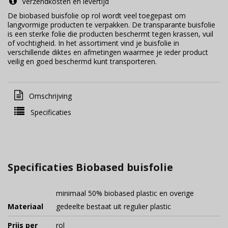
Verzendkosten en levertijd
De biobased buisfolie op rol wordt veel toegepast om
langvormige producten te verpakken. De transparante buisfolie
is een sterke folie die producten beschermt tegen krassen, vuil
of vochtigheid. In het assortiment vind je buisfolie in
verschillende diktes en afmetingen waarmee je ieder product
veilig en goed beschermd kunt transporteren.
Omschrijving
Specificaties
Specificaties Biobased buisfolie
minimaal 50% biobased plastic en overige
Materiaal
gedeelte bestaat uit regulier plastic
Prijs per
rol