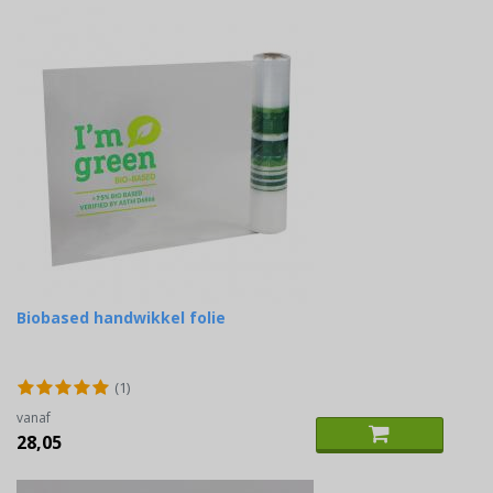
Biobased handwikkel folie
(1)
vanaf
28,05