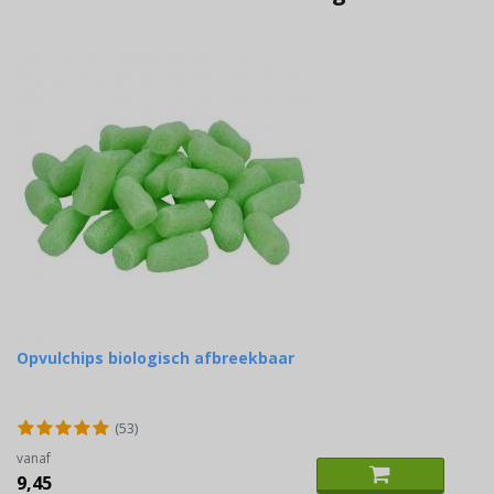
Opvulchips biologisch afbreekbaar
(53)
vanaf
9,45