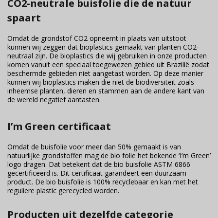
CO2-neutrale buisfolie die de natuur
spaart
Omdat de grondstof CO2 opneemt in plaats van uitstoot
kunnen wij zeggen dat bioplastics gemaakt van planten CO2-
neutraal zijn. De bioplastics die wij gebruiken in onze producten
komen vanuit een speciaal toegewezen gebied uit Brazilië zodat
beschermde gebieden niet aangetast worden. Op deze manier
kunnen wij bioplastics maken die niet de biodiversiteit zoals
inheemse planten, dieren en stammen aan de andere kant van
de wereld negatief aantasten.
I’m Green certificaat
Omdat de buisfolie voor meer dan 50% gemaakt is van
natuurlijke grondstoffen mag de bio folie het bekende ‘I’m Green’
logo dragen. Dat betekent dat de bio buisfolie ASTM 6866
gecertificeerd is. Dit certificaat garandeert een duurzaam
product. De bio buisfolie is 100% recyclebaar en kan met het
reguliere plastic gerecycled worden.
Producten uit dezelfde categorie