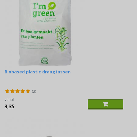
Biobased plastic draagtassen
(3)
vanaf
3,35