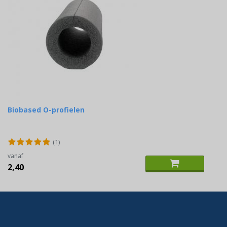
Biobased O-profielen
(1)
vanaf
2,40