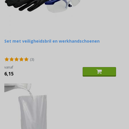
Set met veiligheidsbril en werkhandschoenen
(3)
vanaf
6,15