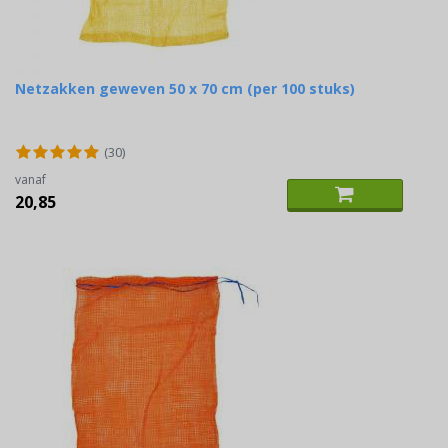
Netzakken geweven 50 x 70 cm (per 100 stuks)
(30)
vanaf
20,85