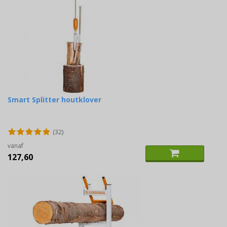
Smart Splitter houtklover
(32)
vanaf
127,60