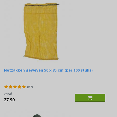
Netzakken geweven 50 x 85 cm (per 100 stuks)
(67)
vanaf
27,90