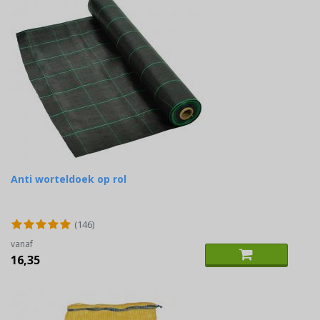
Anti worteldoek op rol
(146)
vanaf
16,35