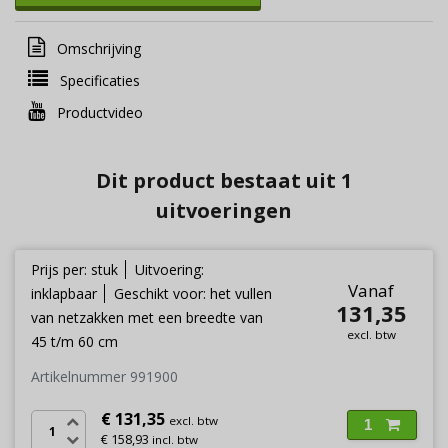
Omschrijving
Specificaties
Productvideo
Dit product bestaat uit 1
uitvoeringen
Prijs per: stuk
Uitvoering:
Vanaf
inklapbaar
Geschikt voor: het vullen
131,35
van netzakken met een breedte van
excl. btw
45 t/m 60 cm
Artikelnummer 991900
€ 131,35
excl. btw
1
€ 158,93
incl. btw