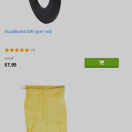
Staalband EW (per rol)
(1)
vanaf
57,95