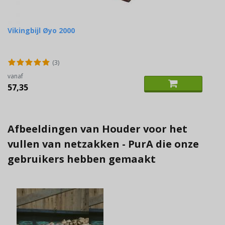
Vikingbijl Øyo 2000
(3)
vanaf
57,35
Afbeeldingen van Houder voor het
vullen van netzakken - PurA die onze
gebruikers hebben gemaakt