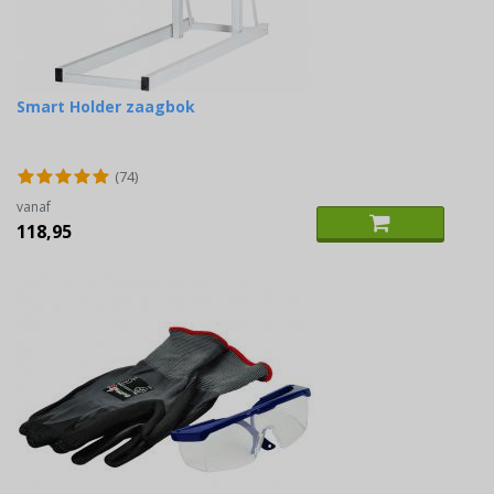
Smart Holder zaagbok
(74)
vanaf
118,95