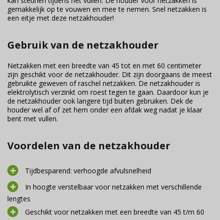
kan steunen tijdens het vullen. De houder voor netzakken is
gemakkelijk op te vouwen en mee te nemen. Snel netzakken is
een eitje met deze netzakhouder!
Gebruik van de netzakhouder
Netzakken met een breedte van 45 tot en met 60 centimeter
zijn geschikt voor de netzakhouder. Dit zijn doorgaans de meest
gebruikte geweven of raschel netzakken. De netzakhouder is
elektrolytisch verzinkt om roest tegen te gaan. Daardoor kun je
de netzakhouder ook langere tijd buiten gebruiken. Dek de
houder wel af of zet hem onder een afdak weg nadat je klaar
bent met vullen.
Voordelen van de netzakhouder
Tijdbesparend: verhoogde afvulsnelheid
In hoogte verstelbaar voor netzakken met verschillende
lengtes
Geschikt voor netzakken met een breedte van 45 t/m 60