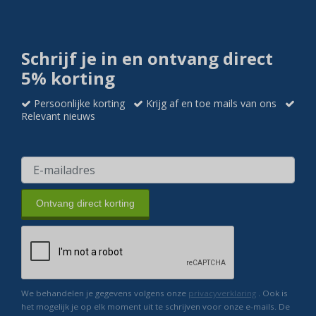
Schrijf je in en ontvang direct
5% korting
Persoonlijke korting
Krijg af en toe mails van ons
Relevant nieuws
Ontvang direct korting
We behandelen je gegevens volgens onze
privacyverklaring
. Ook is
het mogelijk je op elk moment uit te schrijven voor onze e-mails. De