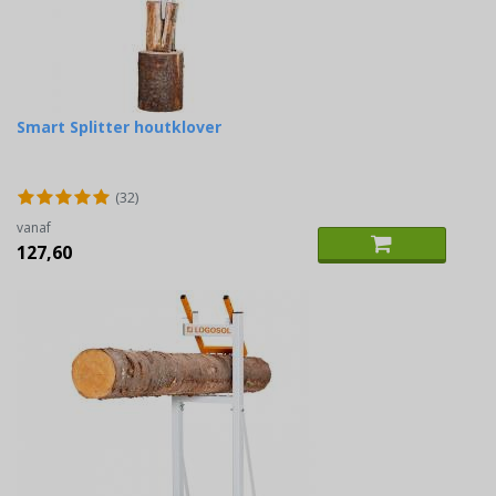
Smart Splitter houtklover
(32)
vanaf
127,60