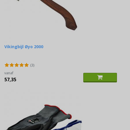
Vikingbijl Øyo 2000
(3)
vanaf
57,35