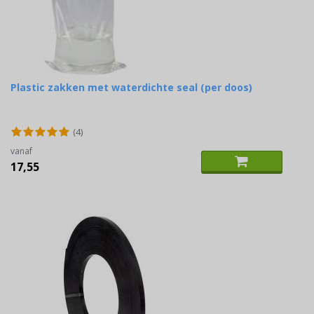
Plastic zakken met waterdichte seal (per doos)
(4)
vanaf
17,55