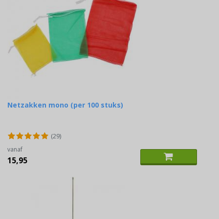
Netzakken mono (per 100 stuks)
(29)
vanaf
15,95