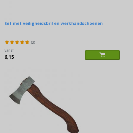
Set met veiligheidsbril en werkhandschoenen
(3)
vanaf
6,15