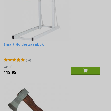
Smart Holder zaagbok
(74)
vanaf
118,95