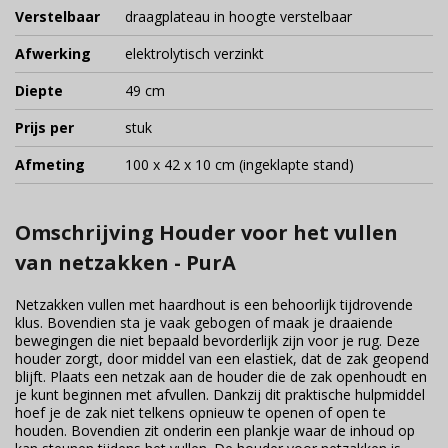
Verstelbaar
draagplateau in hoogte verstelbaar
Afwerking
elektrolytisch verzinkt
Diepte
49 cm
Prijs per
stuk
Afmeting
100 x 42 x 10 cm (ingeklapte stand)
Omschrijving Houder voor het vullen
van netzakken - PurA
Netzakken vullen met haardhout is een behoorlijk tijdrovende
klus. Bovendien sta je vaak gebogen of maak je draaiende
bewegingen die niet bepaald bevorderlijk zijn voor je rug. Deze
houder zorgt, door middel van een elastiek, dat de zak geopend
blijft. Plaats een netzak aan de houder die de zak openhoudt en
je kunt beginnen met afvullen. Dankzij dit praktische hulpmiddel
hoef je de zak niet telkens opnieuw te openen of open te
houden. Bovendien zit onderin een plankje waar de inhoud op