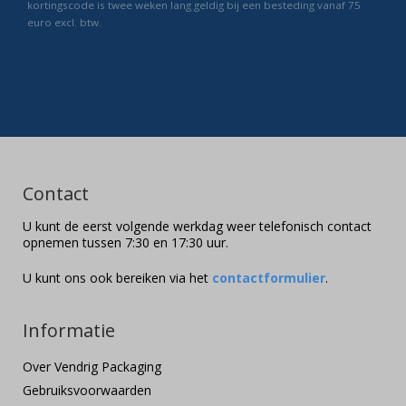
kortingscode is twee weken lang geldig bij een besteding vanaf 75
euro excl. btw.
Contact
U kunt de eerst volgende werkdag weer telefonisch contact
opnemen tussen 7:30 en 17:30 uur.
U kunt ons ook bereiken via het
contactformulier
.
Informatie
Over Vendrig Packaging
Gebruiksvoorwaarden