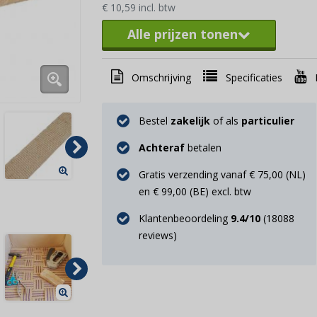
€ 10,59 incl. btw
Alle prijzen tonen
Omschrijving
Specificaties
Bestel
zakelijk
of als
particulier
Achteraf
betalen
Gratis verzending vanaf € 75,00 (NL)
en € 99,00 (BE) excl. btw
Klantenbeoordeling
9.4
/10
(
18088
reviews)