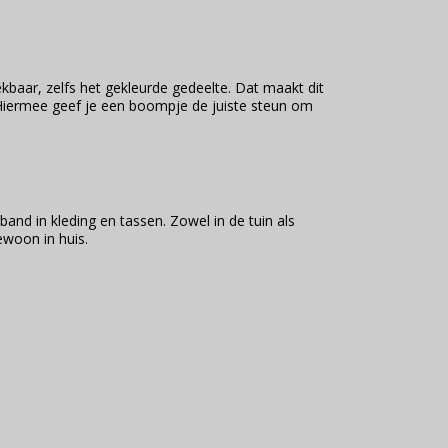
ekbaar, zelfs het gekleurde gedeelte. Dat maakt dit
 Hiermee geef je een boompje de juiste steun om
and in kleding en tassen. Zowel in de tuin als
ewoon in huis.