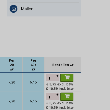
Mailen
Per
Per
20
40+
Bestellen
+
-
7,20
6,15
€ 8,75
excl. btw
€ 10,59
incl. btw
+
-
7,20
6,15
€ 8,75
excl. btw
€ 10,59
incl. btw