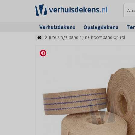
Verhuisdekens
Opslagdekens
Ter
Jute singelband / jute boomband op rol