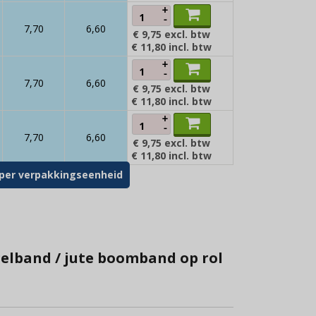
+
-
7,70
6,60
€ 9,75
excl. btw
€ 11,80
incl. btw
+
-
7,70
6,60
€ 9,75
excl. btw
€ 11,80
incl. btw
+
-
7,70
6,60
€ 9,75
excl. btw
€ 11,80
incl. btw
w) per verpakkingseenheid
ngelband / jute boomband op rol