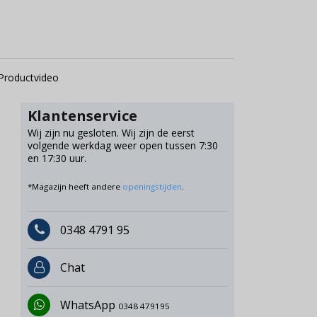
Productvideo
Klantenservice
Wij zijn nu gesloten. Wij zijn de eerst
volgende werkdag weer open tussen 7:30
en 17:30 uur.
*Magazijn heeft andere
openingstijden
.
0348 4791 95
Chat
WhatsApp
0348 479195