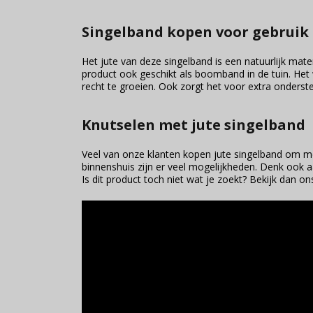
Singelband kopen voor gebruik
Het jute van deze singelband is een natuurlijk mate
product ook geschikt als boomband in de tuin. He
recht te groeien. Ook zorgt het voor extra onderste
Knutselen met jute singelband
Veel van onze klanten kopen jute singelband om mee
binnenshuis zijn er veel mogelijkheden. Denk ook a
Is dit product toch niet wat je zoekt? Bekijk dan o