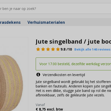
rasdekens
Verhuismaterialen
Jute singelband / jute b
9.8
/10
Bekijk alle 146 reviews
Voor 17.00 besteld, dezelfde werkdag verzo
Verzendkosten en levertijd
Jute singelband wordt gebruikt bij het stoffer
banken en fauteuils. Anderen kopen jute singe
Het is een dikke, stugge jute band op rol die n
afbreekbaar, zelfs de gekleurde jute vezels.
Vanaf
€ 8,75 excl. btw