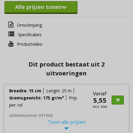
Alle prijzen tonen
Omschrijving
Specificaties
Productvideo
Dit product bestaat uit 2
uitvoeringen
Breedte: 15 cm
Lengte: 25 m
Vanaf
Gramsgewicht: 175 gr/m²
Prijs
5,55
per: rol
excl. btw
Artikelnummer 991968
Toon alle prijzen