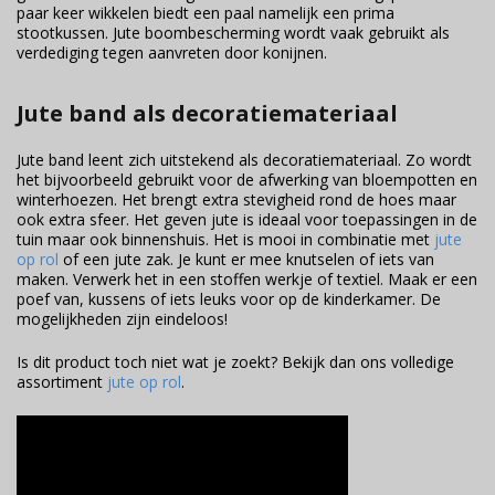
paar keer wikkelen biedt een paal namelijk een prima
stootkussen. Jute boombescherming wordt vaak gebruikt als
verdediging tegen aanvreten door konijnen.
Jute band als decoratiemateriaal
Jute band leent zich uitstekend als decoratiemateriaal. Zo wordt
het bijvoorbeeld gebruikt voor de afwerking van bloempotten en
winterhoezen. Het brengt extra stevigheid rond de hoes maar
ook extra sfeer. Het geven jute is ideaal voor toepassingen in de
tuin maar ook binnenshuis. Het is mooi in combinatie met
jute
op rol
of een jute zak. Je kunt er mee knutselen of iets van
maken. Verwerk het in een stoffen werkje of textiel. Maak er een
poef van, kussens of iets leuks voor op de kinderkamer. De
mogelijkheden zijn eindeloos!
Is dit product toch niet wat je zoekt? Bekijk dan ons volledige
assortiment
jute op rol
.