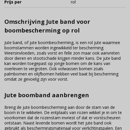
Prijs per
rol
Omschrijving Jute band voor
boombescherming op rol
Jute band, of jute boombescherming, is een rol jute waarmee
boomstammen worden ingewikkeld ter bescherming.
Weersinvloeden, zoals vorst en felle zon maar ook aanvreten
door dieren en stootschade krijgen minder kans. De jute band
kan worden toegepast op jonge bomen om de kans van
overleven te vergroten. Ook volwassen bomen zoals
palmbomen en olijfbomen hebben veel baat bij bescherming
omdat ze gevoelig zijn voor vorst.
Jute boomband aanbrengen
Breng de jute boombescherming aan door de stam van de
boom in te wikkelen. De entplaats van rozen wikkel je in om te
voorkomen dat de rozenstam invriest of dat er vorstscheuren
ontstaan. Naast levende bomen wordt het jute band ook
gebruikt als beschermingsmateriaal voor verlichtingspalen. Een