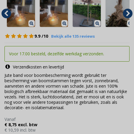
9.9
/10
Bekijk alle 135 reviews
Voor 17.00 besteld, dezelfde werkdag verzonden.
Verzendkosten en levertijd
Jute band voor boombescherming wordt gebruikt ter
bescherming van boomstammen tegen vorst, zonnebrand,
aanvreten en andere vormen van schade. Jute is een 100%
biologisch afbreekbaar materiaal dat gemaakt is van natuurlijke
vezels. Het is sterk, luchtdoorlatend, ziet er mooi uit en is ook
nog voor vele andere toepassingen te gebruiken, zoals als
decoratie- en isolatiemateriaal.
Vanaf
€ 8,75 excl. btw
€ 10,59 incl. btw