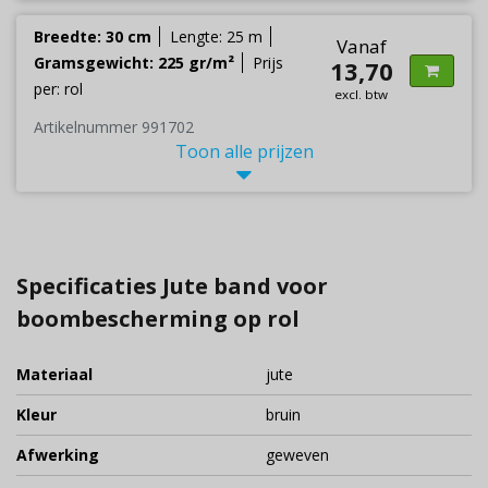
Breedte: 30 cm
Lengte: 25 m
Vanaf
Gramsgewicht: 225 gr/m²
Prijs
13,70
per: rol
excl. btw
Artikelnummer 991702
Toon alle prijzen
Specificaties Jute band voor
boombescherming op rol
Materiaal
jute
Kleur
bruin
Afwerking
geweven