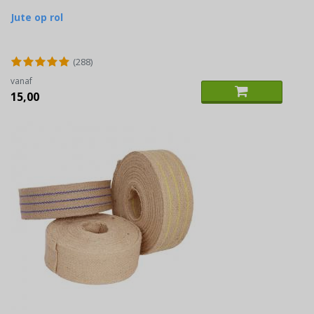
Jute op rol
(288)
vanaf
15,00