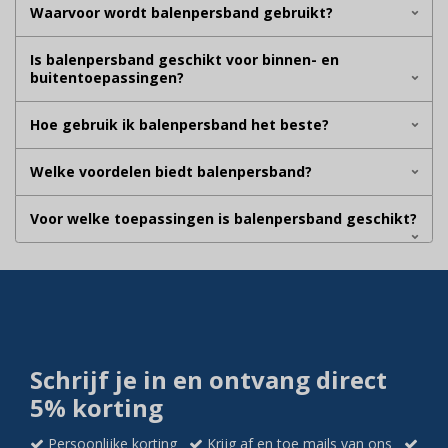
Waarvoor wordt balenpersband gebruikt?
Is balenpersband geschikt voor binnen- en
buitentoepassingen?
Hoe gebruik ik balenpersband het beste?
Welke voordelen biedt balenpersband?
Voor welke toepassingen is balenpersband geschikt?
Schrijf je in en ontvang direct
5% korting
Persoonlijke korting
Krijg af en toe mails van ons