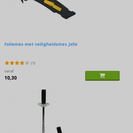
Foliemes met veiligheidsmes Jalle
(1)
vanaf
10,30