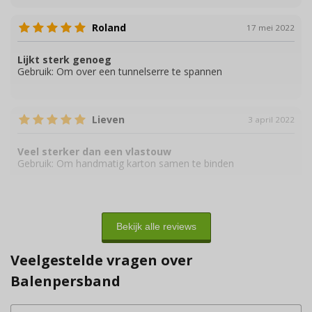
Roland
17 mei 2022
Lijkt sterk genoeg
Gebruik:
Om over een tunnelserre te spannen
Lieven
3 april 2022
Veel sterker dan een vlastouw
Gebruik:
Om handmatig karton samen te binden
Bekijk alle reviews
Veelgestelde vragen over
Balenpersband