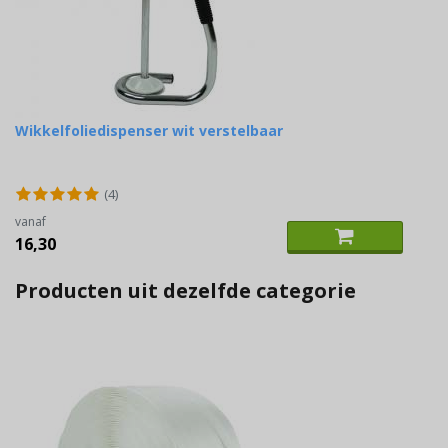
Wikkelfoliedispenser wit verstelbaar
(4)
vanaf
16,30
Producten uit dezelfde categorie