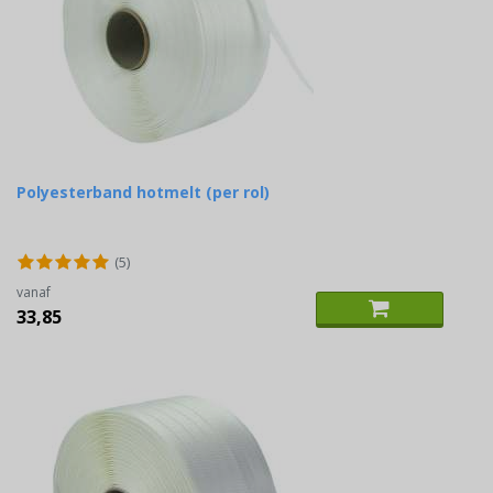
Polyesterband hotmelt (per rol)
(5)
vanaf
33,85