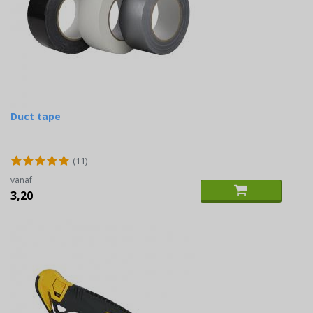
Duct tape
(11)
vanaf
3,20