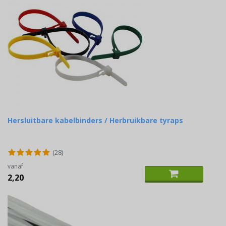
Hersluitbare kabelbinders / Herbruikbare tyraps
(28)
vanaf
2,20