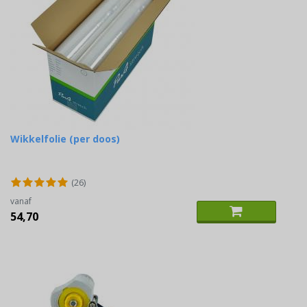
Wikkelfolie (per doos)
(26)
vanaf
54,70