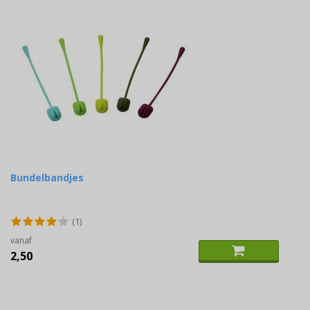
Bundelbandjes
(1)
vanaf
2,50