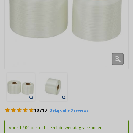
10
/10
Bekijk alle 3 reviews
Voor 17.00 besteld, dezelfde werkdag verzonden.