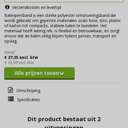
Verzendkosten en levertijd
Balenpersband is een sterke polyester omsnoeringsband die
wordt gebruikt om geperste materialen zoals hooi, stro, plastic
of karton tot compacte, stabiele balen te bundelen. Het
materiaal heeft weinig rek, is flexibel en betrouwbaar, en zorgt
ervoor dat de balen veilig blijven tijdens persen, transport en
opslag.
Vanaf
€ 27,35 excl. btw
€ 33,09 incl. btw
Alle prijzen tonen
Omschrijving
Specificaties
Dit product bestaat uit 2
uitvoeringen