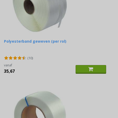
Polyesterband geweven (per rol)
(10)
vanaf
35,67