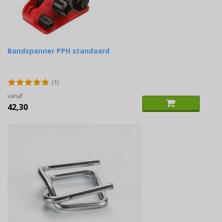
Bandspanner PPH standaard
(1)
vanaf
42,30