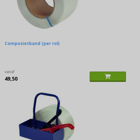
Composietband (per rol)
vanaf
49,50