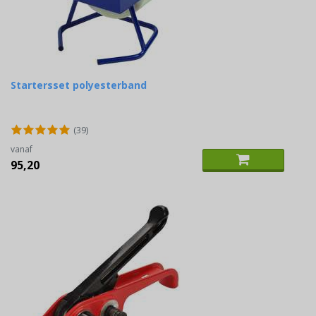
Startersset polyesterband
(39)
vanaf
95,20