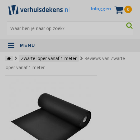
Inloggen
0
MENU
Verhuisdekens
Zwarte loper vanaf 1 meter
Reviews van Zwarte
loper vanaf 1 meter
Opslagdekens
Terrasdekens
Andere verhuismaterialen