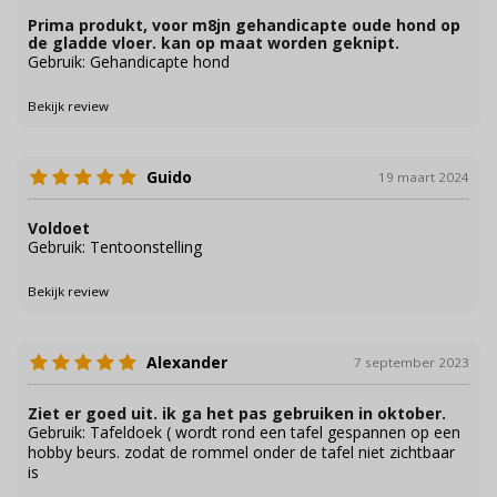
Prima produkt, voor m8jn gehandicapte oude hond op
de gladde vloer. kan op maat worden geknipt.
Gebruik: Gehandicapte hond
Bekijk review
Guido
19 maart 2024
Voldoet
Gebruik: Tentoonstelling
Bekijk review
Alexander
7 september 2023
Ziet er goed uit. ik ga het pas gebruiken in oktober.
Gebruik: Tafeldoek ( wordt rond een tafel gespannen op een
hobby beurs. zodat de rommel onder de tafel niet zichtbaar
is