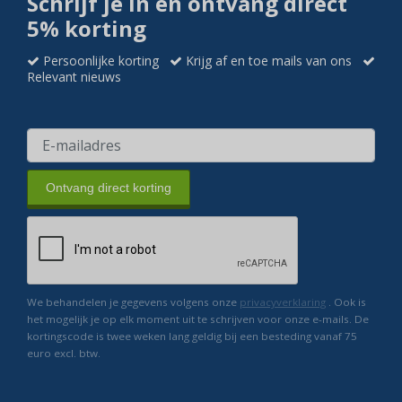
Schrijf je in en ontvang direct
5% korting
Persoonlijke korting
Krijg af en toe mails van ons
Relevant nieuws
Ontvang direct korting
We behandelen je gegevens volgens onze
privacyverklaring
. Ook is
het mogelijk je op elk moment uit te schrijven voor onze e-mails. De
kortingscode is twee weken lang geldig bij een besteding vanaf 75
euro excl. btw.