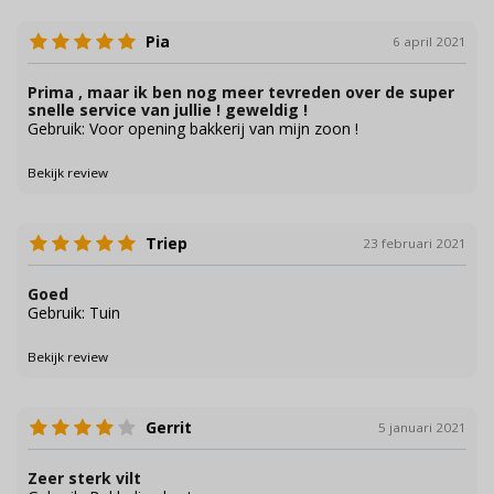
Pia
6 april 2021
Prima , maar ik ben nog meer tevreden over de super
snelle service van jullie ! geweldig !
Gebruik: Voor opening bakkerij van mijn zoon !
Bekijk review
Triep
23 februari 2021
Goed
Gebruik: Tuin
Bekijk review
Gerrit
5 januari 2021
Zeer sterk vilt