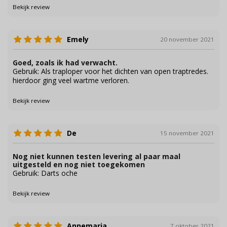
Bekijk review
Emely
20 november 2021
Goed, zoals ik had verwacht.
Gebruik: Als traploper voor het dichten van open traptredes.
hierdoor ging veel wartme verloren.
Bekijk review
De
15 november 2021
Nog niet kunnen testen levering al paar maal
uitgesteld en nog niet toegekomen
Gebruik: Darts oche
Bekijk review
Annemaria
7 oktober 2021