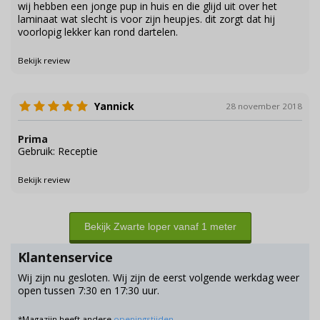
wij hebben een jonge pup in huis en die glijd uit over het
laminaat wat slecht is voor zijn heupjes. dit zorgt dat hij
voorlopig lekker kan rond dartelen.
Bekijk review
Yannick
28 november 2018
Prima
Gebruik: Receptie
Bekijk review
Bekijk Zwarte loper vanaf 1 meter
Klantenservice
Wij zijn nu gesloten. Wij zijn de eerst volgende werkdag weer
open tussen 7:30 en 17:30 uur.
*Magazijn heeft andere
openingstijden
.