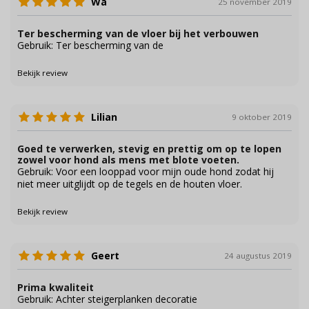
Wa
25 november 2019
Ter bescherming van de vloer bij het verbouwen
Gebruik: Ter bescherming van de
Bekijk review
Lilian
9 oktober 2019
Goed te verwerken, stevig en prettig om op te lopen
zowel voor hond als mens met blote voeten.
Gebruik: Voor een looppad voor mijn oude hond zodat hij
niet meer uitglijdt op de tegels en de houten vloer.
Bekijk review
Geert
24 augustus 2019
Prima kwaliteit
Gebruik: Achter steigerplanken decoratie