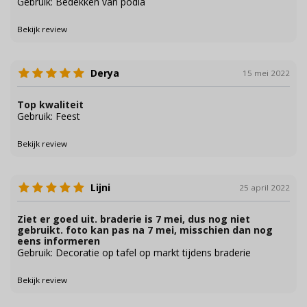
Gebruik: Bedekken van podia
Bekijk review
Derya
15 mei 2022
Top kwaliteit
Gebruik: Feest
Bekijk review
Lijni
25 april 2022
Ziet er goed uit. braderie is 7 mei, dus nog niet
gebruikt. foto kan pas na 7 mei, misschien dan nog
eens informeren
Gebruik: Decoratie op tafel op markt tijdens braderie
Bekijk review