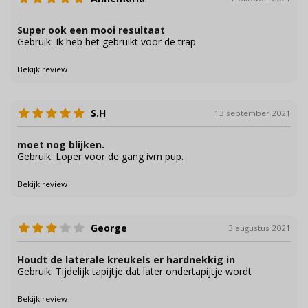
Super ook een mooi resultaat
Gebruik: Ik heb het gebruikt voor de trap
Bekijk review
S.H
13 september 2021
moet nog blijken.
Gebruik: Loper voor de gang ivm pup.
Bekijk review
George
3 augustus 2021
Houdt de laterale kreukels er hardnekkig in
Gebruik: Tijdelijk tapijtje dat later ondertapijtje wordt
Bekijk review