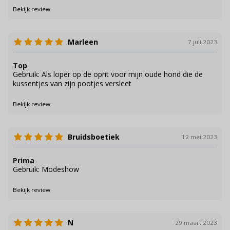
Bekijk review
Marleen
7 juli 2023
Top
Gebruik: Als loper op de oprit voor mijn oude hond die de
kussentjes van zijn pootjes versleet
Bekijk review
Bruidsboetiek
12 mei 2023
Prima
Gebruik: Modeshow
Bekijk review
N
29 maart 2023