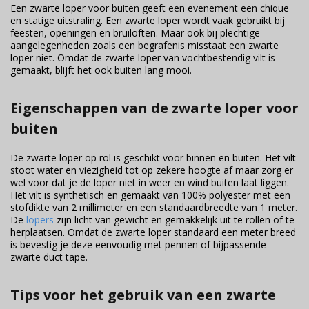
Een zwarte loper voor buiten geeft een evenement een chique
en statige uitstraling. Een zwarte loper wordt vaak gebruikt bij
feesten, openingen en bruiloften. Maar ook bij plechtige
aangelegenheden zoals een begrafenis misstaat een zwarte
loper niet. Omdat de zwarte loper van vochtbestendig vilt is
gemaakt, blijft het ook buiten lang mooi.
Eigenschappen van de zwarte loper voor
buiten
De zwarte loper op rol is geschikt voor binnen en buiten. Het vilt
stoot water en viezigheid tot op zekere hoogte af maar zorg er
wel voor dat je de loper niet in weer en wind buiten laat liggen.
Het vilt is synthetisch en gemaakt van 100% polyester met een
stofdikte van 2 millimeter en een standaardbreedte van 1 meter.
De
lopers
zijn licht van gewicht en gemakkelijk uit te rollen of te
herplaatsen. Omdat de zwarte loper standaard een meter breed
is bevestig je deze eenvoudig met pennen of bijpassende
zwarte duct tape.
Tips voor het gebruik van een zwarte