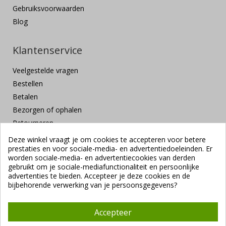
Gebruiksvoorwaarden
Blog
Klantenservice
Veelgestelde vragen
Bestellen
Betalen
Bezorgen of ophalen
Retourneren
Klachten en suggesties
Deze winkel vraagt je om cookies te accepteren voor betere
prestaties en voor sociale-media- en advertentiedoeleinden. Er
Contact
worden sociale-media- en advertentiecookies van derden
Veilig betalen
gebruikt om je sociale-mediafunctionaliteit en persoonlijke
advertenties te bieden. Accepteer je deze cookies en de
bijbehorende verwerking van je persoonsgegevens?
Accepteer