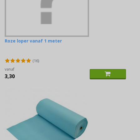
Roze loper vanaf 1 meter
(16)
vanaf
3,30