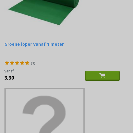
Groene loper vanaf 1 meter
(1)
vanaf
3,30