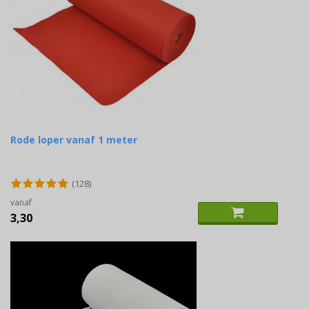
Rode loper vanaf 1 meter
(128)
vanaf
3,30