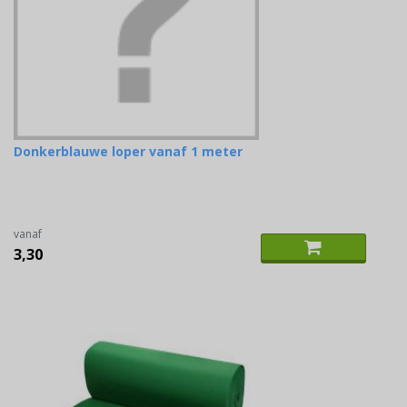
Donkerblauwe loper vanaf 1 meter
vanaf
3,30