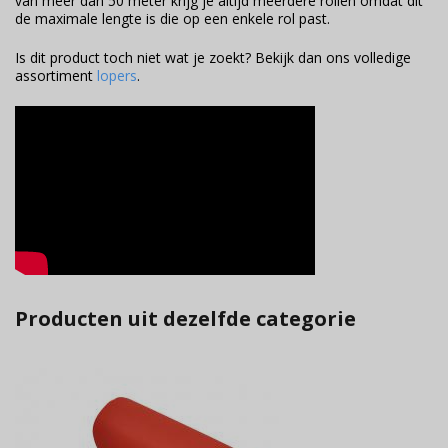
van meer dan 50 meter krijg je altijd meerdere rollen omdat dit
de maximale lengte is die op een enkele rol past.
Is dit product toch niet wat je zoekt? Bekijk dan ons volledige
assortiment
lopers
.
Producten uit dezelfde categorie