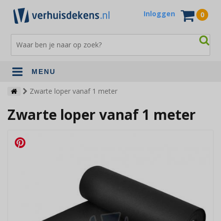
Inloggen
0
MENU
Verhuisdekens
Zwarte loper vanaf 1 meter
Zwarte loper vanaf 1 meter
Opslagdekens
Terrasdekens
Andere verhuismaterialen