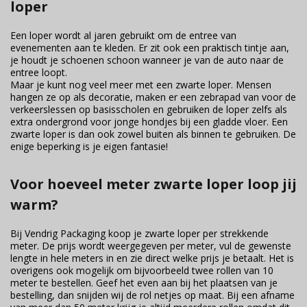
loper
Een loper wordt al jaren gebruikt om de entree van
evenementen aan te kleden. Er zit ook een praktisch tintje aan,
je houdt je schoenen schoon wanneer je van de auto naar de
entree loopt.
Maar je kunt nog veel meer met een zwarte loper. Mensen
hangen ze op als decoratie, maken er een zebrapad van voor de
verkeerslessen op basisscholen en gebruiken de loper zelfs als
extra ondergrond voor jonge hondjes bij een gladde vloer. Een
zwarte loper is dan ook zowel buiten als binnen te gebruiken. De
enige beperking is je eigen fantasie!
Voor hoeveel meter zwarte loper loop jij
warm?
Bij Vendrig Packaging koop je zwarte loper per strekkende
meter. De prijs wordt weergegeven per meter, vul de gewenste
lengte in hele meters in en zie direct welke prijs je betaalt. Het is
overigens ook mogelijk om bijvoorbeeld twee rollen van 10
meter te bestellen. Geef het even aan bij het plaatsen van je
bestelling, dan snijden wij de rol netjes op maat. Bij een afname