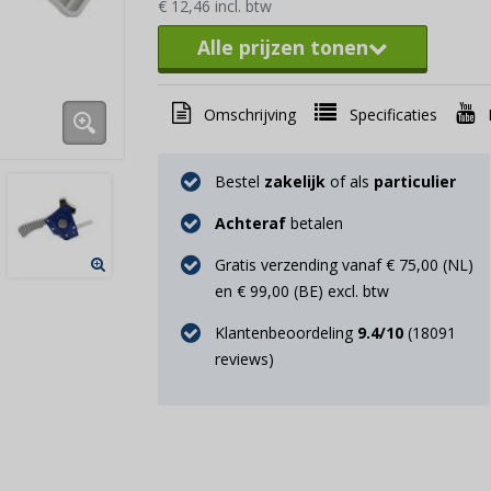
€ 12,46 incl. btw
Alle prijzen tonen
Omschrijving
Specificaties
Bestel
zakelijk
of als
particulier
Achteraf
betalen
Gratis verzending vanaf € 75,00 (NL)
en € 99,00 (BE) excl. btw
Klantenbeoordeling
9.4
/10
(
18091
reviews)