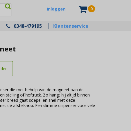
0
Inloggen
0348-479195
Klantenservice
neet
nden.
nser die met behulp van de magneet aan de
stelling of heftruck. Zo hangt hij altijd binnen
meter breed gaat soepel en snel met deze
n met de afstelknop. Een slimme dispenser voor vele