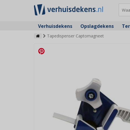
Verhuisdekens
Opslagdekens
Ter
Tapedispenser Captomagneet