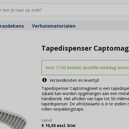
rasdekens
Verhuismaterialen
Tapedispenser Captomag
Voor 17.00 besteld, dezelfde werkdag verzo
Verzendkosten en levertijd
Tapedispenser Captomagneet is een tapedispe
zijkant kan worden opgehangen aan een metalen 
handbereik. Het afrollen van tape tot 50 milli
tapedispenser. De afrolzwaarte is in te stelle
rollen verpakkingstape.
Vanaf
€ 10,30 excl. btw