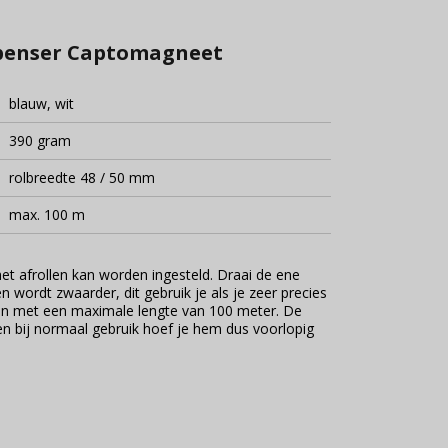
spenser Captomagneet
blauw, wit
390 gram
rolbreedte 48 / 50 mm
max. 100 m
et afrollen kan worden ingesteld. Draai de ene
n wordt zwaarder, dit gebruik je als je zeer precies
llen met een maximale lengte van 100 meter. De
 en bij normaal gebruik hoef je hem dus voorlopig