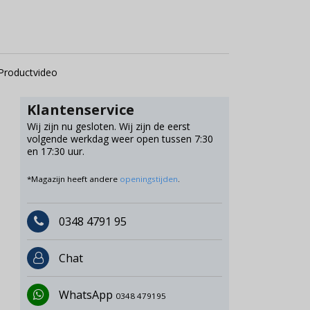
Productvideo
Klantenservice
Wij zijn nu gesloten. Wij zijn de eerst
volgende werkdag weer open tussen 7:30
en 17:30 uur.
*Magazijn heeft andere
openingstijden
.
0348 4791 95
Chat
WhatsApp
0348 479195