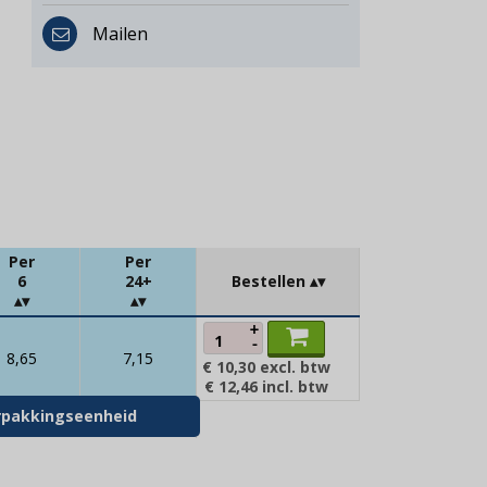
Mailen
Per
Per
6
24+
Bestellen
+
-
8,65
7,15
€ 10,30
excl. btw
€ 12,46
incl. btw
verpakkingseenheid