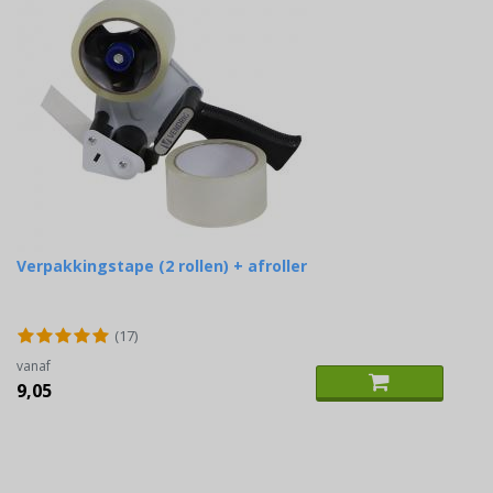
Verpakkingstape (2 rollen) + afroller
(17)
vanaf
9,05