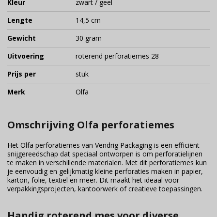
Kleur
zwart / geel
Lengte
14,5 cm
Gewicht
30 gram
Uitvoering
roterend perforatiemes 28
Prijs per
stuk
Merk
Olfa
Omschrijving Olfa perforatiemes
Het Olfa perforatiemes van Vendrig Packaging is een efficiënt
snijgereedschap dat speciaal ontworpen is om perforatielijnen
te maken in verschillende materialen. Met dit perforatiemes kun
je eenvoudig en gelijkmatig kleine perforaties maken in papier,
karton, folie, textiel en meer. Dit maakt het ideaal voor
verpakkingsprojecten, kantoorwerk of creatieve toepassingen.
Handig roterend mes voor diverse