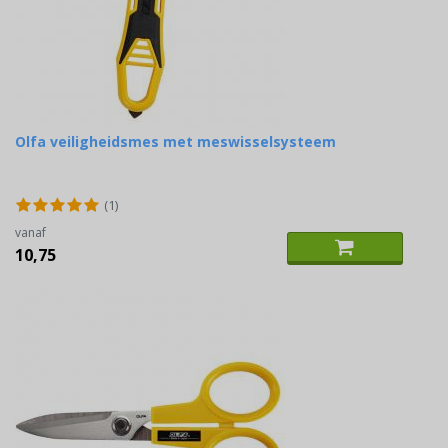
Olfa veiligheidsmes met meswisselsysteem
(1)
vanaf
10,75