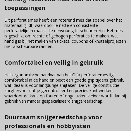
toepassingen
Dit perforatiemes heeft een roterend mes dat soepel over het
materiaal glijdt, waardoor je nette en consistente
perforatielijnen maakt die eenvoudig te scheuren zijn. Het mes
is geschikt om rechte of gebogen perforaties te maken, wat
handig is bij het maken van tickets, coupons of knutselprojecten
met afscheurbare randen.
Comfortabel en veilig in gebruik
Het ergonomische handvat van het Olfa perforatiemes ligt
comfortabel in de hand en biedt een goede grip tijdens gebruik,
wat ideaal is voor langdurige snijtaken. De veilige constructie
zorgt ervoor dat je gecontroleerd en precies kunt werken,
waardoor de kans op fouten of ongelukken kleiner wordt dan bij
gebruik van minder gespecialiseerd snijgereedschap.
Duurzaam snijgereedschap voor
professionals en hobbyisten