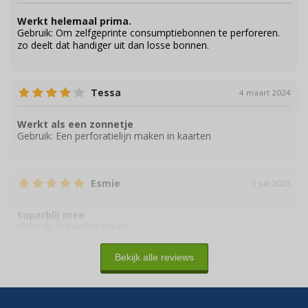
Werkt helemaal prima.
Gebruik:
Om zelfgeprinte consumptiebonnen te perforeren.
zo deelt dat handiger uit dan losse bonnen.
Tessa
4 maart 2024
Werkt als een zonnetje
Gebruik:
Een perforatielijn maken in kaarten
Esmie
3 juli 2023
Superblij mee
Gebruik:
Scheurlijn tickets
Bekijk alle reviews