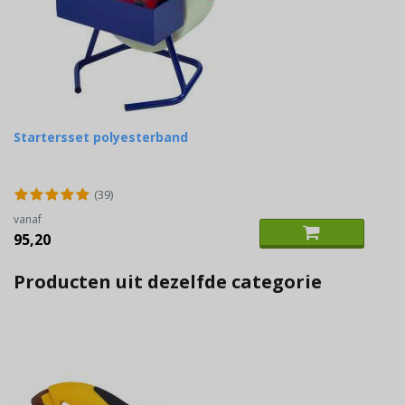
Startersset polyesterband
(39)
vanaf
95,20
Producten uit dezelfde categorie