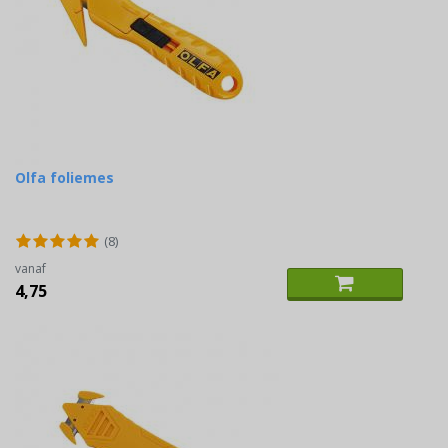
Olfa foliemes
(8)
vanaf
4,75