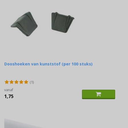
Dooshoeken van kunststof (per 100 stuks)
(1)
vanaf
1,75