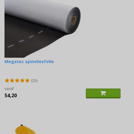
Megatec spinvliesfolie
(25)
vanaf
54,20