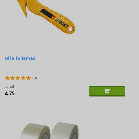
Olfa foliemes
(8)
vanaf
4,75