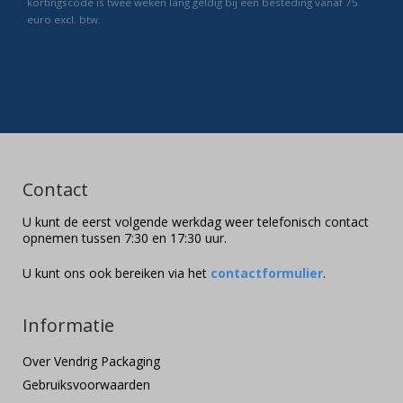
kortingscode is twee weken lang geldig bij een besteding vanaf 75
euro excl. btw.
Contact
U kunt de eerst volgende werkdag weer telefonisch contact
opnemen tussen 7:30 en 17:30 uur.
U kunt ons ook bereiken via het
contactformulier
.
Informatie
Over Vendrig Packaging
Gebruiksvoorwaarden