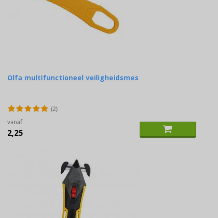
Olfa multifunctioneel veiligheidsmes
(2)
vanaf
2,25