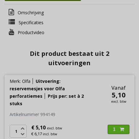
Omschrijving
Specificaties
Productvideo
Dit product bestaat uit 2
uitvoeringen
Merk: Olfa
Uitvoering:
Vanaf
reservemesjes voor Olfa
5,10
perforatiemes
Prijs per: set à 2
excl. btw
stuks
Artikelnummer 994149
€ 5,10
excl. btw
1
€ 6,17
incl. btw