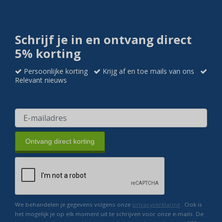
Schrijf je in en ontvang direct
5% korting
Persoonlijke korting
Krijg af en toe mails van ons
Relevant nieuws
Ontvang direct korting
We behandelen je gegevens volgens onze
privacyverklaring
. Ook is
het mogelijk je op elk moment uit te schrijven voor onze e-mails. De