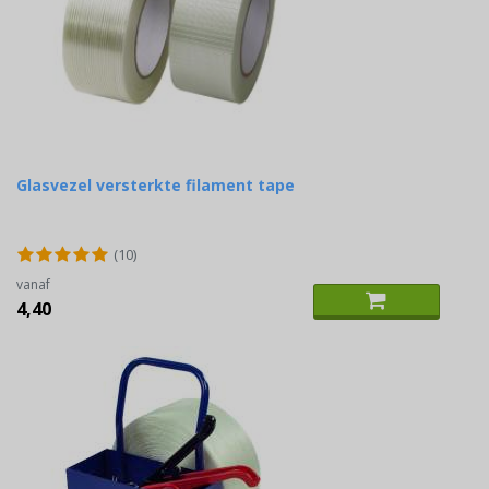
Glasvezel versterkte filament tape
(10)
vanaf
4,40