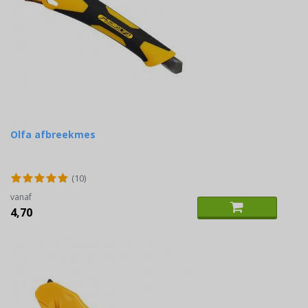
Olfa afbreekmes
(10)
vanaf
4,70