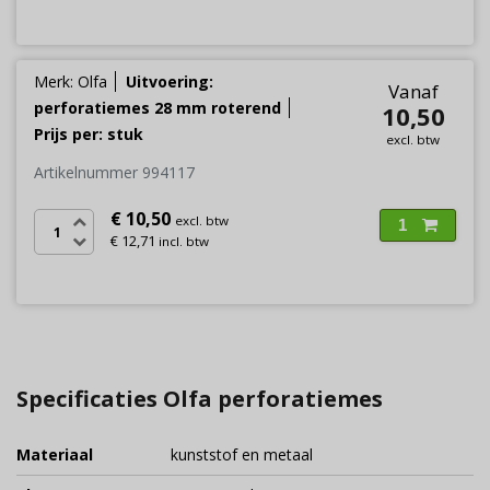
Merk: Olfa
Uitvoering:
Vanaf
perforatiemes 28 mm roterend
10,50
Prijs per: stuk
excl. btw
Artikelnummer 994117
€ 10,50
excl. btw
1
€ 12,71
incl. btw
Specificaties Olfa perforatiemes
Materiaal
kunststof en metaal