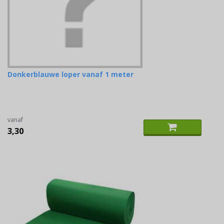
Donkerblauwe loper vanaf 1 meter
vanaf
3,30