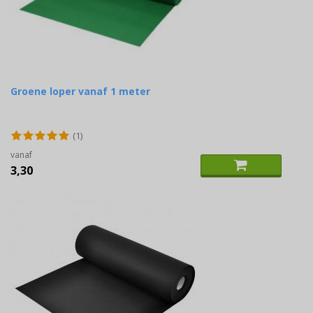
Groene loper vanaf 1 meter
(1)
vanaf
3,30