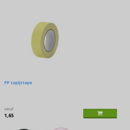
PP tapijttape
vanaf
1,65