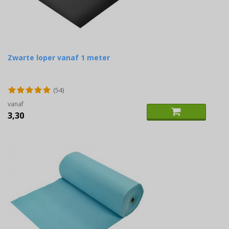
Zwarte loper vanaf 1 meter
(54)
vanaf
3,30