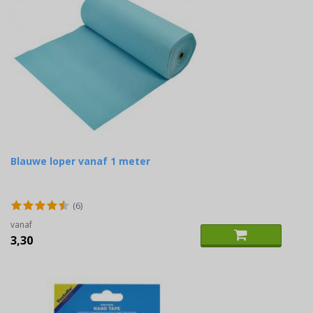
Blauwe loper vanaf 1 meter
(6)
vanaf
3,30