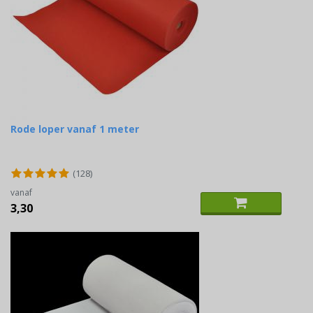
Rode loper vanaf 1 meter
(128)
vanaf
3,30