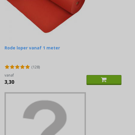
Rode loper vanaf 1 meter
(128)
vanaf
3,30