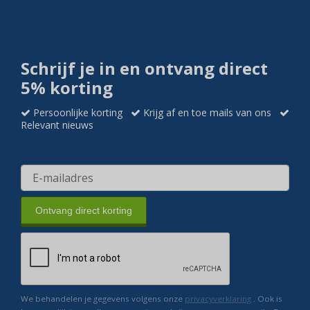
Schrijf je in en ontvang direct
5% korting
Persoonlijke korting
Krijg af en toe mails van ons
Relevant nieuws
Ontvang direct korting
We behandelen je gegevens volgens onze
privacyverklaring
. Ook is