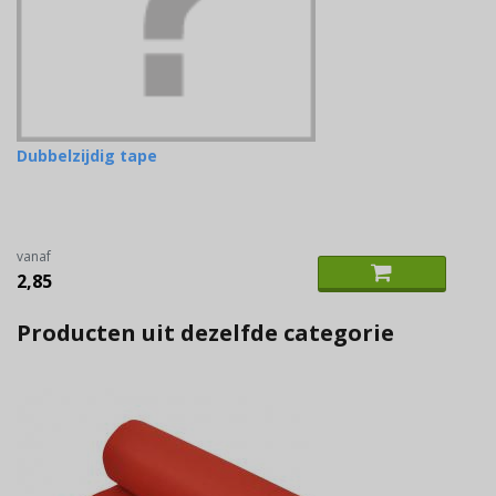
Dubbelzijdig tape
vanaf
2,85
Producten uit dezelfde categorie