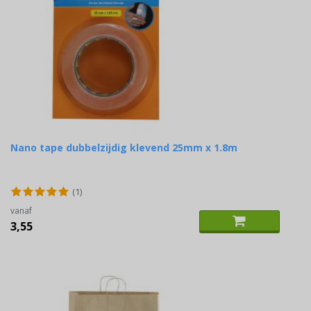
Nano tape dubbelzijdig klevend 25mm x 1.8m
(1)
vanaf
3,55