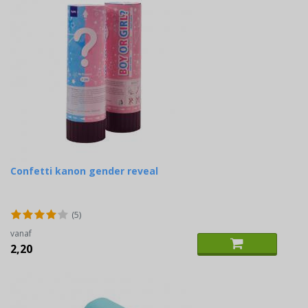
Confetti kanon gender reveal
(5)
vanaf
2,20