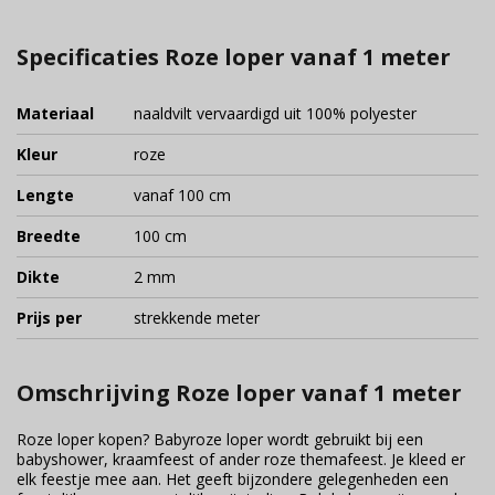
Specificaties Roze loper vanaf 1 meter
Materiaal
naaldvilt vervaardigd uit 100% polyester
Kleur
roze
Lengte
vanaf 100 cm
Breedte
100 cm
Dikte
2 mm
Prijs per
strekkende meter
Omschrijving Roze loper vanaf 1 meter
Roze loper kopen? Babyroze loper wordt gebruikt bij een
babyshower, kraamfeest of ander roze themafeest. Je kleed er
elk feestje mee aan. Het geeft bijzondere gelegenheden een