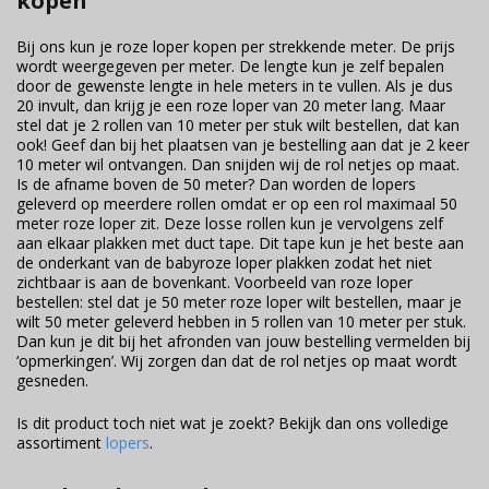
kopen
Bij ons kun je roze loper kopen per strekkende meter. De prijs
wordt weergegeven per meter. De lengte kun je zelf bepalen
door de gewenste lengte in hele meters in te vullen. Als je dus
20 invult, dan krijg je een roze loper van 20 meter lang. Maar
stel dat je 2 rollen van 10 meter per stuk wilt bestellen, dat kan
ook! Geef dan bij het plaatsen van je bestelling aan dat je 2 keer
10 meter wil ontvangen. Dan snijden wij de rol netjes op maat.
Is de afname boven de 50 meter? Dan worden de lopers
geleverd op meerdere rollen omdat er op een rol maximaal 50
meter roze loper zit. Deze losse rollen kun je vervolgens zelf
aan elkaar plakken met duct tape. Dit tape kun je het beste aan
de onderkant van de babyroze loper plakken zodat het niet
zichtbaar is aan de bovenkant. Voorbeeld van roze loper
bestellen: stel dat je 50 meter roze loper wilt bestellen, maar je
wilt 50 meter geleverd hebben in 5 rollen van 10 meter per stuk.
Dan kun je dit bij het afronden van jouw bestelling vermelden bij
‘opmerkingen’. Wij zorgen dan dat de rol netjes op maat wordt
gesneden.
Is dit product toch niet wat je zoekt? Bekijk dan ons volledige
assortiment
lopers
.