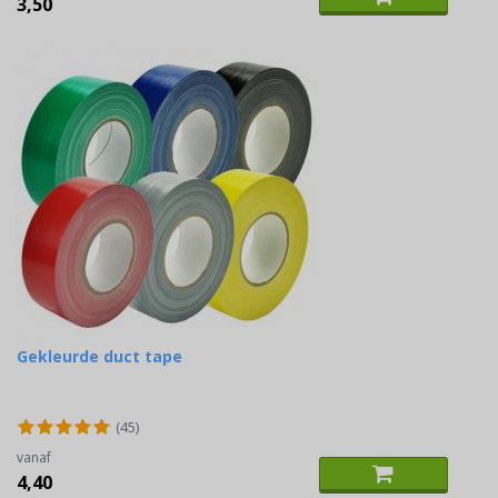
3,50
Gekleurde duct tape
(45)
vanaf
4,40