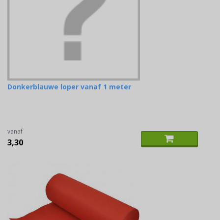
Donkerblauwe loper vanaf 1 meter
vanaf
3,30