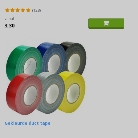
(128)
vanaf
3,30
Gekleurde duct tape