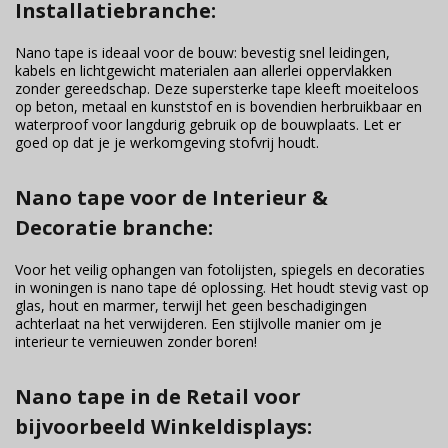
Installatiebranche:
Nano tape is ideaal voor de bouw: bevestig snel leidingen,
kabels en lichtgewicht materialen aan allerlei oppervlakken
zonder gereedschap. Deze supersterke tape kleeft moeiteloos
op beton, metaal en kunststof en is bovendien herbruikbaar en
waterproof voor langdurig gebruik op de bouwplaats. Let er
goed op dat je je werkomgeving stofvrij houdt.
Nano tape voor de Interieur &
Decoratie branche:
Voor het veilig ophangen van fotolijsten, spiegels en decoraties
in woningen is nano tape dé oplossing. Het houdt stevig vast op
glas, hout en marmer, terwijl het geen beschadigingen
achterlaat na het verwijderen. Een stijlvolle manier om je
interieur te vernieuwen zonder boren!
Nano tape in de Retail voor
bijvoorbeeld Winkeldisplays: