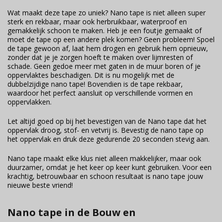
Wat maakt deze tape zo uniek? Nano tape is niet alleen super
sterk en rekbaar, maar ook herbruikbaar, waterproof en
gemakkelijk schoon te maken. Heb je een foutje gemaakt of
moet de tape op een andere plek komen? Geen probleem! Spoel
de tape gewoon af, laat hem drogen en gebruik hem opnieuw,
zonder dat je je zorgen hoeft te maken over lijmresten of
schade. Geen gedoe meer met gaten in de muur boren of je
oppervlaktes beschadigen. Dit is nu mogelijk met de
dubbelzijdige nano tape! Bovendien is de tape rekbaar,
waardoor het perfect aansluit op verschillende vormen en
oppervlakken.
Let altijd goed op bij het bevestigen van de Nano tape dat het
oppervlak droog, stof- en vetvrij is. Bevestig de nano tape op
het oppervlak en druk deze gedurende 20 seconden stevig aan.
Nano tape maakt elke klus niet alleen makkelijker, maar ook
duurzamer, omdat je het keer op keer kunt gebruiken. Voor een
krachtig, betrouwbaar en schoon resultaat is nano tape jouw
nieuwe beste vriend!
Nano tape in de Bouw en