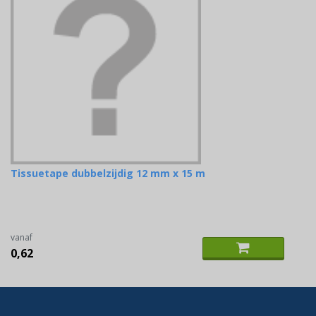
Tissuetape dubbelzijdig 12 mm x 15 m
vanaf
0,62