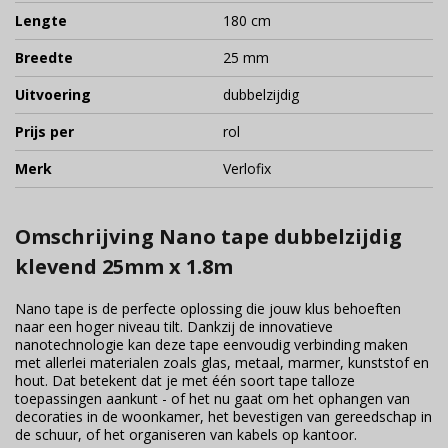
Lengte
180 cm
Breedte
25 mm
Uitvoering
dubbelzijdig
Prijs per
rol
Merk
Verlofix
Omschrijving Nano tape dubbelzijdig
klevend 25mm x 1.8m
Nano tape is de perfecte oplossing die jouw klus behoeften
naar een hoger niveau tilt. Dankzij de innovatieve
nanotechnologie kan deze tape eenvoudig verbinding maken
met allerlei materialen zoals glas, metaal, marmer, kunststof en
hout. Dat betekent dat je met één soort tape talloze
toepassingen aankunt - of het nu gaat om het ophangen van
decoraties in de woonkamer, het bevestigen van gereedschap in
de schuur, of het organiseren van kabels op kantoor.