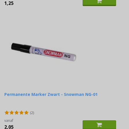
1,25
Permanente Marker Zwart - Snowman NG-01
(2)
vanaf
2,05