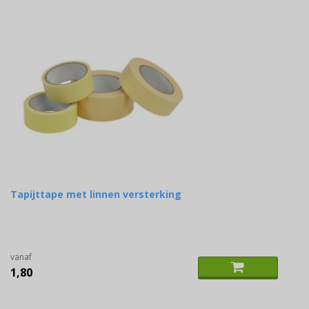
Tapijttape met linnen versterking
vanaf
1,80