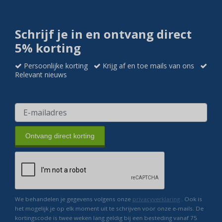
Schrijf je in en ontvang direct
5% korting
Persoonlijke korting
Krijg af en toe mails van ons
Relevant nieuws
Ontvang direct korting
We behandelen je gegevens volgens onze
privacyverklaring
. Ook is
het mogelijk je op elk moment uit te schrijven voor onze e-mails. De
kortingscode is twee weken lang geldig bij een besteding vanaf 75