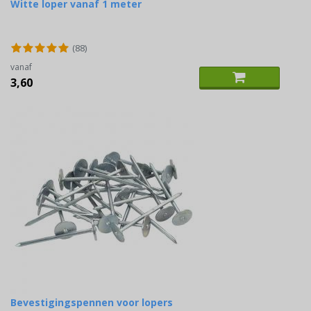
Witte loper vanaf 1 meter
(88)
vanaf
3,60
Bevestigingspennen voor lopers