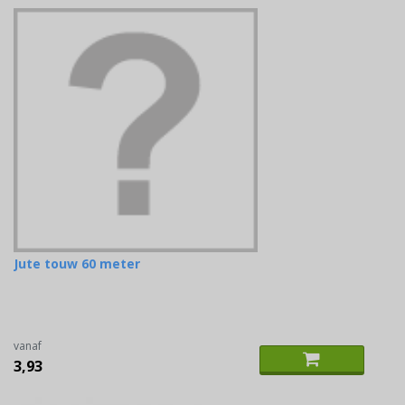
Jute touw 60 meter
vanaf
3,93