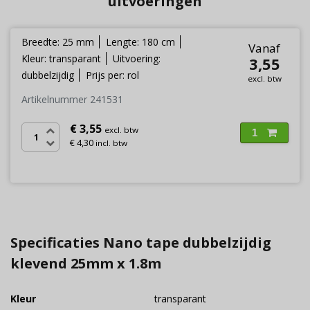
uitvoeringen
Breedte: 25 mm
Lengte: 180 cm
Vanaf
Kleur: transparant
Uitvoering:
3,55
dubbelzijdig
Prijs per: rol
excl. btw
Artikelnummer 241531
€ 3,55
excl. btw
1
€ 4,30
incl. btw
Specificaties Nano tape dubbelzijdig
klevend 25mm x 1.8m
Kleur
transparant