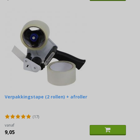
Verpakkingstape (2 rollen) + afroller
(17)
vanaf
9,05