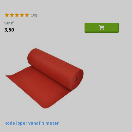
(30)
vanaf
3,50
Rode loper vanaf 1 meter