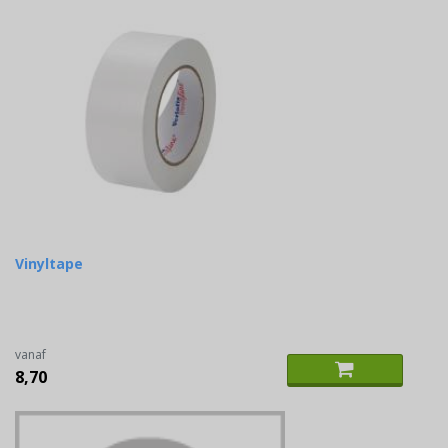
Vinyltape
vanaf
8,70