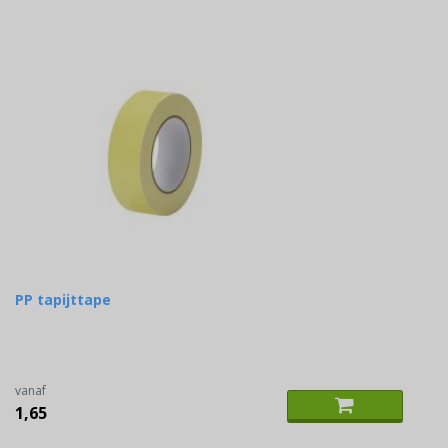
PP tapijttape
vanaf
1,65