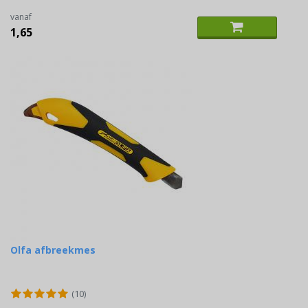
vanaf
1,65
Olfa afbreekmes
(10)