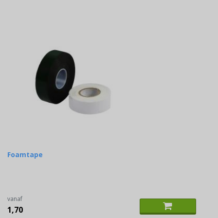
Foamtape
vanaf
1,70