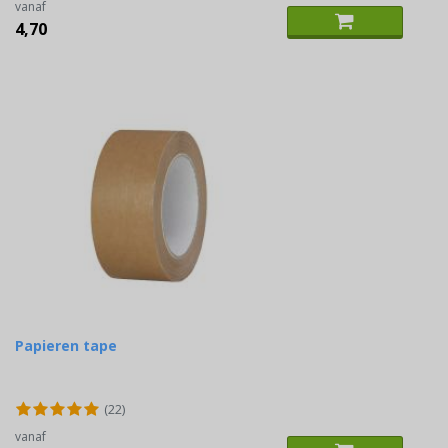
vanaf
4,70
Papieren tape
(22)
vanaf