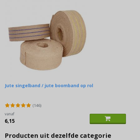
Jute singelband / jute boomband op rol
(146)
vanaf
6,15
Producten uit dezelfde categorie