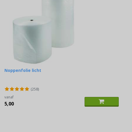
Noppenfolie licht
(258)
vanaf
5,00