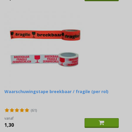
Waarschuwingstape breekbaar / fragile (per rol)
(61)
vanaf
1,30