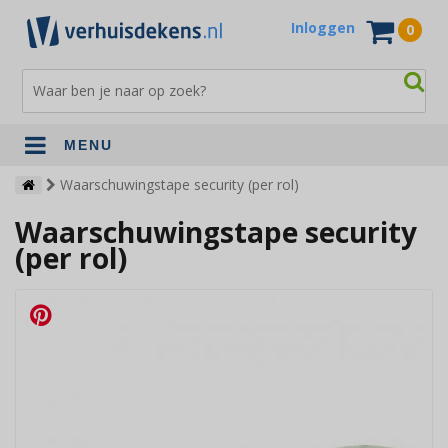
Inloggen
0
MENU
Verhuisdekens
Waarschuwingstape security (per rol)
Waarschuwingstape security
Opslagdekens
(per rol)
Terrasdekens
Andere verhuismaterialen