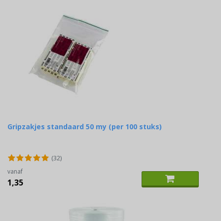
Gripzakjes standaard 50 my (per 100 stuks)
(32)
vanaf
1,35