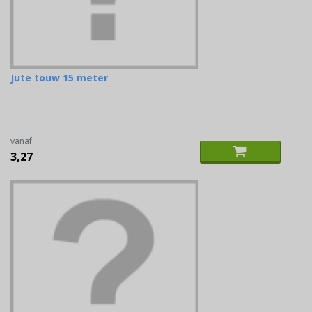
Jute touw 15 meter
vanaf
3,27