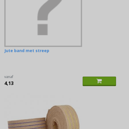
Jute band met streep
vanaf
4,13