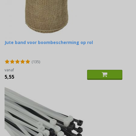
Jute band voor boombescherming op rol
(135)
vanaf
5,55