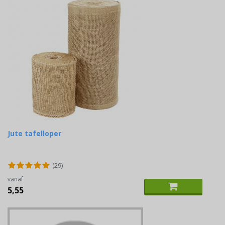
Jute tafelloper
(29)
vanaf
5,55