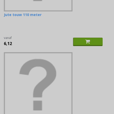
Jute touw 110 meter
vanaf
6,12