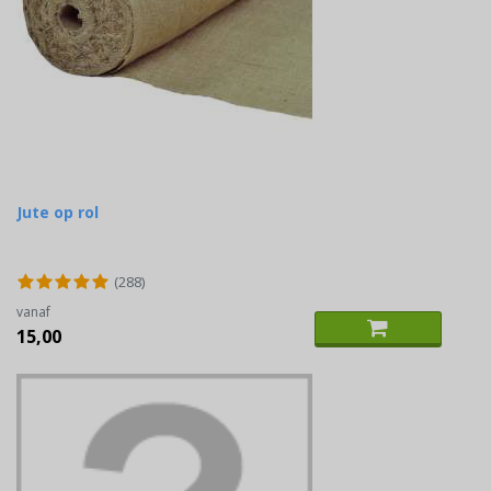
Jute op rol
(288)
vanaf
15,00