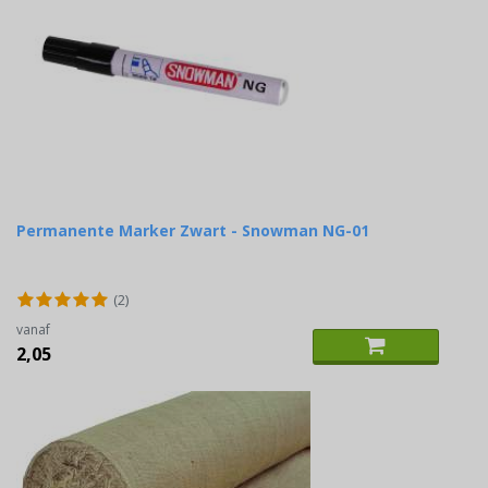
Permanente Marker Zwart - Snowman NG-01
(2)
vanaf
2,05