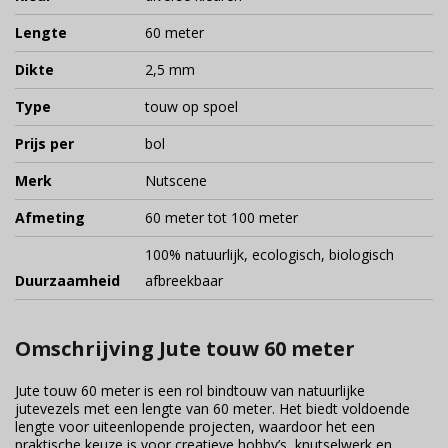
Lengte
60 meter
Dikte
2,5 mm
Type
touw op spoel
Prijs per
bol
Merk
Nutscene
Afmeting
60 meter tot 100 meter
100% natuurlijk, ecologisch, biologisch
Duurzaamheid
afbreekbaar
Omschrijving Jute touw 60 meter
Jute touw 60 meter is een rol bindtouw van natuurlijke
jutevezels met een lengte van 60 meter. Het biedt voldoende
lengte voor uiteenlopende projecten, waardoor het een
praktische keuze is voor creatieve hobby’s, knutselwerk en