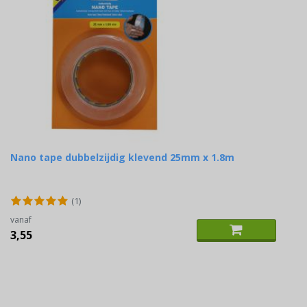
Nano tape dubbelzijdig klevend 25mm x 1.8m
(1)
vanaf
3,55