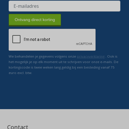
Ontvang direct korting
We behandelen je gegevens volgens onze
privacyverklaring
. Ook is
het mogelijk je op elk moment uit te schrijven voor onze e-mails. De
kortingscode is twee weken lang geldig bij een besteding vanaf 75
euro excl. btw.
Contact