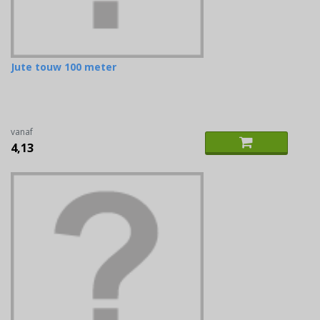
Jute touw 100 meter
vanaf
4,13