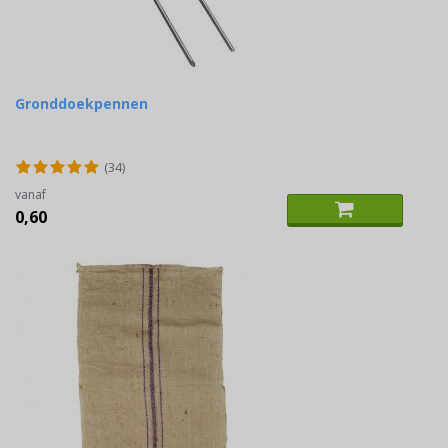
Gronddoekpennen
(34)
vanaf
0,60