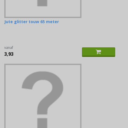
Jute glitter touw 65 meter
vanaf
3,93