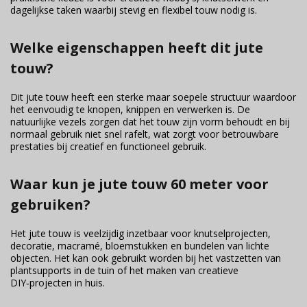
dagelijkse taken waarbij stevig en flexibel touw nodig is.
Welke eigenschappen heeft dit jute
touw?
Dit jute touw heeft een sterke maar soepele structuur waardoor
het eenvoudig te knopen, knippen en verwerken is. De
natuurlijke vezels zorgen dat het touw zijn vorm behoudt en bij
normaal gebruik niet snel rafelt, wat zorgt voor betrouwbare
prestaties bij creatief en functioneel gebruik.
Waar kun je jute touw 60 meter voor
gebruiken?
Het jute touw is veelzijdig inzetbaar voor knutselprojecten,
decoratie, macramé, bloemstukken en bundelen van lichte
objecten. Het kan ook gebruikt worden bij het vastzetten van
plantsupports in de tuin of het maken van creatieve
DIY‑projecten in huis.