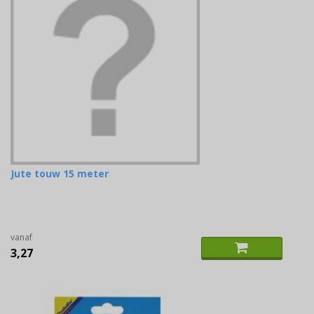
Jute touw 15 meter
vanaf
3,27