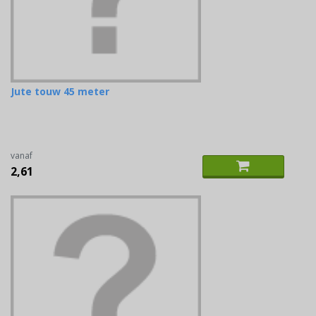
Jute touw 45 meter
vanaf
2,61