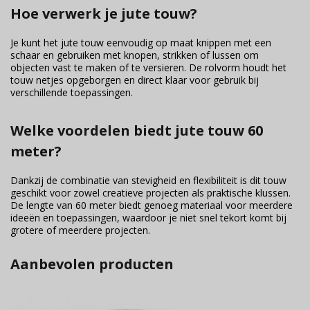
Hoe verwerk je jute touw?
Je kunt het jute touw eenvoudig op maat knippen met een
schaar en gebruiken met knopen, strikken of lussen om
objecten vast te maken of te versieren. De rolvorm houdt het
touw netjes opgeborgen en direct klaar voor gebruik bij
verschillende toepassingen.
Welke voordelen biedt jute touw 60
meter?
Dankzij de combinatie van stevigheid en flexibiliteit is dit touw
geschikt voor zowel creatieve projecten als praktische klussen.
De lengte van 60 meter biedt genoeg materiaal voor meerdere
ideeën en toepassingen, waardoor je niet snel tekort komt bij
grotere of meerdere projecten.
Aanbevolen producten