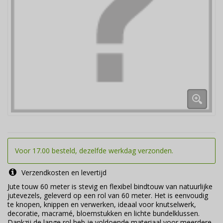
Voor 17.00 besteld, dezelfde werkdag verzonden.
Verzendkosten en levertijd
Jute touw 60 meter is stevig en flexibel bindtouw van natuurlijke
jutevezels, geleverd op een rol van 60 meter. Het is eenvoudig
te knopen, knippen en verwerken, ideaal voor knutselwerk,
decoratie, macramé, bloemstukken en lichte bundelklussen.
Dankzij de lange rol heb je voldoende materiaal voor meerdere